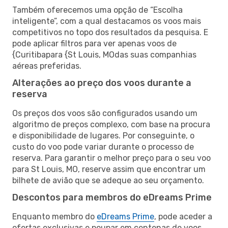
Também oferecemos uma opção de “Escolha
inteligente”, com a qual destacamos os voos mais
competitivos no topo dos resultados da pesquisa. E
pode aplicar filtros para ver apenas voos de
{Curitibapara {St Louis, MOdas suas companhias
aéreas preferidas.
Alterações ao preço dos voos durante a
reserva
Os preços dos voos são configurados usando um
algoritmo de preços complexo, com base na procura
e disponibilidade de lugares. Por conseguinte, o
custo do voo pode variar durante o processo de
reserva. Para garantir o melhor preço para o seu voo
para St Louis, MO, reserve assim que encontrar um
bilhete de avião que se adeque ao seu orçamento.
Descontos para membros do eDreams Prime
Enquanto membro do
eDreams Prime
, pode aceder a
ofertas exclusivas e poupar em centenas de voos,