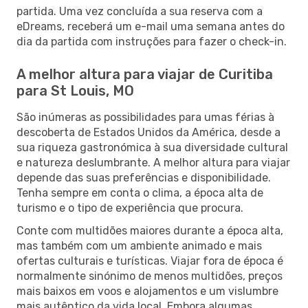
partida. Uma vez concluída a sua reserva com a
eDreams, receberá um e-mail uma semana antes do
dia da partida com instruções para fazer o check-in.
A melhor altura para viajar de Curitiba
para St Louis, MO
São inúmeras as possibilidades para umas férias à
descoberta de Estados Unidos da América, desde a
sua riqueza gastronómica à sua diversidade cultural
e natureza deslumbrante. A melhor altura para viajar
depende das suas preferências e disponibilidade.
Tenha sempre em conta o clima, a época alta de
turismo e o tipo de experiência que procura.
Conte com multidões maiores durante a época alta,
mas também com um ambiente animado e mais
ofertas culturais e turísticas. Viajar fora de época é
normalmente sinónimo de menos multidões, preços
mais baixos em voos e alojamentos e um vislumbre
mais autêntico da vida local. Embora algumas