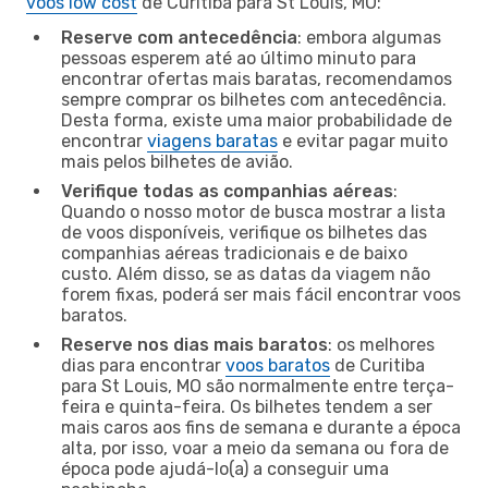
voos low cost
de Curitiba para St Louis, MO:
Reserve com antecedência
: embora algumas
pessoas esperem até ao último minuto para
encontrar ofertas mais baratas, recomendamos
sempre comprar os bilhetes com antecedência.
Desta forma, existe uma maior probabilidade de
encontrar
viagens baratas
e evitar pagar muito
mais pelos bilhetes de avião.
Verifique todas as companhias aéreas
:
Quando o nosso motor de busca mostrar a lista
de voos disponíveis, verifique os bilhetes das
companhias aéreas tradicionais e de baixo
custo. Além disso, se as datas da viagem não
forem fixas, poderá ser mais fácil encontrar voos
baratos.
Reserve nos dias mais baratos
: os melhores
dias para encontrar
voos baratos
de Curitiba
para St Louis, MO são normalmente entre terça-
feira e quinta-feira. Os bilhetes tendem a ser
mais caros aos fins de semana e durante a época
alta, por isso, voar a meio da semana ou fora de
época pode ajudá-lo(a) a conseguir uma