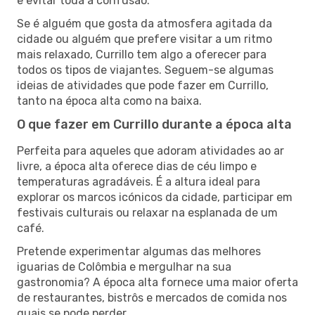
e evitar toda a confusão.
Se é alguém que gosta da atmosfera agitada da
cidade ou alguém que prefere visitar a um ritmo
mais relaxado, Currillo tem algo a oferecer para
todos os tipos de viajantes. Seguem-se algumas
ideias de atividades que pode fazer em Currillo,
tanto na época alta como na baixa.
O que fazer em Currillo durante a época alta
Perfeita para aqueles que adoram atividades ao ar
livre, a época alta oferece dias de céu limpo e
temperaturas agradáveis. É a altura ideal para
explorar os marcos icónicos da cidade, participar em
festivais culturais ou relaxar na esplanada de um
café.
Pretende experimentar algumas das melhores
iguarias de Colômbia e mergulhar na sua
gastronomia? A época alta fornece uma maior oferta
de restaurantes, bistrôs e mercados de comida nos
quais se pode perder.