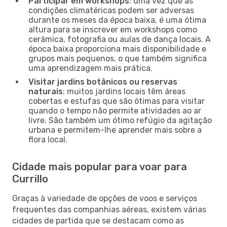
Participar em workshops
: uma vez que as
condições climatéricas podem ser adversas
durante os meses da época baixa, é uma ótima
altura para se inscrever em workshops como
cerâmica, fotografia ou aulas de dança locais. A
época baixa proporciona mais disponibilidade e
grupos mais pequenos, o que também significa
uma aprendizagem mais prática.
Visitar jardins botânicos ou reservas
naturais
: muitos jardins locais têm áreas
cobertas e estufas que são ótimas para visitar
quando o tempo não permite atividades ao ar
livre. São também um ótimo refúgio da agitação
urbana e permitem-lhe aprender mais sobre a
flora local.
Cidade mais popular para voar para
Currillo
Graças à variedade de opções de voos e serviços
frequentes das companhias aéreas, existem várias
cidades de partida que se destacam como as