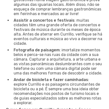
algumas das iguarias locais. Além disso, não se
esqueça de comprar lembranças gastronómicas
em feirinhas e mercados ao ar livre!
Assistir a concertos e festivais
: muitas
cidades têm uma grande oferta de concertos e
festivais de música durante os meses de época
alta. Antes de aterrar em Currillo, verifique se há
eventos culturais e música ao vivo a decorrer na
cidade.
Fotografia de paisagem
: imortalize momentos
belos e perca-se nas ruas da cidade com a sua
câmara. Capturar a arquitetura, a arte urbana e
as vistas panorâmicas deslumbrantes com o seu
telefone ou com uma câmara digital pode ser
uma das melhores formas de descobrir a cidade.
Andar de bicicleta e fazer caminhadas
:
explore Currillo e as paisagens circundantes de
bicicleta ou a pé. É sempre uma boa ideia obter
recomendações nos postos de turismo locais e
de guias especializados sobre as melhores rotas
a explorar.