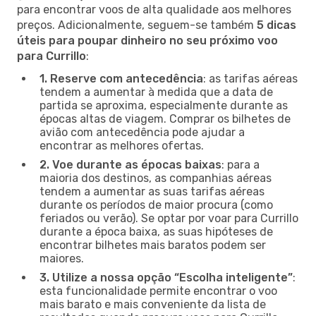
para encontrar voos de alta qualidade aos melhores
preços. Adicionalmente, seguem-se também
5 dicas
úteis para poupar dinheiro no seu próximo voo
para Currillo
:
1. Reserve com antecedência
: as tarifas aéreas
tendem a aumentar à medida que a data de
partida se aproxima, especialmente durante as
épocas altas de viagem. Comprar os bilhetes de
avião com antecedência pode ajudar a
encontrar as melhores ofertas.
2. Voe durante as épocas baixas
: para a
maioria dos destinos, as companhias aéreas
tendem a aumentar as suas tarifas aéreas
durante os períodos de maior procura (como
feriados ou verão). Se optar por voar para Currillo
durante a época baixa, as suas hipóteses de
encontrar bilhetes mais baratos podem ser
maiores.
3. Utilize a nossa opção “Escolha inteligente”
:
esta funcionalidade permite encontrar o voo
mais barato e mais conveniente da lista de