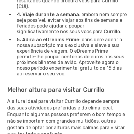
resultados quando procura voos para Currillo
(CUI).
4. Viaje durante a semana
: embora nem sempre
seja possível, evitar viajar aos fins de semana e
feriados pode ajudar a poupar
significativamente nos seus voos para Currillo.
5. Adira ao eDreams Prime
: considere aderir à
nossa subscrição mais exclusiva e eleve a sua
experiência de viagem. O eDreams Prime
permite-lhe poupar centenas de euros nos seus
próximos bilhetes de avião. Aproveite agora o
nosso período experimental gratuito de 15 dias
ao reservar o seu voo.
Melhor altura para visitar Currillo
A altura ideal para visitar Currillo depende sempre
das suas atividades preferidas e do clima local.
Enquanto algumas pessoas preferem o bom tempo e
não se importam com grandes multidões, outras
gostam de optar por alturas mais calmas para visitar