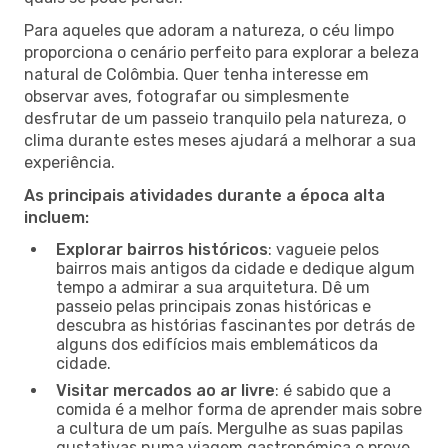
Para aqueles que adoram a natureza, o céu limpo
proporciona o cenário perfeito para explorar a beleza
natural de Colômbia. Quer tenha interesse em
observar aves, fotografar ou simplesmente
desfrutar de um passeio tranquilo pela natureza, o
clima durante estes meses ajudará a melhorar a sua
experiência.
As principais atividades durante a época alta
incluem:
Explorar bairros históricos
: vagueie pelos
bairros mais antigos da cidade e dedique algum
tempo a admirar a sua arquitetura. Dê um
passeio pelas principais zonas históricas e
descubra as histórias fascinantes por detrás de
alguns dos edifícios mais emblemáticos da
cidade.
Visitar mercados ao ar livre
: é sabido que a
comida é a melhor forma de aprender mais sobre
a cultura de um país. Mergulhe as suas papilas
gustativas numa viagem gastronómica e prove