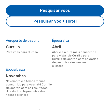
Pesquisar voos
Pesquisar Voo + Hotel
Aeroporto de destino
Época alta
Currillo
abril
Para voos para Currillo
abril é a altura mais concorrida
para viajar de Currillo para
Currillo de acordo com os dados
de pesquisa dos nossos
clientes
Época baixa
novembro
novembro é o tempo menos
concorrido para voar até Currillo
de acordo com os resultados
dos dados de pesquisa dos
nossos clientes