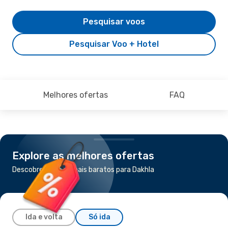
Pesquisar voos
Pesquisar Voo + Hotel
Melhores ofertas
FAQ
Explore as melhores ofertas
Descobre os voos mais baratos para Dakhla
Ida e volta
Só ida