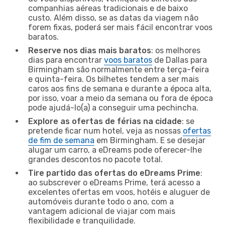
companhias aéreas tradicionais e de baixo
custo. Além disso, se as datas da viagem não
forem fixas, poderá ser mais fácil encontrar voos
baratos.
Reserve nos dias mais baratos
: os melhores
dias para encontrar
voos baratos
de Dallas para
Birmingham são normalmente entre terça-feira
e quinta-feira. Os bilhetes tendem a ser mais
caros aos fins de semana e durante a época alta,
por isso, voar a meio da semana ou fora de época
pode ajudá-lo(a) a conseguir uma pechincha.
Explore as ofertas de férias na cidade
: se
pretende ficar num hotel, veja as nossas
ofertas
de fim de semana
em Birmingham. E se desejar
alugar um carro, a eDreams pode oferecer-lhe
grandes descontos no pacote total.
Tire partido das ofertas do eDreams Prime
:
ao subscrever o eDreams Prime, terá acesso a
excelentes ofertas em voos, hotéis e aluguer de
automóveis durante todo o ano, com a
vantagem adicional de viajar com mais
flexibilidade e tranquilidade.