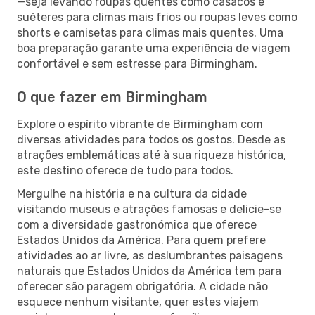
—seja levando roupas quentes como casacos e
suéteres para climas mais frios ou roupas leves como
shorts e camisetas para climas mais quentes. Uma
boa preparação garante uma experiência de viagem
confortável e sem estresse para Birmingham.
O que fazer em Birmingham
Explore o espírito vibrante de Birmingham com
diversas atividades para todos os gostos. Desde as
atrações emblemáticas até à sua riqueza histórica,
este destino oferece de tudo para todos.
Mergulhe na história e na cultura da cidade
visitando museus e atrações famosas e delicie-se
com a diversidade gastronómica que oferece
Estados Unidos da América. Para quem prefere
atividades ao ar livre, as deslumbrantes paisagens
naturais que Estados Unidos da América tem para
oferecer são paragem obrigatória. A cidade não
esquece nenhum visitante, quer estes viajem