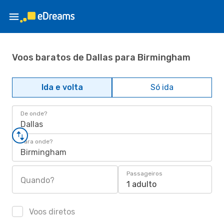
Voos baratos de Dallas para Birmingham
Ida e volta
Só ida
De onde?
Dallas
Para onde?
Birmingham
Passageiros
Quando?
1 adulto
Voos diretos