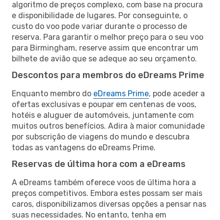
algoritmo de preços complexo, com base na procura
e disponibilidade de lugares. Por conseguinte, o
custo do voo pode variar durante o processo de
reserva. Para garantir o melhor preço para o seu voo
para Birmingham, reserve assim que encontrar um
bilhete de avião que se adeque ao seu orçamento.
Descontos para membros do eDreams Prime
Enquanto membro do
eDreams Prime
, pode aceder a
ofertas exclusivas e poupar em centenas de voos,
hotéis e aluguer de automóveis, juntamente com
muitos outros benefícios. Adira à maior comunidade
por subscrição de viagens do mundo e descubra
todas as vantagens do eDreams Prime.
Reservas de última hora com a eDreams
A eDreams também oferece voos de última hora a
preços competitivos. Embora estes possam ser mais
caros, disponibilizamos diversas opções a pensar nas
suas necessidades. No entanto, tenha em