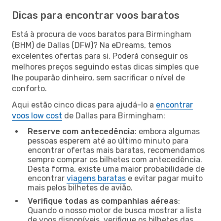
Dicas para encontrar voos baratos
Está à procura de voos baratos para Birmingham
(BHM) de Dallas (DFW)? Na eDreams, temos
excelentes ofertas para si. Poderá conseguir os
melhores preços seguindo estas dicas simples que
lhe pouparão dinheiro, sem sacrificar o nível de
conforto.
Aqui estão cinco dicas para ajudá-lo a
encontrar
voos low cost
de Dallas para Birmingham:
Reserve com antecedência
: embora algumas
pessoas esperem até ao último minuto para
encontrar ofertas mais baratas, recomendamos
sempre comprar os bilhetes com antecedência.
Desta forma, existe uma maior probabilidade de
encontrar
viagens baratas
e evitar pagar muito
mais pelos bilhetes de avião.
Verifique todas as companhias aéreas
:
Quando o nosso motor de busca mostrar a lista
de voos disponíveis, verifique os bilhetes das