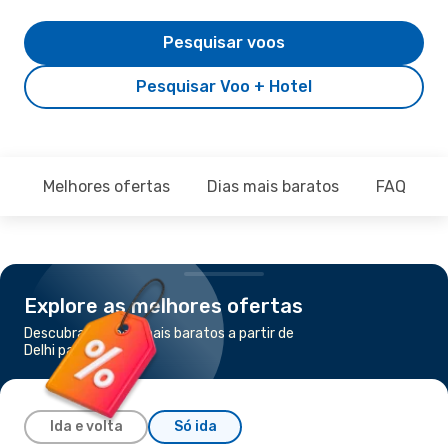
Pesquisar voos
Pesquisar Voo + Hotel
Melhores ofertas
Dias mais baratos
FAQ
Explore as melhores ofertas
Descubra os voos mais baratos a partir de
Delhi para Dubai
Ida e volta
Só ida