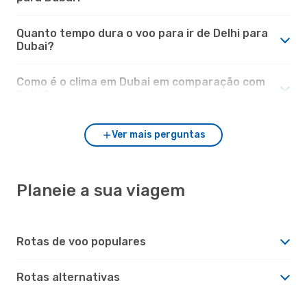
Quanto tempo dura o voo para ir de Delhi para
Dubai?
Como é o clima em Dubai em comparação com
Delhi?
Ver mais perguntas
Planeie a sua viagem
Rotas de voo populares
Rotas alternativas