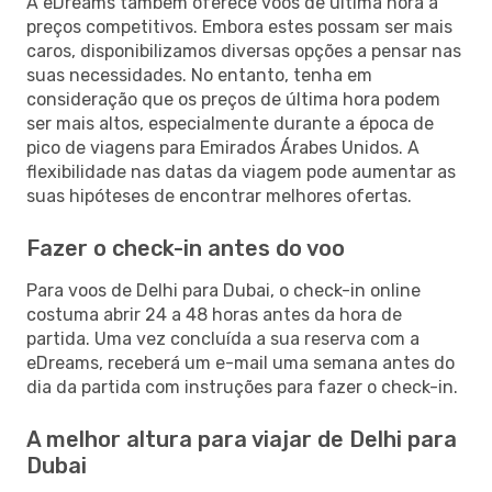
A eDreams também oferece voos de última hora a
preços competitivos. Embora estes possam ser mais
caros, disponibilizamos diversas opções a pensar nas
suas necessidades. No entanto, tenha em
consideração que os preços de última hora podem
ser mais altos, especialmente durante a época de
pico de viagens para Emirados Árabes Unidos. A
flexibilidade nas datas da viagem pode aumentar as
suas hipóteses de encontrar melhores ofertas.
Fazer o check-in antes do voo
Para voos de Delhi para Dubai, o check-in online
costuma abrir 24 a 48 horas antes da hora de
partida. Uma vez concluída a sua reserva com a
eDreams, receberá um e-mail uma semana antes do
dia da partida com instruções para fazer o check-in.
A melhor altura para viajar de Delhi para
Dubai