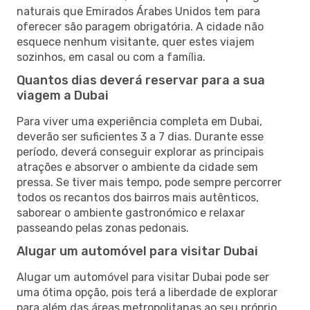
naturais que Emirados Árabes Unidos tem para
oferecer são paragem obrigatória. A cidade não
esquece nenhum visitante, quer estes viajem
sozinhos, em casal ou com a família.
Quantos dias deverá reservar para a sua
viagem a Dubai
Para viver uma experiência completa em Dubai,
deverão ser suficientes 3 a 7 dias. Durante esse
período, deverá conseguir explorar as principais
atrações e absorver o ambiente da cidade sem
pressa. Se tiver mais tempo, pode sempre percorrer
todos os recantos dos bairros mais autênticos,
saborear o ambiente gastronómico e relaxar
passeando pelas zonas pedonais.
Alugar um automóvel para visitar Dubai
Alugar um automóvel para visitar Dubai pode ser
uma ótima opção, pois terá a liberdade de explorar
para além das áreas metropolitanas ao seu próprio