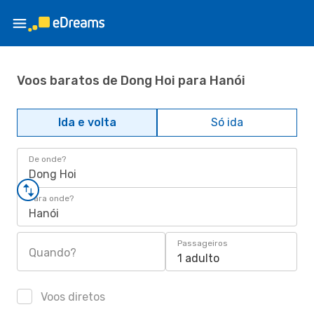
Voos baratos de Dong Hoi para Hanói
Ida e volta
Só ida
De onde?
Dong Hoi
Para onde?
Hanói
Passageiros
Quando?
1 adulto
Voos diretos