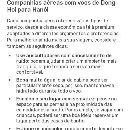
Companhias aéreas com voos de Dong
Hoi para Hanói
Cada companhia aérea oferece vários tipos de
serviço, desde a classe económica até à premium,
adaptados a diferentes orçamentos e preferências.
Para melhorar ainda mais a sua viagem, considere
também as seguintes dicas:
Use auscultadores com cancelamento de
ruído
: podem ajudar a criar um ambiente mais
tranquilo, o que tornará o seu voo mais
confortável.
Beba muita água
: o ar da cabina pode ser
particularmente seco, por isso, mantenha-se
hidratado durante todo o voo.
Escolha o seu lugar com sensatez
: pense no
espaço para as pernas e na proximidade das
comodidades a bordo. Por exemplo, se viajar com
crianças, poderá ser uma boa ideia reservar um
lugar perto das casas de banho.
Estique os músculos regularmente
: levante-se