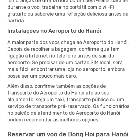
lembranças de última hora ou um best-seller para ler
durante o voo, trabalhe no portátil com o Wi-Fi
gratuito ou saboreie uma refeição deliciosa antes da
partida.
Instalações no Aeroporto do Hanói
A maior parte dos voos chega ao Aeroporto do Hanói.
Depois de recolher a bagagem, confirme que tem
ligação à Internet no telefone antes de sair do
aeroporto. Se precisar de um cartão SIM local, será
mais fácil encontrar uma loja no aeroporto, embora
possa ser um pouco mais caro.
Além disso, confirme também as opções de
transporte do Aeroporto do Hanói até ao seu
alojamento, seja um táxi, transporte público ou um
serviço de transporte pré-reservado. Os funcionários
no balcão de atendimento do Aeroporto do Hanói
podem recomendar as melhores opções.
Reservar um voo de Dong Hoi para Hanói