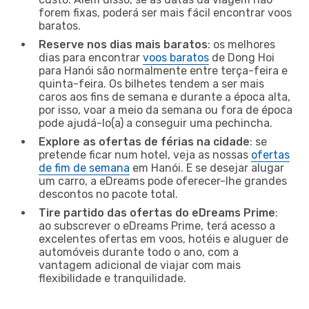
forem fixas, poderá ser mais fácil encontrar voos
baratos.
Reserve nos dias mais baratos
: os melhores
dias para encontrar
voos baratos
de Dong Hoi
para Hanói são normalmente entre terça-feira e
quinta-feira. Os bilhetes tendem a ser mais
caros aos fins de semana e durante a época alta,
por isso, voar a meio da semana ou fora de época
pode ajudá-lo(a) a conseguir uma pechincha.
Explore as ofertas de férias na cidade
: se
pretende ficar num hotel, veja as nossas
ofertas
de fim de semana
em Hanói. E se desejar alugar
um carro, a eDreams pode oferecer-lhe grandes
descontos no pacote total.
Tire partido das ofertas do eDreams Prime
:
ao subscrever o eDreams Prime, terá acesso a
excelentes ofertas em voos, hotéis e aluguer de
automóveis durante todo o ano, com a
vantagem adicional de viajar com mais
flexibilidade e tranquilidade.