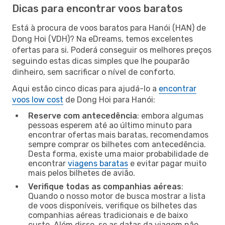
Dicas para encontrar voos baratos
Está à procura de voos baratos para Hanói (HAN) de
Dong Hoi (VDH)? Na eDreams, temos excelentes
ofertas para si. Poderá conseguir os melhores preços
seguindo estas dicas simples que lhe pouparão
dinheiro, sem sacrificar o nível de conforto.
Aqui estão cinco dicas para ajudá-lo a
encontrar
voos low cost
de Dong Hoi para Hanói:
Reserve com antecedência
: embora algumas
pessoas esperem até ao último minuto para
encontrar ofertas mais baratas, recomendamos
sempre comprar os bilhetes com antecedência.
Desta forma, existe uma maior probabilidade de
encontrar
viagens baratas
e evitar pagar muito
mais pelos bilhetes de avião.
Verifique todas as companhias aéreas
:
Quando o nosso motor de busca mostrar a lista
de voos disponíveis, verifique os bilhetes das
companhias aéreas tradicionais e de baixo
custo. Além disso, se as datas da viagem não