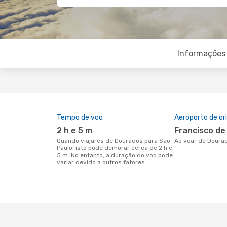
Informações 
Tempo de voo
Aeroporto de o
2 h e 5 m
Francisco d
Quando viajares de Dourados para São
Ao voar de Doura
Paulo, isto pode demorar cerca de 2 h e
5 m. No entanto, a duração do voo pode
variar devido a outros fatores