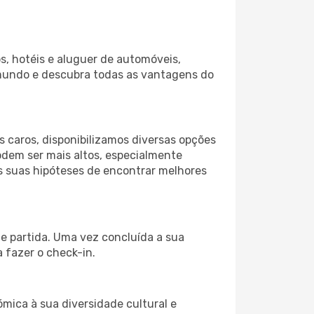
s, hotéis e aluguer de automóveis,
 mundo e descubra todas as vantagens do
 caros, disponibilizamos diversas opções
odem ser mais altos, especialmente
as suas hipóteses de encontrar melhores
de partida. Uma vez concluída a sua
 fazer o check-in.
ómica à sua diversidade cultural e