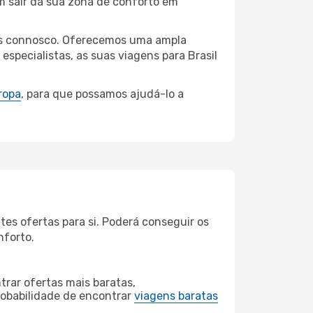
m sair da sua zona de conforto em
ados connosco. Oferecemos uma ampla
specialistas, as suas viagens para Brasil
ropa
, para que possamos ajudá-lo a
es ofertas para si. Poderá conseguir os
nforto.
rar ofertas mais baratas,
obabilidade de encontrar
viagens baratas