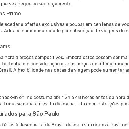
 que se adeque ao seu orçamento.
ms Prime
de aceder a ofertas exclusivas e poupar em centenas de voo
s. Adira à maior comunidade por subscrição de viagens do
eams
 hora a preços competitivos. Embora estes possam ser mais
nto, tenha em consideração que os preços de última hora p
Brasil. A flexibilidade nas datas da viagem pode aumentar 
check-in online costuma abrir 24 a 48 horas antes da hora 
il uma semana antes do dia da partida com instruções para
ourados para São Paulo
férias à descoberta de Brasil, desde a sua riqueza gastron