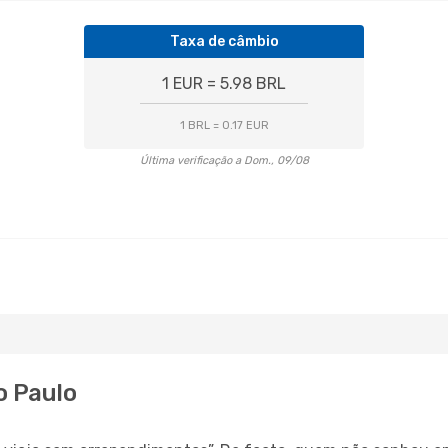
Taxa de câmbio
1 EUR = 5.98 BRL
1 BRL = 0.17 EUR
Última verificação a Dom., 09/08
o Paulo