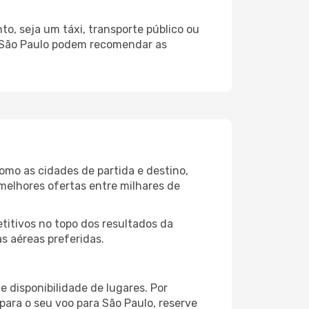
o, seja um táxi, transporte público ou
o São Paulo podem recomendar as
omo as cidades de partida e destino,
melhores ofertas entre milhares de
itivos no topo dos resultados da
s aéreas preferidas.
 disponibilidade de lugares. Por
para o seu voo para São Paulo, reserve