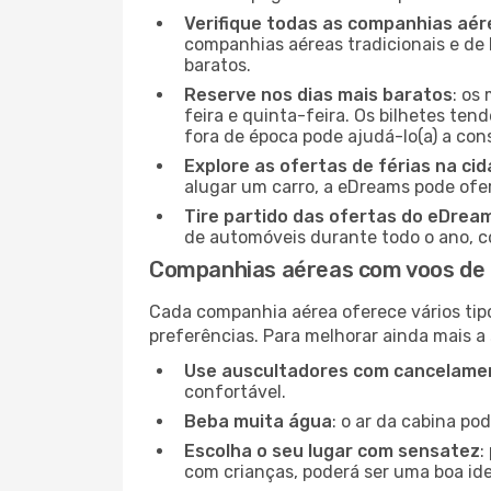
Verifique todas as companhias aér
companhias aéreas tradicionais e de 
baratos.
Reserve nos dias mais baratos
: os
feira e quinta-feira. Os bilhetes ten
fora de época pode ajudá-lo(a) a co
Explore as ofertas de férias na ci
alugar um carro, a eDreams pode ofe
Tire partido das ofertas do eDrea
de automóveis durante todo o ano, co
Companhias aéreas com voos de 
Cada companhia aérea oferece vários tip
preferências. Para melhorar ainda mais a
Use auscultadores com cancelamen
confortável.
Beba muita água
: o ar da cabina po
Escolha o seu lugar com sensatez
:
com crianças, poderá ser uma boa ide