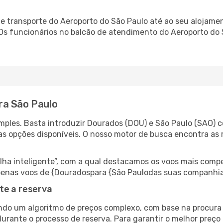
 transporte do Aeroporto do São Paulo até ao seu alojament
 Os funcionários no balcão de atendimento do Aeroporto d
ra São Paulo
ples. Basta introduzir Dourados (DOU) e São Paulo (SAO) c
as opções disponíveis. O nosso motor de busca encontra as 
 inteligente”, com a qual destacamos os voos mais compet
r apenas voos de {Douradospara {São Paulodas suas companhia
te a reserva
do um algoritmo de preços complexo, com base na procura e
urante o processo de reserva. Para garantir o melhor preço 