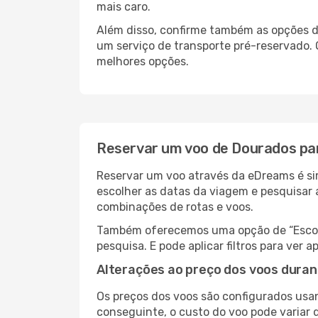
mais caro.
Além disso, confirme também as opções de
um serviço de transporte pré-reservado.
melhores opções.
Reservar um voo de Dourados pa
Reservar um voo através da eDreams é sim
escolher as datas da viagem e pesquisar 
combinações de rotas e voos.
Também oferecemos uma opção de “Escolha
pesquisa. E pode aplicar filtros para ve
Alterações ao preço dos voos duran
Os preços dos voos são configurados usan
conseguinte, o custo do voo pode variar d