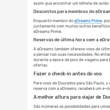
assim que encontrar um bilhete de avião
Descontos para membros do eDrea
Enquanto membro do
eDreams Prime
, po
juntamente com muitos outros benefício
eDreams Prime.
Reservas de última hora com a eDr
A eDreams também oferece voos de última
a pensar nas suas necessidades. No enta
durante a época de pico de viagens para 
ofertas.
Fazer o check-in antes do voo
Para voos de Dourados para São Paulo, o 
reserva com a eDreams, receberá um e-ma
A melhor altura para viajar de D
São inúmeras as possibilidades para umas 