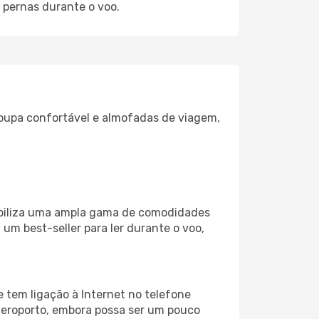
 pernas durante o voo.
oupa confortável e almofadas de viagem,
ibiliza uma ampla gama de comodidades
um best-seller para ler durante o voo,
 tem ligação à Internet no telefone
o aeroporto, embora possa ser um pouco