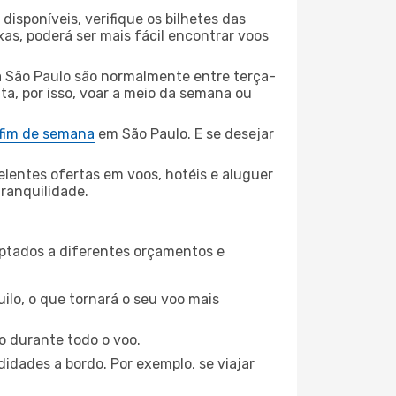
disponíveis, verifique os bilhetes das
xas, poderá ser mais fácil encontrar voos
 São Paulo são normalmente entre terça-
ta, por isso, voar a meio da semana ou
 fim de semana
em São Paulo. E se desejar
elentes ofertas em voos, hotéis e aluguer
tranquilidade.
aptados a diferentes orçamentos e
ilo, o que tornará o seu voo mais
o durante todo o voo.
idades a bordo. Por exemplo, se viajar