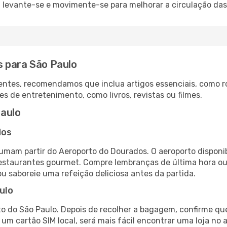
: levante-se e movimente-se para melhorar a circulação das
s para São Paulo
ntes, recomendamos que inclua artigos essenciais, como r
es de entretenimento, como livros, revistas ou filmes.
aulo
dos
umam partir do Aeroporto do Dourados. O aeroporto dispon
 restaurantes gourmet. Compre lembranças de última hora ou 
ou saboreie uma refeição deliciosa antes da partida.
ulo
o do São Paulo. Depois de recolher a bagagem, confirme que
e um cartão SIM local, será mais fácil encontrar uma loja n