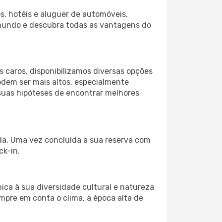
s, hotéis e aluguer de automóveis,
 mundo e descubra todas as vantagens do
 caros, disponibilizamos diversas opções
odem ser mais altos, especialmente
 suas hipóteses de encontrar melhores
ida. Uma vez concluída a sua reserva com
ck-in.
ica à sua diversidade cultural e natureza
mpre em conta o clima, a época alta de