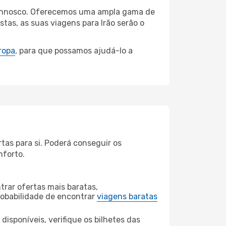
i connosco. Oferecemos uma ampla gama de
tas, as suas viagens para Irão serão o
ropa
, para que possamos ajudá-lo a
tas para si. Poderá conseguir os
nforto.
rar ofertas mais baratas,
obabilidade de encontrar
viagens baratas
disponíveis, verifique os bilhetes das