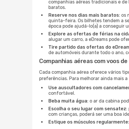
companhias aéreas tradicionais e de 
baratos.
Reserve nos dias mais baratos
: os
quinta-feira. Os bilhetes tendem a se
época pode ajudá-lo(a) a conseguir 
Explore as ofertas de férias na ci
alugar um carro, a eDreams pode ofe
Tire partido das ofertas do eDrea
de automóveis durante todo o ano, co
Companhias aéreas com voos de 
Cada companhia aérea oferece vários tip
preferências. Para melhorar ainda mais a
Use auscultadores com cancelamen
confortável.
Beba muita água
: o ar da cabina po
Escolha o seu lugar com sensatez
:
com crianças, poderá ser uma boa ide
Estique os músculos regularmente