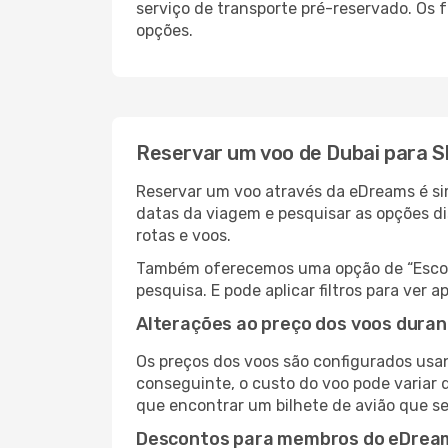
serviço de transporte pré-reservado. Os
opções.
Reservar um voo de Dubai para S
Reservar um voo através da eDreams é sim
datas da viagem e pesquisar as opções d
rotas e voos.
Também oferecemos uma opção de “Escolha
pesquisa. E pode aplicar filtros para ver
Alterações ao preço dos voos duran
Os preços dos voos são configurados usan
conseguinte, o custo do voo pode variar d
que encontrar um bilhete de avião que s
Descontos para membros do eDrea