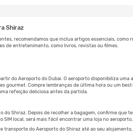
ra Shiraz
ntes, recomendamos que inclua artigos essenciais, como r
es de entretenimento, como livros, revistas ou filmes.
artir do Aeroporto do Dubai. O aeroporto disponibiliza um
ntes gourmet. Compre lembranças de última hora ou um best-s
uma refeição deliciosa antes da partida.
o do Shiraz. Depois de recolher a bagagem, confirme que te
ão SIM local, será mais fácil encontrar uma loja no aeroport
 transporte do Aeroporto do Shiraz até ao seu alojamento, 