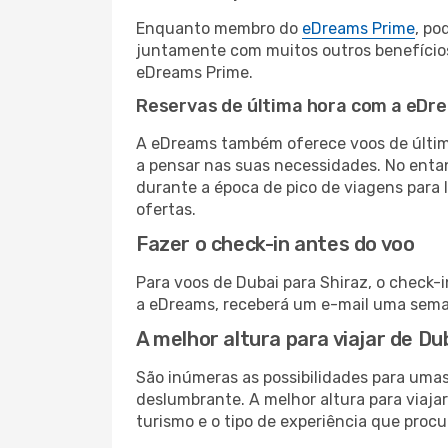
Enquanto membro do
eDreams Prime
, po
juntamente com muitos outros benefício
eDreams Prime.
Reservas de última hora com a eDr
A eDreams também oferece voos de última
a pensar nas suas necessidades. No enta
durante a época de pico de viagens para 
ofertas.
Fazer o check-in antes do voo
Para voos de Dubai para Shiraz, o check-
a eDreams, receberá um e-mail uma seman
A melhor altura para viajar de Du
São inúmeras as possibilidades para umas
deslumbrante. A melhor altura para viaja
turismo e o tipo de experiência que procu