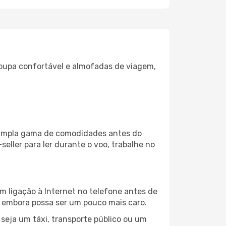
oupa confortável e almofadas de viagem,
a ampla gama de comodidades antes do
eller para ler durante o voo, trabalhe no
m ligação à Internet no telefone antes de
o, embora possa ser um pouco mais caro.
seja um táxi, transporte público ou um