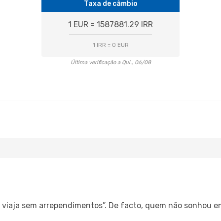
Taxa de câmbio
1 EUR = 1587881.29 IRR
1 IRR = 0 EUR
Última verificação a Qui., 06/08
s, viaja sem arrependimentos”. De facto, quem não sonhou e