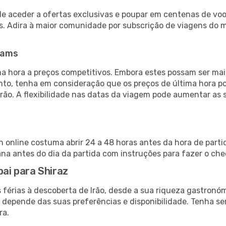
de aceder a ofertas exclusivas e poupar em centenas de voo
s. Adira à maior comunidade por subscrição de viagens do
eams
 hora a preços competitivos. Embora estes possam ser mais
nto, tenha em consideração que os preços de última hora p
Irão. A flexibilidade nas datas da viagem pode aumentar as
in online costuma abrir 24 a 48 horas antes da hora de part
a antes do dia da partida com instruções para fazer o che
bai para Shiraz
 férias à descoberta de Irão, desde a sua riqueza gastronóm
r depende das suas preferências e disponibilidade. Tenha se
ra.