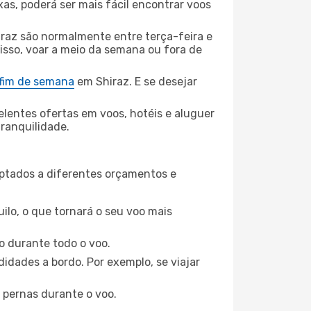
xas, poderá ser mais fácil encontrar voos
raz são normalmente entre terça-feira e
 isso, voar a meio da semana ou fora de
 fim de semana
em Shiraz. E se desejar
elentes ofertas em voos, hotéis e aluguer
tranquilidade.
aptados a diferentes orçamentos e
ilo, o que tornará o seu voo mais
o durante todo o voo.
idades a bordo. Por exemplo, se viajar
 pernas durante o voo.