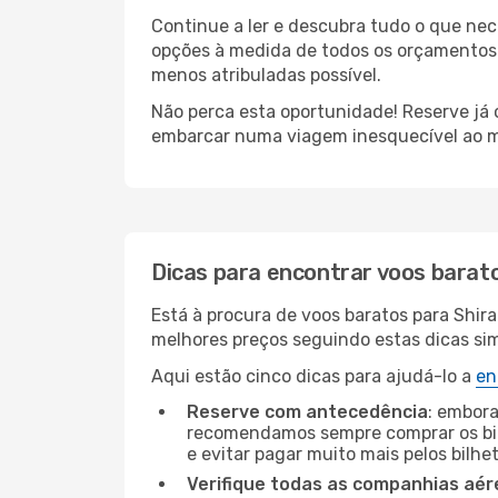
Continue a ler e descubra tudo o que ne
opções à medida de todos os orçamentos. 
menos atribuladas possível.
Não perca esta oportunidade! Reserve já
embarcar numa viagem inesquecível ao m
Dicas para encontrar voos barat
Está à procura de voos baratos para Shir
melhores preços seguindo estas dicas simp
Aqui estão cinco dicas para ajudá-lo a
en
Reserve com antecedência
: embora
recomendamos sempre comprar os bil
e evitar pagar muito mais pelos bilhe
Verifique todas as companhias aér