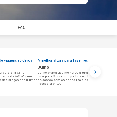
FAQ
e viagens só de ida
A melhor altura para fazer reserva
julho
junho é uma das melhores alturas para
 cerca de 692 €, com
voar para Shiraz com partida em Dubai
 dos preços dos últimos
de acordo com os dados reais dos
nossos clientes