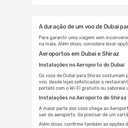
A duração de um voo de Dubai pa
Para garantir uma viagem sem inconvenie
na mala. Além disso, considere levar opçõ
Aeroportos em Dubai e Shiraz
Instalações no Aeroporto do Dubai
Os voos de Dubai para Shiraz costumam p
voo, desde lojas sofisticadas a restaura
portátil com o Wi-Fi gratuito ou saboreie 
Instalações no Aeroporto do Shiraz
A maior parte dos voos chega ao Aeroport
sair do aeroporto. Se precisar de um cart
Além disso, confirme também as opções de