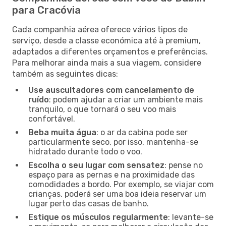
para Cracóvia
Cada companhia aérea oferece vários tipos de
serviço, desde a classe económica até à premium,
adaptados a diferentes orçamentos e preferências.
Para melhorar ainda mais a sua viagem, considere
também as seguintes dicas:
Use auscultadores com cancelamento de
ruído
: podem ajudar a criar um ambiente mais
tranquilo, o que tornará o seu voo mais
confortável.
Beba muita água
: o ar da cabina pode ser
particularmente seco, por isso, mantenha-se
hidratado durante todo o voo.
Escolha o seu lugar com sensatez
: pense no
espaço para as pernas e na proximidade das
comodidades a bordo. Por exemplo, se viajar com
crianças, poderá ser uma boa ideia reservar um
lugar perto das casas de banho.
Estique os músculos regularmente
: levante-se