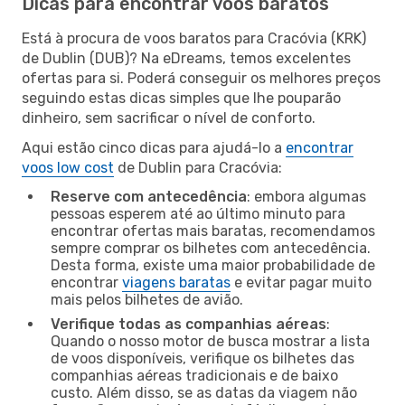
Dicas para encontrar voos baratos
Está à procura de voos baratos para Cracóvia (KRK)
de Dublin (DUB)? Na eDreams, temos excelentes
ofertas para si. Poderá conseguir os melhores preços
seguindo estas dicas simples que lhe pouparão
dinheiro, sem sacrificar o nível de conforto.
Aqui estão cinco dicas para ajudá-lo a
encontrar
voos low cost
de Dublin para Cracóvia:
Reserve com antecedência
: embora algumas
pessoas esperem até ao último minuto para
encontrar ofertas mais baratas, recomendamos
sempre comprar os bilhetes com antecedência.
Desta forma, existe uma maior probabilidade de
encontrar
viagens baratas
e evitar pagar muito
mais pelos bilhetes de avião.
Verifique todas as companhias aéreas
:
Quando o nosso motor de busca mostrar a lista
de voos disponíveis, verifique os bilhetes das
companhias aéreas tradicionais e de baixo
custo. Além disso, se as datas da viagem não