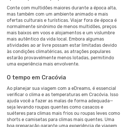
Conte com multidões maiores durante a época alta,
mas também com um ambiente animado e mais
ofertas culturais e turísticas. Viajar fora de época é
normalmente sinónimo de menos multidões, preços
mais baixos em voos e alojamentos e um vislumbre
mais autêntico da vida local. Embora algumas
atividades ao ar livre possam estar limitadas devido
às condições climatéricas, as atrações populares
estarão provavelmente menos lotadas, permitindo
uma experiência mais envolvente.
O tempo em Cracóvia
Ao planejar sua viagem com a eDreams, é essencial
verificar o clima e as temperaturas em Cracóvia. Isso
ajuda você a fazer as malas de forma adequada—
seja levando roupas quentes como casacos e
suéteres para climas mais frios ou roupas leves como
shorts e camisetas para climas mais quentes. Uma
boa preparação garante uma experiência de viagem