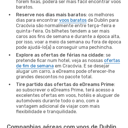
forem fixas, poderá ser mais fácil encontrar voos
baratos.
Reserve nos dias mais baratos
: os melhores
dias para encontrar
voos baratos
de Dublin para
Cracóvia são normalmente entre terça-feira e
quinta-feira. Os bilhetes tendem a ser mais
caros aos fins de semana e durante a época alta,
por isso, voar a meio da semana ou fora de época
pode ajudá-lo(a) a conseguir uma pechincha.
Explore as ofertas de férias na cidade
: se
pretende ficar num hotel, veja as nossas
ofertas
de fim de semana
em Cracóvia. E se desejar
alugar um carro, a eDreams pode oferecer-lhe
grandes descontos no pacote total.
Tire partido das ofertas do eDreams Prime
:
ao subscrever o eDreams Prime, terá acesso a
excelentes ofertas em voos, hotéis e aluguer de
automóveis durante todo o ano, com a
vantagem adicional de viajar com mais
flexibilidade e tranquilidade.
Companhias aéreas com voos de Dublin