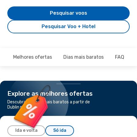
Pesquisar voos
Pesquisar Voo + Hotel
Melhores ofertas
Dias mais baratos
FAQ
Explore as melhores ofertas
Descubra os voos mais baratos a partir de
Dublin para Cracóvia
Ida e volta
Só ida