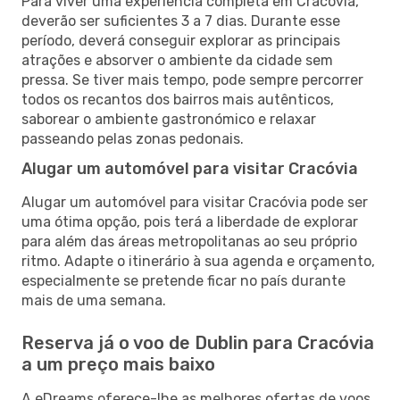
Para viver uma experiência completa em Cracóvia,
deverão ser suficientes 3 a 7 dias. Durante esse
período, deverá conseguir explorar as principais
atrações e absorver o ambiente da cidade sem
pressa. Se tiver mais tempo, pode sempre percorrer
todos os recantos dos bairros mais autênticos,
saborear o ambiente gastronómico e relaxar
passeando pelas zonas pedonais.
Alugar um automóvel para visitar Cracóvia
Alugar um automóvel para visitar Cracóvia pode ser
uma ótima opção, pois terá a liberdade de explorar
para além das áreas metropolitanas ao seu próprio
ritmo. Adapte o itinerário à sua agenda e orçamento,
especialmente se pretende ficar no país durante
mais de uma semana.
Reserva já o voo de Dublin para Cracóvia
a um preço mais baixo
A eDreams oferece-lhe as melhores ofertas de voos,