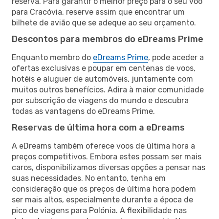
reserva. Para garantir o melhor preço para o seu voo
para Cracóvia, reserve assim que encontrar um
bilhete de avião que se adeque ao seu orçamento.
Descontos para membros do eDreams Prime
Enquanto membro do
eDreams Prime
, pode aceder a
ofertas exclusivas e poupar em centenas de voos,
hotéis e aluguer de automóveis, juntamente com
muitos outros benefícios. Adira à maior comunidade
por subscrição de viagens do mundo e descubra
todas as vantagens do eDreams Prime.
Reservas de última hora com a eDreams
A eDreams também oferece voos de última hora a
preços competitivos. Embora estes possam ser mais
caros, disponibilizamos diversas opções a pensar nas
suas necessidades. No entanto, tenha em
consideração que os preços de última hora podem
ser mais altos, especialmente durante a época de
pico de viagens para Polónia. A flexibilidade nas