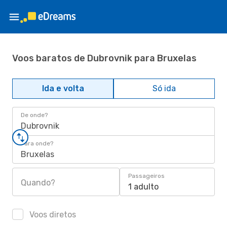
Voos baratos de Dubrovnik para Bruxelas
Ida e volta
Só ida
De onde?
Dubrovnik
Para onde?
Bruxelas
Passageiros
Quando?
1 adulto
Voos diretos