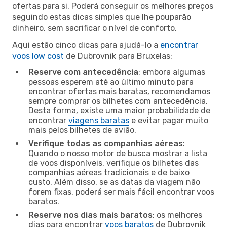
ofertas para si. Poderá conseguir os melhores preços
seguindo estas dicas simples que lhe pouparão
dinheiro, sem sacrificar o nível de conforto.
Aqui estão cinco dicas para ajudá-lo a
encontrar
voos low cost
de Dubrovnik para Bruxelas:
Reserve com antecedência
: embora algumas
pessoas esperem até ao último minuto para
encontrar ofertas mais baratas, recomendamos
sempre comprar os bilhetes com antecedência.
Desta forma, existe uma maior probabilidade de
encontrar
viagens baratas
e evitar pagar muito
mais pelos bilhetes de avião.
Verifique todas as companhias aéreas
:
Quando o nosso motor de busca mostrar a lista
de voos disponíveis, verifique os bilhetes das
companhias aéreas tradicionais e de baixo
custo. Além disso, se as datas da viagem não
forem fixas, poderá ser mais fácil encontrar voos
baratos.
Reserve nos dias mais baratos
: os melhores
dias para encontrar
voos baratos
de Dubrovnik