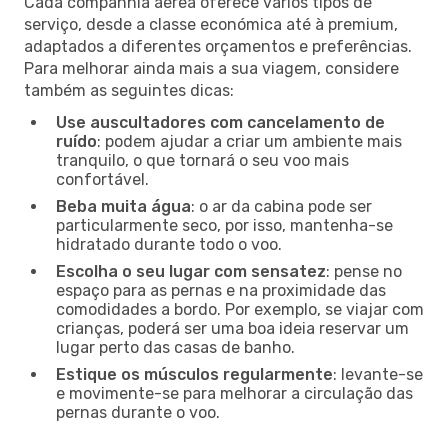
Cada companhia aérea oferece vários tipos de
serviço, desde a classe económica até à premium,
adaptados a diferentes orçamentos e preferências.
Para melhorar ainda mais a sua viagem, considere
também as seguintes dicas:
Use auscultadores com cancelamento de
ruído
: podem ajudar a criar um ambiente mais
tranquilo, o que tornará o seu voo mais
confortável.
Beba muita água
: o ar da cabina pode ser
particularmente seco, por isso, mantenha-se
hidratado durante todo o voo.
Escolha o seu lugar com sensatez
: pense no
espaço para as pernas e na proximidade das
comodidades a bordo. Por exemplo, se viajar com
crianças, poderá ser uma boa ideia reservar um
lugar perto das casas de banho.
Estique os músculos regularmente
: levante-se
e movimente-se para melhorar a circulação das
pernas durante o voo.