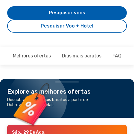
Pesquisar voos
Pesquisar Voo + Hotel
Melhores ofertas
Dias mais baratos
FAQ
Explore as melhores ofertas
Descubra os voos mais baratos a partir de
Dubrovnik para Bruxelas
Sáb., 29 De Ago.