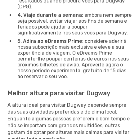
resultados quando procura voos para Dugway
(DPG).
4. Viaje durante a semana
: embora nem sempre
seja possível, evitar viajar aos fins de semana e
feriados pode ajudar a poupar
significativamente nos seus voos para Dugway.
5. Adira ao eDreams Prime
: considere aderir à
nossa subscrição mais exclusiva e eleve a sua
experiência de viagem. O eDreams Prime
permite-lhe poupar centenas de euros nos seus
próximos bilhetes de avião. Aproveite agora o
nosso período experimental gratuito de 15 dias
ao reservar o seu voo.
Melhor altura para visitar Dugway
A altura ideal para visitar Dugway depende sempre
das suas atividades preferidas e do clima local.
Enquanto algumas pessoas preferem o bom tempo e
não se importam com grandes multidões, outras
gostam de optar por alturas mais calmas para visitar