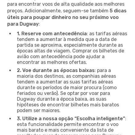
para encontrar voos de alta qualidade aos melhores
preços. Adicionalmente, seguem-se também
5 dicas
úteis para poupar dinheiro no seu próximo voo
para Dugway
:
1. Reserve com antecedência
: as tarifas aéreas
tendem a aumentar à medida que a data de
partida se aproxima, especialmente durante as
épocas altas de viagem. Comprar os bilhetes de
avião com antecedência pode ajudar a
encontrar as melhores ofertas.
2. Voe durante as épocas baixas
: para a
maioria dos destinos, as companhias aéreas
tendem a aumentar as suas tarifas aéreas
durante os períodos de maior procura (como
feriados ou verão). Se optar por voar para
Dugway durante a época baixa, as suas
hipóteses de encontrar bilhetes mais baratos
podem ser maiores.
3. Utilize a nossa opção “Escolha inteligente”
:
esta funcionalidade permite encontrar o voo
mais barato e mais conveniente da lista de