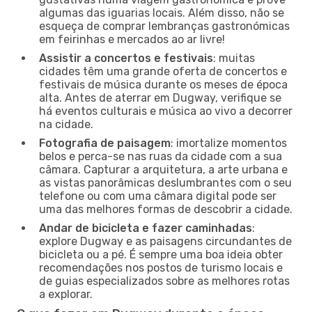
algumas das iguarias locais. Além disso, não se
esqueça de comprar lembranças gastronómicas
em feirinhas e mercados ao ar livre!
Assistir a concertos e festivais
: muitas
cidades têm uma grande oferta de concertos e
festivais de música durante os meses de época
alta. Antes de aterrar em Dugway, verifique se
há eventos culturais e música ao vivo a decorrer
na cidade.
Fotografia de paisagem
: imortalize momentos
belos e perca-se nas ruas da cidade com a sua
câmara. Capturar a arquitetura, a arte urbana e
as vistas panorâmicas deslumbrantes com o seu
telefone ou com uma câmara digital pode ser
uma das melhores formas de descobrir a cidade.
Andar de bicicleta e fazer caminhadas
:
explore Dugway e as paisagens circundantes de
bicicleta ou a pé. É sempre uma boa ideia obter
recomendações nos postos de turismo locais e
de guias especializados sobre as melhores rotas
a explorar.