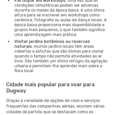
Participar em workshops
: uma vez que as
condições climatéricas podem ser adversas
durante os meses da época baixa, é uma ótima
altura para se inscrever em workshops como
cerâmica, fotografia ou aulas de dança locais. A
época baixa proporciona mais disponibilidade e
grupos mais pequenos, o que também significa
uma aprendizagem mais prática.
Visitar jardins botânicos ou reservas
naturais
: muitos jardins locais têm áreas
cobertas e estufas que são ótimas para visitar
quando o tempo não permite atividades ao ar
livre. São também um ótimo refúgio da agitação
urbana e permitem-lhe aprender mais sobre a
flora local.
Cidade mais popular para voar para
Dugway
Graças à variedade de opções de voos e serviços
frequentes das companhias aéreas, existem várias
cidades de partida que se destacam como as