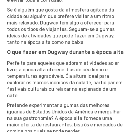
e evitar toda a confusão.
Se é alguém que gosta da atmosfera agitada da
cidade ou alguém que prefere visitar a um ritmo
mais relaxado, Dugway tem algo a oferecer para
todos os tipos de viajantes. Seguem-se algumas
ideias de atividades que pode fazer em Dugway,
tanto na época alta como na baixa.
O que fazer em Dugway durante a época alta
Perfeita para aqueles que adoram atividades ao ar
livre, a época alta oferece dias de céu limpo e
temperaturas agradáveis. É a altura ideal para
explorar os marcos icónicos da cidade, participar em
festivais culturais ou relaxar na esplanada de um
café.
Pretende experimentar algumas das melhores
iguarias de Estados Unidos da América e mergulhar
na sua gastronomia? A época alta fornece uma
maior oferta de restaurantes, bistrôs e mercados de
comida nos quais se pode perder.