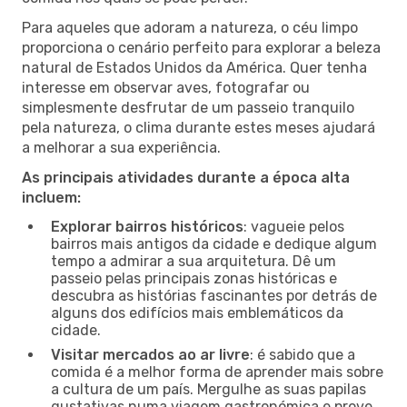
Para aqueles que adoram a natureza, o céu limpo
proporciona o cenário perfeito para explorar a beleza
natural de Estados Unidos da América. Quer tenha
interesse em observar aves, fotografar ou
simplesmente desfrutar de um passeio tranquilo
pela natureza, o clima durante estes meses ajudará
a melhorar a sua experiência.
As principais atividades durante a época alta
incluem:
Explorar bairros históricos
: vagueie pelos
bairros mais antigos da cidade e dedique algum
tempo a admirar a sua arquitetura. Dê um
passeio pelas principais zonas históricas e
descubra as histórias fascinantes por detrás de
alguns dos edifícios mais emblemáticos da
cidade.
Visitar mercados ao ar livre
: é sabido que a
comida é a melhor forma de aprender mais sobre
a cultura de um país. Mergulhe as suas papilas
gustativas numa viagem gastronómica e prove