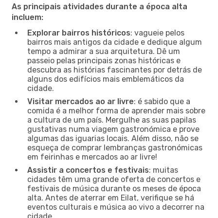
As principais atividades durante a época alta
incluem:
Explorar bairros históricos
: vagueie pelos
bairros mais antigos da cidade e dedique algum
tempo a admirar a sua arquitetura. Dê um
passeio pelas principais zonas históricas e
descubra as histórias fascinantes por detrás de
alguns dos edifícios mais emblemáticos da
cidade.
Visitar mercados ao ar livre
: é sabido que a
comida é a melhor forma de aprender mais sobre
a cultura de um país. Mergulhe as suas papilas
gustativas numa viagem gastronómica e prove
algumas das iguarias locais. Além disso, não se
esqueça de comprar lembranças gastronómicas
em feirinhas e mercados ao ar livre!
Assistir a concertos e festivais
: muitas
cidades têm uma grande oferta de concertos e
festivais de música durante os meses de época
alta. Antes de aterrar em Eilat, verifique se há
eventos culturais e música ao vivo a decorrer na
cidade.