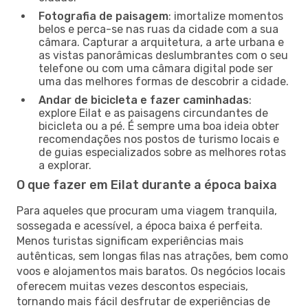
Fotografia de paisagem
: imortalize momentos
belos e perca-se nas ruas da cidade com a sua
câmara. Capturar a arquitetura, a arte urbana e
as vistas panorâmicas deslumbrantes com o seu
telefone ou com uma câmara digital pode ser
uma das melhores formas de descobrir a cidade.
Andar de bicicleta e fazer caminhadas
:
explore Eilat e as paisagens circundantes de
bicicleta ou a pé. É sempre uma boa ideia obter
recomendações nos postos de turismo locais e
de guias especializados sobre as melhores rotas
a explorar.
O que fazer em Eilat durante a época baixa
Para aqueles que procuram uma viagem tranquila,
sossegada e acessível, a época baixa é perfeita.
Menos turistas significam experiências mais
autênticas, sem longas filas nas atrações, bem como
voos e alojamentos mais baratos. Os negócios locais
oferecem muitas vezes descontos especiais,
tornando mais fácil desfrutar de experiências de