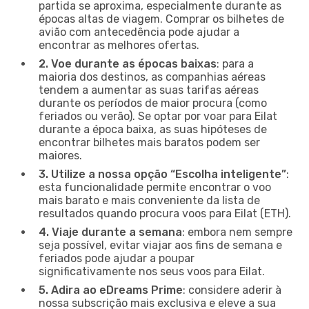
partida se aproxima, especialmente durante as
épocas altas de viagem. Comprar os bilhetes de
avião com antecedência pode ajudar a
encontrar as melhores ofertas.
2. Voe durante as épocas baixas
: para a
maioria dos destinos, as companhias aéreas
tendem a aumentar as suas tarifas aéreas
durante os períodos de maior procura (como
feriados ou verão). Se optar por voar para Eilat
durante a época baixa, as suas hipóteses de
encontrar bilhetes mais baratos podem ser
maiores.
3. Utilize a nossa opção “Escolha inteligente”
:
esta funcionalidade permite encontrar o voo
mais barato e mais conveniente da lista de
resultados quando procura voos para Eilat (ETH).
4. Viaje durante a semana
: embora nem sempre
seja possível, evitar viajar aos fins de semana e
feriados pode ajudar a poupar
significativamente nos seus voos para Eilat.
5. Adira ao eDreams Prime
: considere aderir à
nossa subscrição mais exclusiva e eleve a sua