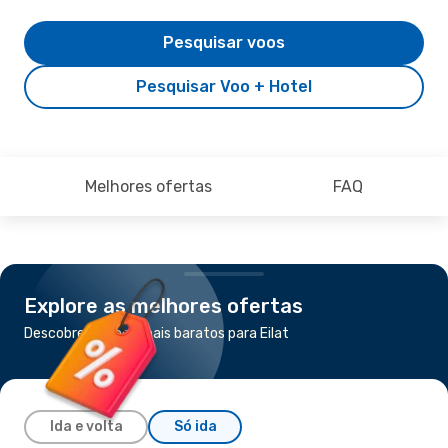
Pesquisar voos
Pesquisar Voo + Hotel
Melhores ofertas
FAQ
Explore as melhores ofertas
Descobre os voos mais baratos para Eilat
Ida e volta
Só ida