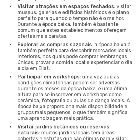
Visitar atrações em espaços fechados
: visitar
museus, galerias e edifícios históricos é o plano
perfeito para quando o tempo não é o melhor.
Durante a época baixa, também é bastante
comum que estes estabelecimentos ofereçam
ofertas mais baratas.
Explorar as compras sazonais
: a época baixa é
também perfeita para descobrir mercados locais
interiores, nos quais pode comprar lembranças
únicas, provar a comida local e experienciar o dia
a dia em Eilat.
Participar em workshops
: uma vez que as
condições climatéricas podem ser adversas
durante os meses da época baixa, é uma ótima
altura para se inscrever em workshops como
cerâmica, fotografia ou aulas de dança locais. A
época baixa proporciona mais disponibilidade e
grupos mais pequenos, o que também significa
uma aprendizagem mais prática.
Visitar jardins botânicos ou reservas
naturais
: muitos jardins locais têm áreas
cobertas e estufas que são ótimas para visitar