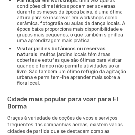
Participar em workshops
: uma vez que as
condições climatéricas podem ser adversas
durante os meses da época baixa, é uma ótima
altura para se inscrever em workshops como
cerâmica, fotografia ou aulas de dança locais. A
época baixa proporciona mais disponibilidade e
grupos mais pequenos, o que também significa
uma aprendizagem mais prática.
Visitar jardins botânicos ou reservas
naturais
: muitos jardins locais têm áreas
cobertas e estufas que são ótimas para visitar
quando o tempo não permite atividades ao ar
livre. São também um ótimo refúgio da agitação
urbana e permitem-lhe aprender mais sobre a
flora local.
Cidade mais popular para voar para El
Borma
Graças à variedade de opções de voos e serviços
frequentes das companhias aéreas, existem várias
cidades de partida que se destacam como as