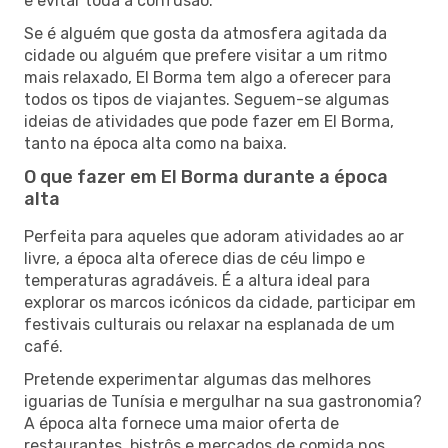
e evitar toda a confusão.
Se é alguém que gosta da atmosfera agitada da
cidade ou alguém que prefere visitar a um ritmo
mais relaxado, El Borma tem algo a oferecer para
todos os tipos de viajantes. Seguem-se algumas
ideias de atividades que pode fazer em El Borma,
tanto na época alta como na baixa.
O que fazer em El Borma durante a época
alta
Perfeita para aqueles que adoram atividades ao ar
livre, a época alta oferece dias de céu limpo e
temperaturas agradáveis. É a altura ideal para
explorar os marcos icónicos da cidade, participar em
festivais culturais ou relaxar na esplanada de um
café.
Pretende experimentar algumas das melhores
iguarias de Tunísia e mergulhar na sua gastronomia?
A época alta fornece uma maior oferta de
restaurantes, bistrôs e mercados de comida nos