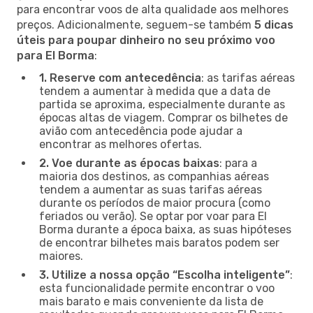
para encontrar voos de alta qualidade aos melhores
preços. Adicionalmente, seguem-se também
5 dicas
úteis para poupar dinheiro no seu próximo voo
para El Borma
:
1. Reserve com antecedência
: as tarifas aéreas
tendem a aumentar à medida que a data de
partida se aproxima, especialmente durante as
épocas altas de viagem. Comprar os bilhetes de
avião com antecedência pode ajudar a
encontrar as melhores ofertas.
2. Voe durante as épocas baixas
: para a
maioria dos destinos, as companhias aéreas
tendem a aumentar as suas tarifas aéreas
durante os períodos de maior procura (como
feriados ou verão). Se optar por voar para El
Borma durante a época baixa, as suas hipóteses
de encontrar bilhetes mais baratos podem ser
maiores.
3. Utilize a nossa opção “Escolha inteligente”
:
esta funcionalidade permite encontrar o voo
mais barato e mais conveniente da lista de