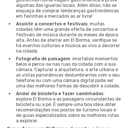
algumas das iguarias locais. Além disso, não se
esqueça de comprar lembranças gastronómicas
em feirinhas e mercados ao ar livre!
Assistir a concertos e festivais
: muitas
cidades têm uma grande oferta de concertos e
festivais de música durante os meses de época
alta. Antes de aterrar em El Borma, verifique se
há eventos culturais e música ao vivo a decorrer
na cidade.
Fotografia de paisagem
: imortalize momentos
belos e perca-se nas ruas da cidade com a sua
câmara. Capturar a arquitetura, a arte urbana e
as vistas panorâmicas deslumbrantes com o seu
telefone ou com uma câmara digital pode ser
uma das melhores formas de descobrir a cidade.
Andar de bicicleta e fazer caminhadas
:
explore El Borma e as paisagens circundantes de
bicicleta ou a pé. É sempre uma boa ideia obter
recomendações nos postos de turismo locais e
de guias especializados sobre as melhores rotas
a explorar.