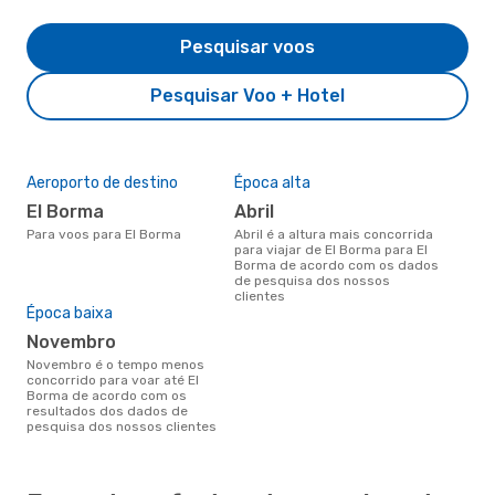
Pesquisar voos
Pesquisar Voo + Hotel
Aeroporto de destino
Época alta
El Borma
abril
Para voos para El Borma
abril é a altura mais concorrida
para viajar de El Borma para El
Borma de acordo com os dados
de pesquisa dos nossos
clientes
Época baixa
novembro
novembro é o tempo menos
concorrido para voar até El
Borma de acordo com os
resultados dos dados de
pesquisa dos nossos clientes