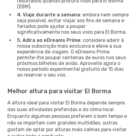
resultados quando procura voos para El Borma
(EBM).
4. Viaje durante a semana
: embora nem sempre
seja possível, evitar viajar aos fins de semana e
feriados pode ajudar a poupar
significativamente nos seus voos para El Borma.
5. Adira ao eDreams Prime
: considere aderir à
nossa subscrição mais exclusiva e eleve a sua
experiência de viagem. O eDreams Prime
permite-lhe poupar centenas de euros nos seus
próximos bilhetes de avião. Aproveite agora o
nosso período experimental gratuito de 15 dias
ao reservar o seu voo.
Melhor altura para visitar El Borma
A altura ideal para visitar El Borma depende sempre
das suas atividades preferidas e do clima local.
Enquanto algumas pessoas preferem o bom tempo e
não se importam com grandes multidões, outras
gostam de optar por alturas mais calmas para visitar