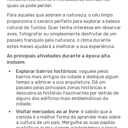
quais se pode perder.
Para aqueles que adoram a natureza, o céu limpo
proporciona o cenário perfeito para explorar a beleza
natural de Tunísia. Quer tenha interesse em observar
aves, fotografar ou simplesmente desfrutar de um
passeio tranquilo pela natureza, o clima durante
estes meses ajudará a melhorar a sua experiência.
As principais atividades durante a época alta
incluem:
Explorar bairros históricos
: vagueie pelos
bairros mais antigos da cidade e dedique algum
tempo a admirar a sua arquitetura. Dê um
passeio pelas principais zonas históricas e
descubra as histórias fascinantes por detrás de
alguns dos edifícios mais emblemáticos da
cidade.
Visitar mercados ao ar livre
: é sabido que a
comida é a melhor forma de aprender mais sobre
a cultura de um país. Mergulhe as suas papilas
gustativas numa viagem gastronómica e prove