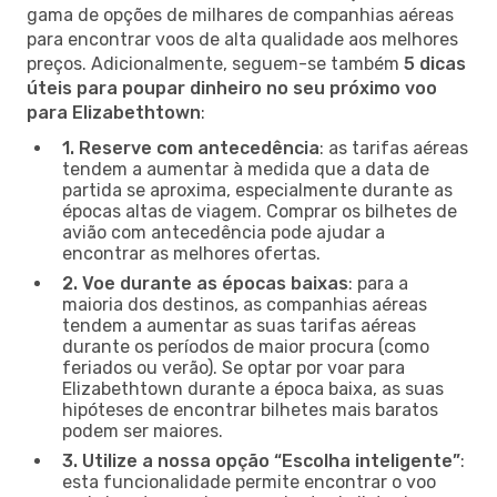
gama de opções de milhares de companhias aéreas
para encontrar voos de alta qualidade aos melhores
preços. Adicionalmente, seguem-se também
5 dicas
úteis para poupar dinheiro no seu próximo voo
para Elizabethtown
:
1. Reserve com antecedência
: as tarifas aéreas
tendem a aumentar à medida que a data de
partida se aproxima, especialmente durante as
épocas altas de viagem. Comprar os bilhetes de
avião com antecedência pode ajudar a
encontrar as melhores ofertas.
2. Voe durante as épocas baixas
: para a
maioria dos destinos, as companhias aéreas
tendem a aumentar as suas tarifas aéreas
durante os períodos de maior procura (como
feriados ou verão). Se optar por voar para
Elizabethtown durante a época baixa, as suas
hipóteses de encontrar bilhetes mais baratos
podem ser maiores.
3. Utilize a nossa opção “Escolha inteligente”
:
esta funcionalidade permite encontrar o voo