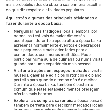
mais probabilidades de obter a sua primeira escolha
no que diz respeito a atividades populares.
Aqui estão algumas das principais atividades a
fazer durante a época baixa:
Mergulhar nas tradições locais
: embora, por
norma, os festivais de maior dimensão
aconteçam durante a época alta, a época baixa
apresenta normalmente eventos e celebrações
mais pequenos e mais orientados para a
comunidade, com menos multidões. Pode
participar numa aula de culinária ou numa visita
guiada para uma experiência mais pessoal.
Visitar atrações em espaços fechados
: visitar
museus, galerias e edifícios históricos é o plano
perfeito para quando o tempo não é o melhor.
Durante a época baixa, também é bastante
comum que estes estabelecimentos ofereçam
ofertas mais baratas.
Explorar as compras sazonais
: a época baixa é
também perfeita para descobrir mercados locais
interiores, nos quais pode comprar lembranças