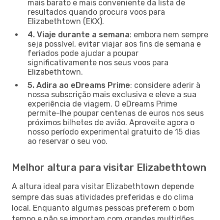
mais barato e mais conveniente da lista de
resultados quando procura voos para
Elizabethtown (EKX).
4. Viaje durante a semana
: embora nem sempre
seja possível, evitar viajar aos fins de semana e
feriados pode ajudar a poupar
significativamente nos seus voos para
Elizabethtown.
5. Adira ao eDreams Prime
: considere aderir à
nossa subscrição mais exclusiva e eleve a sua
experiência de viagem. O eDreams Prime
permite-lhe poupar centenas de euros nos seus
próximos bilhetes de avião. Aproveite agora o
nosso período experimental gratuito de 15 dias
ao reservar o seu voo.
Melhor altura para visitar Elizabethtown
A altura ideal para visitar Elizabethtown depende
sempre das suas atividades preferidas e do clima
local. Enquanto algumas pessoas preferem o bom
tempo e não se importam com grandes multidões,