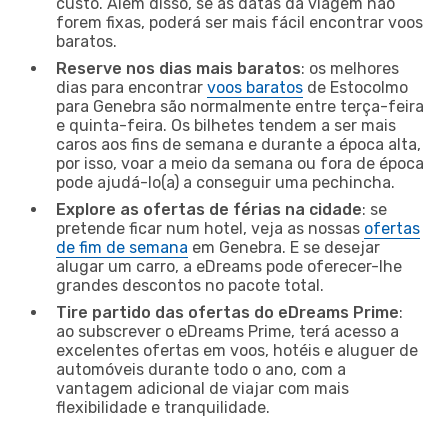
custo. Além disso, se as datas da viagem não
forem fixas, poderá ser mais fácil encontrar voos
baratos.
Reserve nos dias mais baratos
: os melhores
dias para encontrar
voos baratos
de Estocolmo
para Genebra são normalmente entre terça-feira
e quinta-feira. Os bilhetes tendem a ser mais
caros aos fins de semana e durante a época alta,
por isso, voar a meio da semana ou fora de época
pode ajudá-lo(a) a conseguir uma pechincha.
Explore as ofertas de férias na cidade
: se
pretende ficar num hotel, veja as nossas
ofertas
de fim de semana
em Genebra. E se desejar
alugar um carro, a eDreams pode oferecer-lhe
grandes descontos no pacote total.
Tire partido das ofertas do eDreams Prime
:
ao subscrever o eDreams Prime, terá acesso a
excelentes ofertas em voos, hotéis e aluguer de
automóveis durante todo o ano, com a
vantagem adicional de viajar com mais
flexibilidade e tranquilidade.