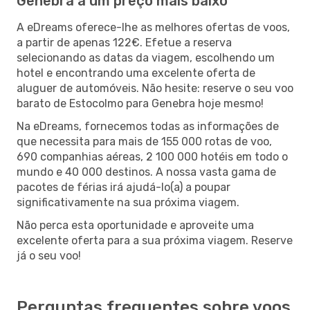
Genebra a um preço mais baixo
A eDreams oferece-lhe as melhores ofertas de voos,
a partir de apenas 122€. Efetue a reserva
selecionando as datas da viagem, escolhendo um
hotel e encontrando uma excelente oferta de
aluguer de automóveis. Não hesite: reserve o seu voo
barato de Estocolmo para Genebra hoje mesmo!
Na eDreams, fornecemos todas as informações de
que necessita para mais de 155 000 rotas de voo,
690 companhias aéreas, 2 100 000 hotéis em todo o
mundo e 40 000 destinos. A nossa vasta gama de
pacotes de férias irá ajudá-lo(a) a poupar
significativamente na sua próxima viagem.
Não perca esta oportunidade e aproveite uma
excelente oferta para a sua próxima viagem. Reserve
já o seu voo!
Perguntas frequentes sobre voos