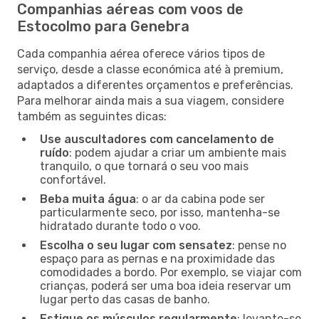
Companhias aéreas com voos de
Estocolmo para Genebra
Cada companhia aérea oferece vários tipos de
serviço, desde a classe económica até à premium,
adaptados a diferentes orçamentos e preferências.
Para melhorar ainda mais a sua viagem, considere
também as seguintes dicas:
Use auscultadores com cancelamento de
ruído
: podem ajudar a criar um ambiente mais
tranquilo, o que tornará o seu voo mais
confortável.
Beba muita água
: o ar da cabina pode ser
particularmente seco, por isso, mantenha-se
hidratado durante todo o voo.
Escolha o seu lugar com sensatez
: pense no
espaço para as pernas e na proximidade das
comodidades a bordo. Por exemplo, se viajar com
crianças, poderá ser uma boa ideia reservar um
lugar perto das casas de banho.
Estique os músculos regularmente
: levante-se