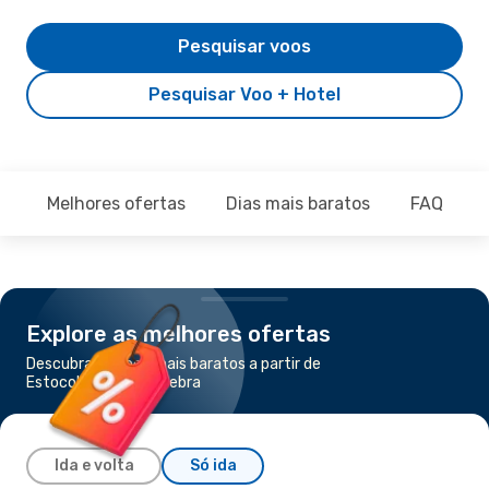
Pesquisar voos
Pesquisar Voo + Hotel
Melhores ofertas
Dias mais baratos
FAQ
Explore as melhores ofertas
Descubra os voos mais baratos a partir de
Estocolmo para Genebra
Ida e volta
Só ida