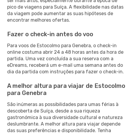
ser mais altos, especialmente durante a época de
pico de viagens para Suíça. A flexibilidade nas datas
da viagem pode aumentar as suas hipóteses de
encontrar melhores ofertas.
Fazer o check-in antes do voo
Para voos de Estocolmo para Genebra, o check-in
online costuma abrir 24 a 48 horas antes da hora de
partida. Uma vez concluída a sua reserva com a
eDreams, receberá um e-mail uma semana antes do
dia da partida com instruções para fazer o check-in.
A melhor altura para viajar de Estocolmo
para Genebra
São inúmeras as possibilidades para umas férias à
descoberta de Suíça, desde a sua riqueza
gastronómica à sua diversidade cultural e natureza
deslumbrante. A melhor altura para viajar depende
das suas preferências e disponibilidade. Tenha