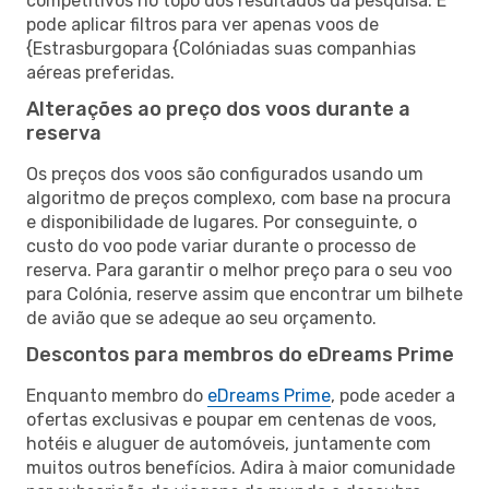
competitivos no topo dos resultados da pesquisa. E
pode aplicar filtros para ver apenas voos de
{Estrasburgopara {Colóniadas suas companhias
aéreas preferidas.
Alterações ao preço dos voos durante a
reserva
Os preços dos voos são configurados usando um
algoritmo de preços complexo, com base na procura
e disponibilidade de lugares. Por conseguinte, o
custo do voo pode variar durante o processo de
reserva. Para garantir o melhor preço para o seu voo
para Colónia, reserve assim que encontrar um bilhete
de avião que se adeque ao seu orçamento.
Descontos para membros do eDreams Prime
Enquanto membro do
eDreams Prime
, pode aceder a
ofertas exclusivas e poupar em centenas de voos,
hotéis e aluguer de automóveis, juntamente com
muitos outros benefícios. Adira à maior comunidade