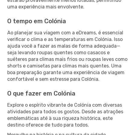
estarão provavelmente menos lotadas, permitindo
uma experiência mais envolvente.
O tempo em Colónia
Ao planejar sua viagem com a eDreams, é essencial
verificar o clima e as temperaturas em Colónia. Isso
ajuda você a fazer as malas de forma adequada—
seja levando roupas quentes como casacos e
suéteres para climas mais frios ou roupas leves como
shorts e camisetas para climas mais quentes. Uma
boa preparação garante uma experiência de viagem
confortável e sem estresse para Colónia.
O que fazer em Colónia
Explore o espírito vibrante de Colónia com diversas
atividades para todos os gostos. Desde as atrações
emblemáticas até à sua riqueza histórica, este
destino oferece de tudo para todos.
Mergulhe na história e na cultura da cidade