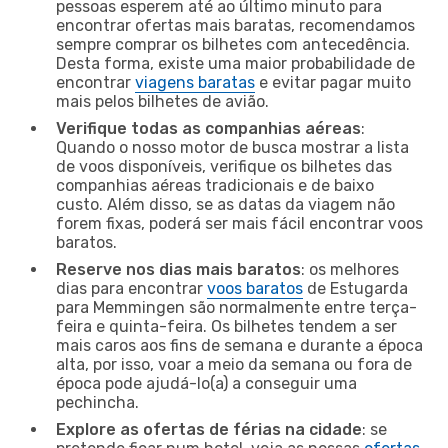
pessoas esperem até ao último minuto para
encontrar ofertas mais baratas, recomendamos
sempre comprar os bilhetes com antecedência.
Desta forma, existe uma maior probabilidade de
encontrar
viagens baratas
e evitar pagar muito
mais pelos bilhetes de avião.
Verifique todas as companhias aéreas
:
Quando o nosso motor de busca mostrar a lista
de voos disponíveis, verifique os bilhetes das
companhias aéreas tradicionais e de baixo
custo. Além disso, se as datas da viagem não
forem fixas, poderá ser mais fácil encontrar voos
baratos.
Reserve nos dias mais baratos
: os melhores
dias para encontrar
voos baratos
de Estugarda
para Memmingen são normalmente entre terça-
feira e quinta-feira. Os bilhetes tendem a ser
mais caros aos fins de semana e durante a época
alta, por isso, voar a meio da semana ou fora de
época pode ajudá-lo(a) a conseguir uma
pechincha.
Explore as ofertas de férias na cidade
: se