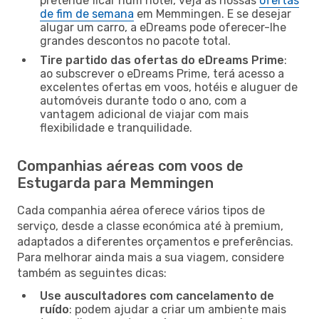
pretende ficar num hotel, veja as nossas
ofertas
de fim de semana
em Memmingen. E se desejar
alugar um carro, a eDreams pode oferecer-lhe
grandes descontos no pacote total.
Tire partido das ofertas do eDreams Prime
:
ao subscrever o eDreams Prime, terá acesso a
excelentes ofertas em voos, hotéis e aluguer de
automóveis durante todo o ano, com a
vantagem adicional de viajar com mais
flexibilidade e tranquilidade.
Companhias aéreas com voos de
Estugarda para Memmingen
Cada companhia aérea oferece vários tipos de
serviço, desde a classe económica até à premium,
adaptados a diferentes orçamentos e preferências.
Para melhorar ainda mais a sua viagem, considere
também as seguintes dicas:
Use auscultadores com cancelamento de
ruído
: podem ajudar a criar um ambiente mais