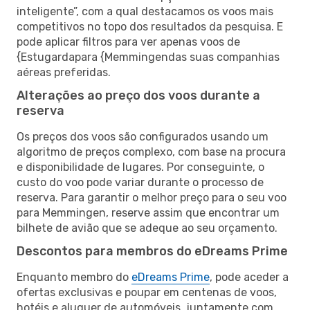
inteligente”, com a qual destacamos os voos mais
competitivos no topo dos resultados da pesquisa. E
pode aplicar filtros para ver apenas voos de
{Estugardapara {Memmingendas suas companhias
aéreas preferidas.
Alterações ao preço dos voos durante a
reserva
Os preços dos voos são configurados usando um
algoritmo de preços complexo, com base na procura
e disponibilidade de lugares. Por conseguinte, o
custo do voo pode variar durante o processo de
reserva. Para garantir o melhor preço para o seu voo
para Memmingen, reserve assim que encontrar um
bilhete de avião que se adeque ao seu orçamento.
Descontos para membros do eDreams Prime
Enquanto membro do
eDreams Prime
, pode aceder a
ofertas exclusivas e poupar em centenas de voos,
hotéis e aluguer de automóveis, juntamente com