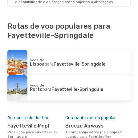
disponibilidade e os preços estão sujeitos a alterações.
Rotas de voo populares para
Fayetteville-Springdale
Voos de
Lisboa
para
Fayetteville-Springdale
Voos de
Porto
para
Fayetteville-Springdale
Aeroporto de destino
Companhia aérea popular
Fayetteville Mnpl
Breeze Airways
Para voos para Fayetteville-
A companhia aérea mais popular
Springdale
voando para Fayetteville-