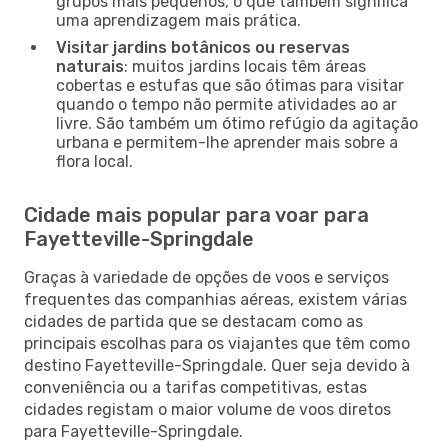
grupos mais pequenos, o que também significa
uma aprendizagem mais prática.
Visitar jardins botânicos ou reservas
naturais
: muitos jardins locais têm áreas
cobertas e estufas que são ótimas para visitar
quando o tempo não permite atividades ao ar
livre. São também um ótimo refúgio da agitação
urbana e permitem-lhe aprender mais sobre a
flora local.
Cidade mais popular para voar para
Fayetteville-Springdale
Graças à variedade de opções de voos e serviços
frequentes das companhias aéreas, existem várias
cidades de partida que se destacam como as
principais escolhas para os viajantes que têm como
destino Fayetteville-Springdale. Quer seja devido à
conveniência ou a tarifas competitivas, estas
cidades registam o maior volume de voos diretos
para Fayetteville-Springdale.