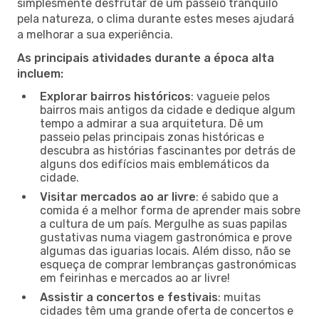
simplesmente desfrutar de um passeio tranquilo
pela natureza, o clima durante estes meses ajudará
a melhorar a sua experiência.
As principais atividades durante a época alta
incluem:
Explorar bairros históricos
: vagueie pelos
bairros mais antigos da cidade e dedique algum
tempo a admirar a sua arquitetura. Dê um
passeio pelas principais zonas históricas e
descubra as histórias fascinantes por detrás de
alguns dos edifícios mais emblemáticos da
cidade.
Visitar mercados ao ar livre
: é sabido que a
comida é a melhor forma de aprender mais sobre
a cultura de um país. Mergulhe as suas papilas
gustativas numa viagem gastronómica e prove
algumas das iguarias locais. Além disso, não se
esqueça de comprar lembranças gastronómicas
em feirinhas e mercados ao ar livre!
Assistir a concertos e festivais
: muitas
cidades têm uma grande oferta de concertos e