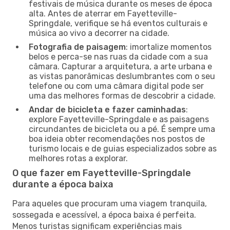
festivais de música durante os meses de época
alta. Antes de aterrar em Fayetteville-
Springdale, verifique se há eventos culturais e
música ao vivo a decorrer na cidade.
Fotografia de paisagem
: imortalize momentos
belos e perca-se nas ruas da cidade com a sua
câmara. Capturar a arquitetura, a arte urbana e
as vistas panorâmicas deslumbrantes com o seu
telefone ou com uma câmara digital pode ser
uma das melhores formas de descobrir a cidade.
Andar de bicicleta e fazer caminhadas
:
explore Fayetteville-Springdale e as paisagens
circundantes de bicicleta ou a pé. É sempre uma
boa ideia obter recomendações nos postos de
turismo locais e de guias especializados sobre as
melhores rotas a explorar.
O que fazer em Fayetteville-Springdale
durante a época baixa
Para aqueles que procuram uma viagem tranquila,
sossegada e acessível, a época baixa é perfeita.
Menos turistas significam experiências mais