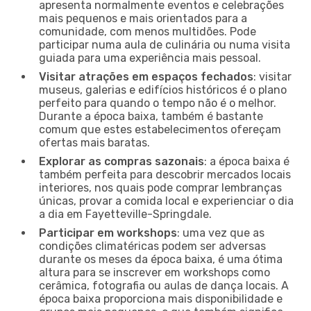
apresenta normalmente eventos e celebrações
mais pequenos e mais orientados para a
comunidade, com menos multidões. Pode
participar numa aula de culinária ou numa visita
guiada para uma experiência mais pessoal.
Visitar atrações em espaços fechados
: visitar
museus, galerias e edifícios históricos é o plano
perfeito para quando o tempo não é o melhor.
Durante a época baixa, também é bastante
comum que estes estabelecimentos ofereçam
ofertas mais baratas.
Explorar as compras sazonais
: a época baixa é
também perfeita para descobrir mercados locais
interiores, nos quais pode comprar lembranças
únicas, provar a comida local e experienciar o dia
a dia em Fayetteville-Springdale.
Participar em workshops
: uma vez que as
condições climatéricas podem ser adversas
durante os meses da época baixa, é uma ótima
altura para se inscrever em workshops como
cerâmica, fotografia ou aulas de dança locais. A
época baixa proporciona mais disponibilidade e