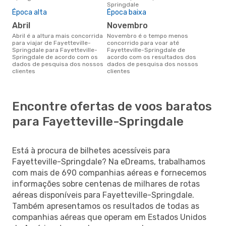
Springdale
Época alta
Época baixa
abril
novembro
abril é a altura mais concorrida
novembro é o tempo menos
para viajar de Fayetteville-
concorrido para voar até
Springdale para Fayetteville-
Fayetteville-Springdale de
Springdale de acordo com os
acordo com os resultados dos
dados de pesquisa dos nossos
dados de pesquisa dos nossos
clientes
clientes
Encontre ofertas de voos baratos
para Fayetteville-Springdale
Está à procura de bilhetes acessíveis para
Fayetteville-Springdale? Na eDreams, trabalhamos
com mais de 690 companhias aéreas e fornecemos
informações sobre centenas de milhares de rotas
aéreas disponíveis para Fayetteville-Springdale.
Também apresentamos os resultados de todas as
companhias aéreas que operam em Estados Unidos