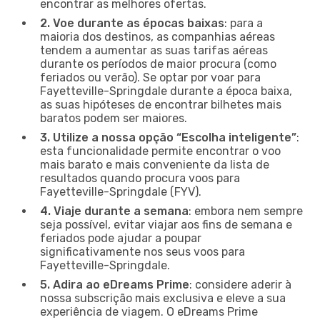
encontrar as melhores ofertas.
2. Voe durante as épocas baixas
: para a
maioria dos destinos, as companhias aéreas
tendem a aumentar as suas tarifas aéreas
durante os períodos de maior procura (como
feriados ou verão). Se optar por voar para
Fayetteville-Springdale durante a época baixa,
as suas hipóteses de encontrar bilhetes mais
baratos podem ser maiores.
3. Utilize a nossa opção “Escolha inteligente”
:
esta funcionalidade permite encontrar o voo
mais barato e mais conveniente da lista de
resultados quando procura voos para
Fayetteville-Springdale (FYV).
4. Viaje durante a semana
: embora nem sempre
seja possível, evitar viajar aos fins de semana e
feriados pode ajudar a poupar
significativamente nos seus voos para
Fayetteville-Springdale.
5. Adira ao eDreams Prime
: considere aderir à
nossa subscrição mais exclusiva e eleve a sua
experiência de viagem. O eDreams Prime