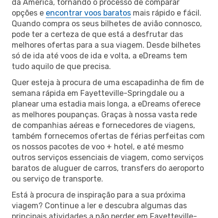
da América, tornando o processo de comparar
opções e
encontrar voos baratos
mais rápido e fácil.
Quando compra os seus bilhetes de avião connosco,
pode ter a certeza de que está a desfrutar das
melhores ofertas para a sua viagem. Desde bilhetes
só de ida até voos de ida e volta, a eDreams tem
tudo aquilo de que precisa.
Quer esteja à procura de uma escapadinha de fim de
semana rápida em Fayetteville-Springdale ou a
planear uma estadia mais longa, a eDreams oferece
as melhores poupanças. Graças à nossa vasta rede
de companhias aéreas e fornecedores de viagens,
também fornecemos ofertas de férias perfeitas com
os nossos pacotes de voo + hotel, e até mesmo
outros serviços essenciais de viagem, como serviços
baratos de aluguer de carros, transfers do aeroporto
ou serviço de transporte.
Está à procura de inspiração para a sua próxima
viagem? Continue a ler e descubra algumas das
principais atividades a não perder em Fayetteville-