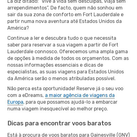
Lá diz ditado: “Vive a vida sem desculpas, viaja sem
arrependimentos”. De facto, quem não sonhou em
sair da sua zona de conforto em Fort Lauderdale e
partir numa nova aventura até Estados Unidos da
América?
Continue a ler e descubra tudo o que necessita
saber para reservar a sua viagem a partir de Fort
Lauderdale connosco. Oferecemos uma ampla gama
de opções à medida de todos os orçamentos. Com as
nossas informações essenciais e dicas de
especialistas, as suas viagens para Estados Unidos
da América serão o menos atribuladas possível.
Não perca esta oportunidade! Reserve já o seu voo
com a eDreams,
a maior agência de viagens da
Europa
, para que possamos ajudá-lo a embarcar
numa viagem inesquecível ao melhor preço.
Dicas para encontrar voos baratos
Está à procura de voos baratos para Gainesville (GNV)