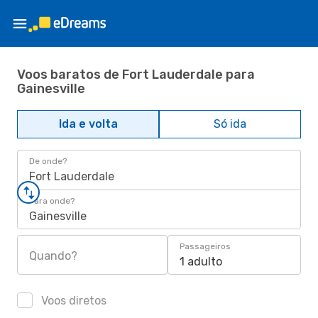
Voos baratos de Fort Lauderdale para
Gainesville
Ida e volta
Só ida
De onde?
Fort Lauderdale
Para onde?
Gainesville
Passageiros
Quando?
1 adulto
Voos diretos