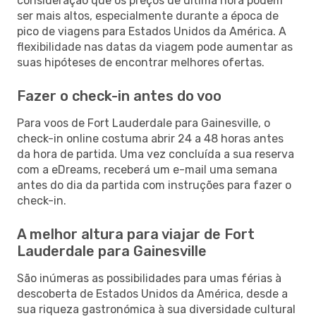
consideração que os preços de última hora podem
ser mais altos, especialmente durante a época de
pico de viagens para Estados Unidos da América. A
flexibilidade nas datas da viagem pode aumentar as
suas hipóteses de encontrar melhores ofertas.
Fazer o check-in antes do voo
Para voos de Fort Lauderdale para Gainesville, o
check-in online costuma abrir 24 a 48 horas antes
da hora de partida. Uma vez concluída a sua reserva
com a eDreams, receberá um e-mail uma semana
antes do dia da partida com instruções para fazer o
check-in.
A melhor altura para viajar de Fort
Lauderdale para Gainesville
São inúmeras as possibilidades para umas férias à
descoberta de Estados Unidos da América, desde a
sua riqueza gastronómica à sua diversidade cultural