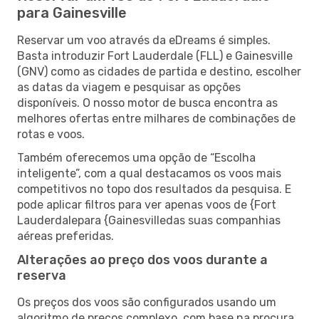
para Gainesville
Reservar um voo através da eDreams é simples.
Basta introduzir Fort Lauderdale (FLL) e Gainesville
(GNV) como as cidades de partida e destino, escolher
as datas da viagem e pesquisar as opções
disponíveis. O nosso motor de busca encontra as
melhores ofertas entre milhares de combinações de
rotas e voos.
Também oferecemos uma opção de “Escolha
inteligente”, com a qual destacamos os voos mais
competitivos no topo dos resultados da pesquisa. E
pode aplicar filtros para ver apenas voos de {Fort
Lauderdalepara {Gainesvilledas suas companhias
aéreas preferidas.
Alterações ao preço dos voos durante a
reserva
Os preços dos voos são configurados usando um
algoritmo de preços complexo, com base na procura