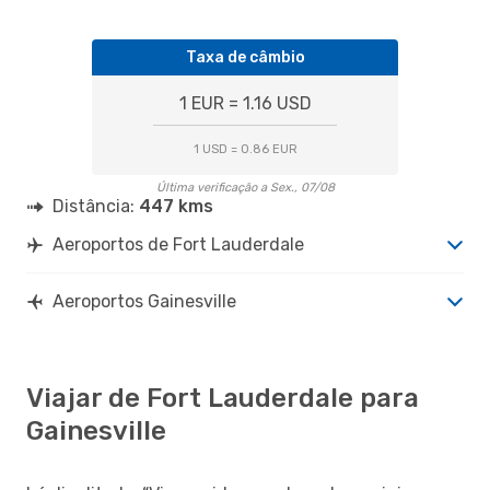
Taxa de câmbio
1 EUR = 1.16 USD
1 USD = 0.86 EUR
Última verificação a Sex., 07/08
Distância:
447 kms
Aeroportos de Fort Lauderdale
Aeroportos Gainesville
Viajar de Fort Lauderdale para
Gainesville