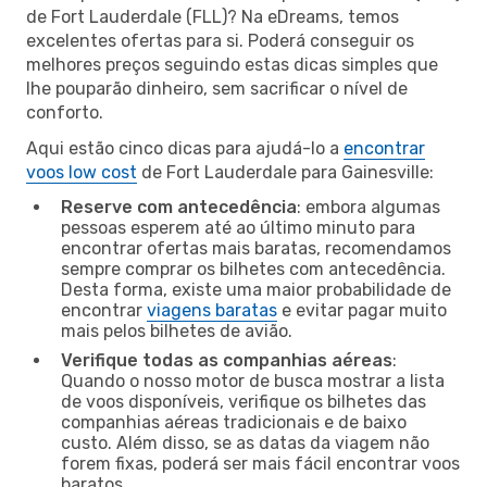
de Fort Lauderdale (FLL)? Na eDreams, temos
excelentes ofertas para si. Poderá conseguir os
melhores preços seguindo estas dicas simples que
lhe pouparão dinheiro, sem sacrificar o nível de
conforto.
Aqui estão cinco dicas para ajudá-lo a
encontrar
voos low cost
de Fort Lauderdale para Gainesville:
Reserve com antecedência
: embora algumas
pessoas esperem até ao último minuto para
encontrar ofertas mais baratas, recomendamos
sempre comprar os bilhetes com antecedência.
Desta forma, existe uma maior probabilidade de
encontrar
viagens baratas
e evitar pagar muito
mais pelos bilhetes de avião.
Verifique todas as companhias aéreas
:
Quando o nosso motor de busca mostrar a lista
de voos disponíveis, verifique os bilhetes das
companhias aéreas tradicionais e de baixo
custo. Além disso, se as datas da viagem não
forem fixas, poderá ser mais fácil encontrar voos
baratos.