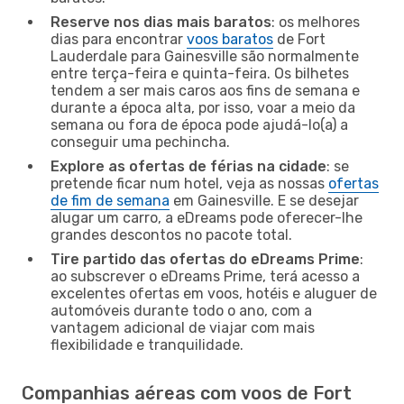
Reserve nos dias mais baratos
: os melhores
dias para encontrar
voos baratos
de Fort
Lauderdale para Gainesville são normalmente
entre terça-feira e quinta-feira. Os bilhetes
tendem a ser mais caros aos fins de semana e
durante a época alta, por isso, voar a meio da
semana ou fora de época pode ajudá-lo(a) a
conseguir uma pechincha.
Explore as ofertas de férias na cidade
: se
pretende ficar num hotel, veja as nossas
ofertas
de fim de semana
em Gainesville. E se desejar
alugar um carro, a eDreams pode oferecer-lhe
grandes descontos no pacote total.
Tire partido das ofertas do eDreams Prime
:
ao subscrever o eDreams Prime, terá acesso a
excelentes ofertas em voos, hotéis e aluguer de
automóveis durante todo o ano, com a
vantagem adicional de viajar com mais
flexibilidade e tranquilidade.
Companhias aéreas com voos de Fort