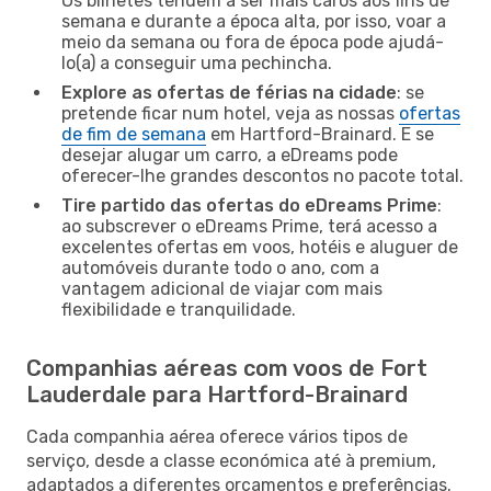
Os bilhetes tendem a ser mais caros aos fins de
semana e durante a época alta, por isso, voar a
meio da semana ou fora de época pode ajudá-
lo(a) a conseguir uma pechincha.
Explore as ofertas de férias na cidade
: se
pretende ficar num hotel, veja as nossas
ofertas
de fim de semana
em Hartford-Brainard. E se
desejar alugar um carro, a eDreams pode
oferecer-lhe grandes descontos no pacote total.
Tire partido das ofertas do eDreams Prime
:
ao subscrever o eDreams Prime, terá acesso a
excelentes ofertas em voos, hotéis e aluguer de
automóveis durante todo o ano, com a
vantagem adicional de viajar com mais
flexibilidade e tranquilidade.
Companhias aéreas com voos de Fort
Lauderdale para Hartford-Brainard
Cada companhia aérea oferece vários tipos de
serviço, desde a classe económica até à premium,
adaptados a diferentes orçamentos e preferências.