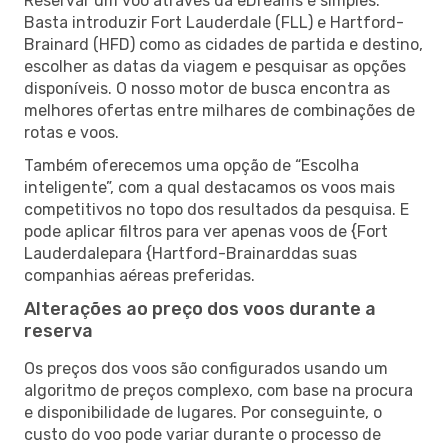
Reservar um voo através da eDreams é simples.
Basta introduzir Fort Lauderdale (FLL) e Hartford-
Brainard (HFD) como as cidades de partida e destino,
escolher as datas da viagem e pesquisar as opções
disponíveis. O nosso motor de busca encontra as
melhores ofertas entre milhares de combinações de
rotas e voos.
Também oferecemos uma opção de “Escolha
inteligente”, com a qual destacamos os voos mais
competitivos no topo dos resultados da pesquisa. E
pode aplicar filtros para ver apenas voos de {Fort
Lauderdalepara {Hartford-Brainarddas suas
companhias aéreas preferidas.
Alterações ao preço dos voos durante a
reserva
Os preços dos voos são configurados usando um
algoritmo de preços complexo, com base na procura
e disponibilidade de lugares. Por conseguinte, o
custo do voo pode variar durante o processo de