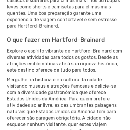
casacos e suéteres para climas mais frios ou roupas
leves como shorts e camisetas para climas mais
quentes. Uma boa preparação garante uma
experiência de viagem confortável e sem estresse
para Hartford-Brainard.
O que fazer em Hartford-Brainard
Explore o espírito vibrante de Hartford-Brainard com
diversas atividades para todos os gostos. Desde as
atrações emblemáticas até à sua riqueza histórica,
este destino oferece de tudo para todos.
Mergulhe na história e na cultura da cidade
visitando museus e atrações famosas e delicie-se
com a diversidade gastronómica que oferece
Estados Unidos da América. Para quem prefere
atividades ao ar livre, as deslumbrantes paisagens
naturais que Estados Unidos da América tem para
oferecer são paragem obrigatória. A cidade não
esquece nenhum visitante, quer estes viajem