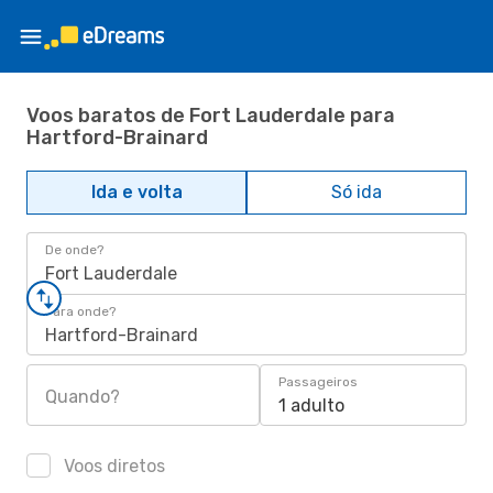
Voos baratos de Fort Lauderdale para
Hartford-Brainard
Ida e volta
Só ida
De onde?
Fort Lauderdale
Para onde?
Hartford-Brainard
Passageiros
Quando?
1 adulto
Voos diretos