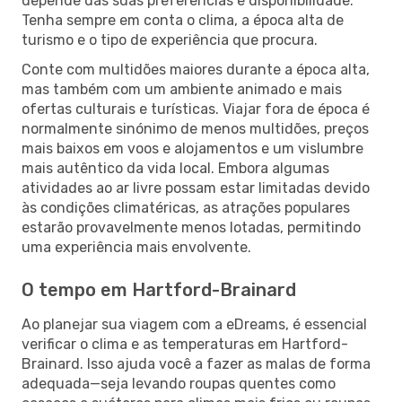
depende das suas preferências e disponibilidade.
Tenha sempre em conta o clima, a época alta de
turismo e o tipo de experiência que procura.
Conte com multidões maiores durante a época alta,
mas também com um ambiente animado e mais
ofertas culturais e turísticas. Viajar fora de época é
normalmente sinónimo de menos multidões, preços
mais baixos em voos e alojamentos e um vislumbre
mais autêntico da vida local. Embora algumas
atividades ao ar livre possam estar limitadas devido
às condições climatéricas, as atrações populares
estarão provavelmente menos lotadas, permitindo
uma experiência mais envolvente.
O tempo em Hartford-Brainard
Ao planejar sua viagem com a eDreams, é essencial
verificar o clima e as temperaturas em Hartford-
Brainard. Isso ajuda você a fazer as malas de forma
adequada—seja levando roupas quentes como