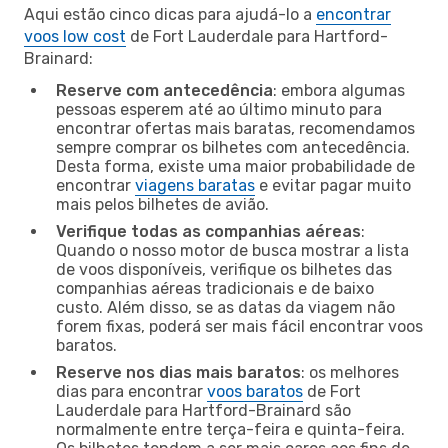
Aqui estão cinco dicas para ajudá-lo a
encontrar
voos low cost
de Fort Lauderdale para Hartford-
Brainard:
Reserve com antecedência
: embora algumas
pessoas esperem até ao último minuto para
encontrar ofertas mais baratas, recomendamos
sempre comprar os bilhetes com antecedência.
Desta forma, existe uma maior probabilidade de
encontrar
viagens baratas
e evitar pagar muito
mais pelos bilhetes de avião.
Verifique todas as companhias aéreas
:
Quando o nosso motor de busca mostrar a lista
de voos disponíveis, verifique os bilhetes das
companhias aéreas tradicionais e de baixo
custo. Além disso, se as datas da viagem não
forem fixas, poderá ser mais fácil encontrar voos
baratos.
Reserve nos dias mais baratos
: os melhores
dias para encontrar
voos baratos
de Fort
Lauderdale para Hartford-Brainard são
normalmente entre terça-feira e quinta-feira.