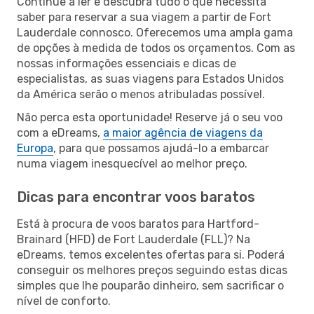
Continue a ler e descubra tudo o que necessita
saber para reservar a sua viagem a partir de Fort
Lauderdale connosco. Oferecemos uma ampla gama
de opções à medida de todos os orçamentos. Com as
nossas informações essenciais e dicas de
especialistas, as suas viagens para Estados Unidos
da América serão o menos atribuladas possível.
Não perca esta oportunidade! Reserve já o seu voo
com a eDreams,
a maior agência de viagens da
Europa
, para que possamos ajudá-lo a embarcar
numa viagem inesquecível ao melhor preço.
Dicas para encontrar voos baratos
Está à procura de voos baratos para Hartford-
Brainard (HFD) de Fort Lauderdale (FLL)? Na
eDreams, temos excelentes ofertas para si. Poderá
conseguir os melhores preços seguindo estas dicas
simples que lhe pouparão dinheiro, sem sacrificar o
nível de conforto.