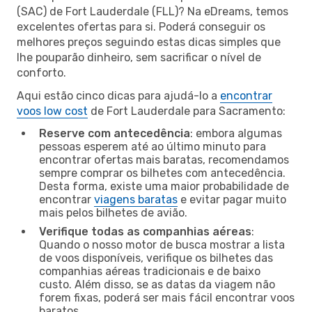
(SAC) de Fort Lauderdale (FLL)? Na eDreams, temos
excelentes ofertas para si. Poderá conseguir os
melhores preços seguindo estas dicas simples que
lhe pouparão dinheiro, sem sacrificar o nível de
conforto.
Aqui estão cinco dicas para ajudá-lo a
encontrar
voos low cost
de Fort Lauderdale para Sacramento:
Reserve com antecedência
: embora algumas
pessoas esperem até ao último minuto para
encontrar ofertas mais baratas, recomendamos
sempre comprar os bilhetes com antecedência.
Desta forma, existe uma maior probabilidade de
encontrar
viagens baratas
e evitar pagar muito
mais pelos bilhetes de avião.
Verifique todas as companhias aéreas
:
Quando o nosso motor de busca mostrar a lista
de voos disponíveis, verifique os bilhetes das
companhias aéreas tradicionais e de baixo
custo. Além disso, se as datas da viagem não
forem fixas, poderá ser mais fácil encontrar voos
baratos.