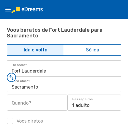
Voos baratos de Fort Lauderdale para
Sacramento
Ida e volta
Só ida
De onde?
Fort Lauderdale
Para onde?
Sacramento
Passageiros
Quando?
1 adulto
Voos diretos