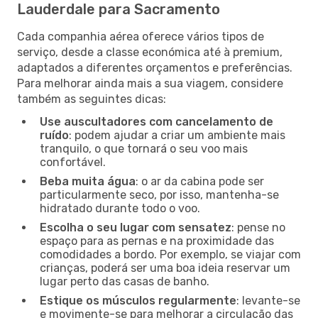
Lauderdale para Sacramento
Cada companhia aérea oferece vários tipos de
serviço, desde a classe económica até à premium,
adaptados a diferentes orçamentos e preferências.
Para melhorar ainda mais a sua viagem, considere
também as seguintes dicas:
Use auscultadores com cancelamento de
ruído
: podem ajudar a criar um ambiente mais
tranquilo, o que tornará o seu voo mais
confortável.
Beba muita água
: o ar da cabina pode ser
particularmente seco, por isso, mantenha-se
hidratado durante todo o voo.
Escolha o seu lugar com sensatez
: pense no
espaço para as pernas e na proximidade das
comodidades a bordo. Por exemplo, se viajar com
crianças, poderá ser uma boa ideia reservar um
lugar perto das casas de banho.
Estique os músculos regularmente
: levante-se
e movimente-se para melhorar a circulação das