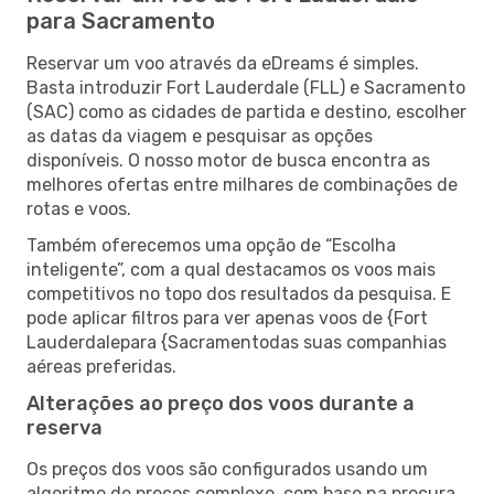
para Sacramento
Reservar um voo através da eDreams é simples.
Basta introduzir Fort Lauderdale (FLL) e Sacramento
(SAC) como as cidades de partida e destino, escolher
as datas da viagem e pesquisar as opções
disponíveis. O nosso motor de busca encontra as
melhores ofertas entre milhares de combinações de
rotas e voos.
Também oferecemos uma opção de “Escolha
inteligente”, com a qual destacamos os voos mais
competitivos no topo dos resultados da pesquisa. E
pode aplicar filtros para ver apenas voos de {Fort
Lauderdalepara {Sacramentodas suas companhias
aéreas preferidas.
Alterações ao preço dos voos durante a
reserva
Os preços dos voos são configurados usando um
algoritmo de preços complexo, com base na procura