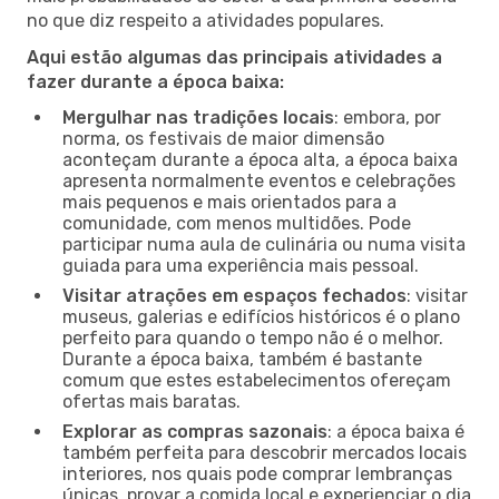
no que diz respeito a atividades populares.
Aqui estão algumas das principais atividades a
fazer durante a época baixa:
Mergulhar nas tradições locais
: embora, por
norma, os festivais de maior dimensão
aconteçam durante a época alta, a época baixa
apresenta normalmente eventos e celebrações
mais pequenos e mais orientados para a
comunidade, com menos multidões. Pode
participar numa aula de culinária ou numa visita
guiada para uma experiência mais pessoal.
Visitar atrações em espaços fechados
: visitar
museus, galerias e edifícios históricos é o plano
perfeito para quando o tempo não é o melhor.
Durante a época baixa, também é bastante
comum que estes estabelecimentos ofereçam
ofertas mais baratas.
Explorar as compras sazonais
: a época baixa é
também perfeita para descobrir mercados locais
interiores, nos quais pode comprar lembranças
únicas, provar a comida local e experienciar o dia