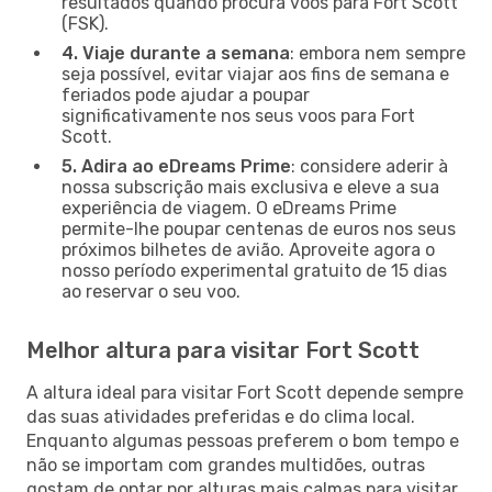
resultados quando procura voos para Fort Scott
(FSK).
4. Viaje durante a semana
: embora nem sempre
seja possível, evitar viajar aos fins de semana e
feriados pode ajudar a poupar
significativamente nos seus voos para Fort
Scott.
5. Adira ao eDreams Prime
: considere aderir à
nossa subscrição mais exclusiva e eleve a sua
experiência de viagem. O eDreams Prime
permite-lhe poupar centenas de euros nos seus
próximos bilhetes de avião. Aproveite agora o
nosso período experimental gratuito de 15 dias
ao reservar o seu voo.
Melhor altura para visitar Fort Scott
A altura ideal para visitar Fort Scott depende sempre
das suas atividades preferidas e do clima local.
Enquanto algumas pessoas preferem o bom tempo e
não se importam com grandes multidões, outras
gostam de optar por alturas mais calmas para visitar