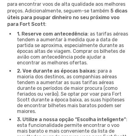
para encontrar voos de alta qualidade aos melhores
preços. Adicionalmente, seguem-se também
5 dicas
úteis para poupar dinheiro no seu próximo voo
para Fort Scott
:
1. Reserve com antecedência
: as tarifas aéreas
tendem a aumentar à medida que a data de
partida se aproxima, especialmente durante as
épocas altas de viagem. Comprar os bilhetes de
avião com antecedência pode ajudar a
encontrar as melhores ofertas.
2. Voe durante as épocas baixas
: para a
maioria dos destinos, as companhias aéreas
tendem a aumentar as suas tarifas aéreas
durante os períodos de maior procura (como
feriados ou verão). Se optar por voar para Fort
Scott durante a época baixa, as suas hipóteses
de encontrar bilhetes mais baratos podem ser
maiores.
3. Utilize a nossa opção “Escolha inteligente”
:
esta funcionalidade permite encontrar o voo
mais barato e mais conveniente da lista de