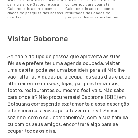
para viajar de Gaborone para
concorrido para voar até
Gaborone de acordo com os
Gaborone de acordo com os
dados de pesquisa dos nossos
resultados dos dados de
clientes
pesquisa dos nossos clientes
Visitar Gaborone
Se não é do tipo de pessoa que aproveita as suas
férias e prefere ter uma agenda ocupada, visitar
uma capital pode ser uma boa ideia para si! Não lhe
vão faltar atividades para ocupar os seus dias e pode
alternar entre museus, lojas, parques temáticos,
teatro, restaurantes ou mesmo festivais. Não sabe
para onde ir? Não procure mais! Gaborone (GBE) em
Botsuana corresponde exatamente a essa descrição
e tem imensas coisas para fazer no local. Se vai
sozinho, com o seu compaheiro/a, com a sua família
ou com os seus amigos, encontrará algo para se
ocupar todos os dias.