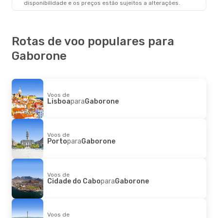
disponibilidade e os preços estão sujeitos a alterações.
Rotas de voo populares para
Gaborone
Voos de
Lisboa
para
Gaborone
Voos de
Porto
para
Gaborone
Voos de
Cidade do Cabo
para
Gaborone
Voos de