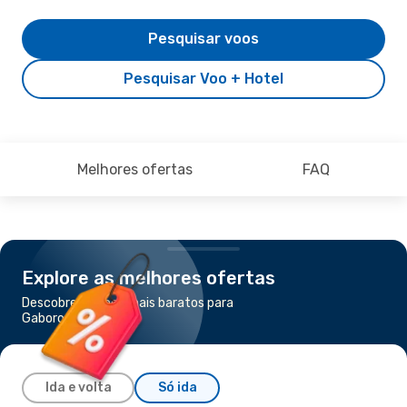
Pesquisar voos
Pesquisar Voo + Hotel
Melhores ofertas
FAQ
Explore as melhores ofertas
Descobre os voos mais baratos para
Gaborone
Ida e volta
Só ida