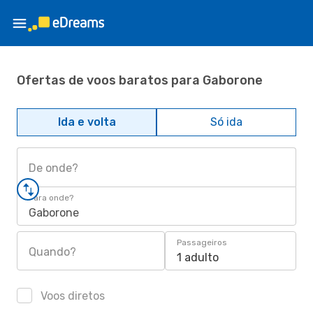
Ofertas de voos baratos para Gaborone
Ida e volta
Só ida
De onde?
Para onde?
Gaborone
Passageiros
Quando?
1 adulto
Voos diretos