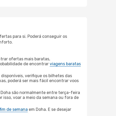
ertas para si. Poderá conseguir os
nforto.
rar ofertas mais baratas,
obabilidade de encontrar
viagens baratas
disponíveis, verifique os bilhetes das
xas, poderá ser mais fácil encontrar voos
 Doha são normalmente entre terça-feira
or isso, voar a meio da semana ou fora de
 fim de semana
em Doha. E se desejar