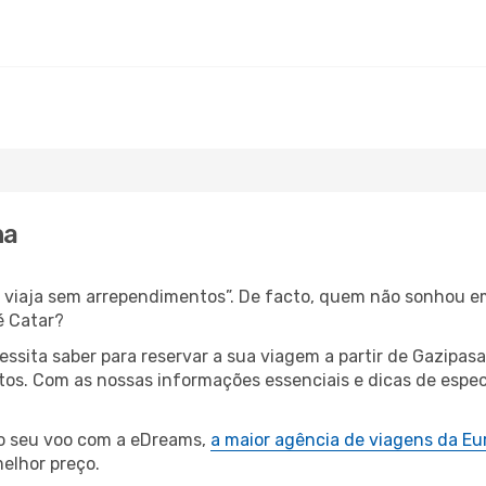
ha
s, viaja sem arrependimentos”. De facto, quem não sonhou e
é Catar?
cessita saber para reservar a sua viagem a partir de Gazi
s. Com as nossas informações essenciais e dicas de especia
 o seu voo com a eDreams,
a maior agência de viagens da Eu
elhor preço.