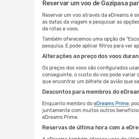
Reservar um voo de Gazipasa pa
Reservar um voo através da eDreams é sim
as datas da viagem e pesquisar as opçõe
de rotas e voos.
Também oferecemos uma opção de “Escolha
pesquisa. E pode aplicar filtros para ve
Alterações ao preço dos voos duran
Os preços dos voos são configurados usan
conseguinte, o custo do voo pode variar 
que encontrar um bilhete de avião que s
Descontos para membros do eDrea
Enquanto membro do
eDreams Prime
, po
juntamente com muitos outros benefício
eDreams Prime.
Reservas de última hora com a eDr