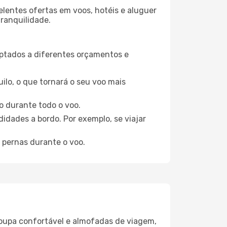
elentes ofertas em voos, hotéis e aluguer
tranquilidade.
aptados a diferentes orçamentos e
ilo, o que tornará o seu voo mais
o durante todo o voo.
idades a bordo. Por exemplo, se viajar
 pernas durante o voo.
oupa confortável e almofadas de viagem,