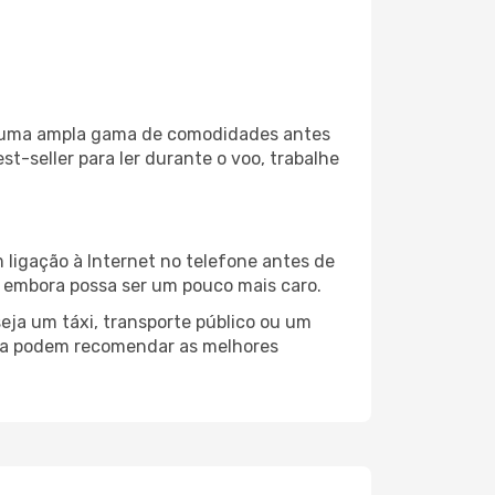
za uma ampla gama de comodidades antes
t-seller para ler durante o voo, trabalhe
 ligação à Internet no telefone antes de
o, embora possa ser um pouco mais caro.
eja um táxi, transporte público ou um
oha podem recomendar as melhores