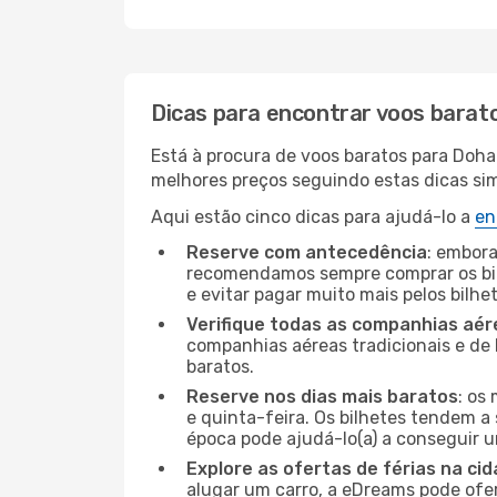
Dicas para encontrar voos barat
Está à procura de voos baratos para Doha
melhores preços seguindo estas dicas simp
Aqui estão cinco dicas para ajudá-lo a
en
Reserve com antecedência
: embora
recomendamos sempre comprar os bil
e evitar pagar muito mais pelos bilhe
Verifique todas as companhias aér
companhias aéreas tradicionais e de 
baratos.
Reserve nos dias mais baratos
: os
e quinta-feira. Os bilhetes tendem a 
época pode ajudá-lo(a) a conseguir 
Explore as ofertas de férias na ci
alugar um carro, a eDreams pode ofe