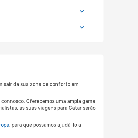
m sair da sua zona de conforto em
pasa connosco. Oferecemos uma ampla gama
listas, as suas viagens para Catar serão
ropa
, para que possamos ajudá-lo a