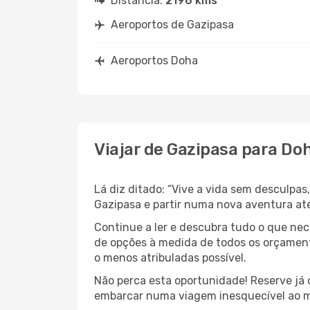
Distância:
2196 kms
Aeroportos de Gazipasa
Aeroportos Doha
Viajar de Gazipasa para Do
Lá diz ditado: “Vive a vida sem desculpa
Gazipasa e partir numa nova aventura at
Continue a ler e descubra tudo o que ne
de opções à medida de todos os orçamento
o menos atribuladas possível.
Não perca esta oportunidade! Reserve já
embarcar numa viagem inesquecível ao m