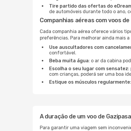
Tire partido das ofertas do eDrea
de automóveis durante todo o ano, co
Companhias aéreas com voos de 
Cada companhia aérea oferece vários tip
preferências. Para melhorar ainda mais a
Use auscultadores com cancelamen
confortável.
Beba muita água
: o ar da cabina po
Escolha o seu lugar com sensatez
:
com crianças, poderá ser uma boa ide
Estique os músculos regularmente
A duração de um voo de Gazipas
Para garantir uma viagem sem inconvenie