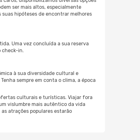
 caros, disponibilizamos diversas opções
odem ser mais altos, especialmente
s suas hipóteses de encontrar melhores
tida. Uma vez concluída a sua reserva
 check-in.
mica à sua diversidade cultural e
. Tenha sempre em conta o clima, a época
as culturais e turísticas. Viajar fora
um vislumbre mais autêntico da vida
, as atrações populares estarão