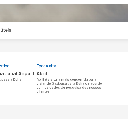
úteis
stino
Época alta
national Airport
abril
azipasa a Doha
abril é a altura mais concorrida para
viajar de Gazipasa para Doha de acordo
com os dados de pesquisa dos nossos
clientes