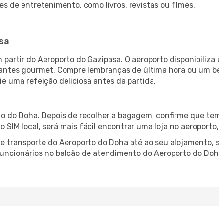
es de entretenimento, como livros, revistas ou filmes.
asa
partir do Aeroporto do Gazipasa. O aeroporto disponibili
urantes gourmet. Compre lembranças de última hora ou um bes
ie uma refeição deliciosa antes da partida.
o do Doha. Depois de recolher a bagagem, confirme que tem
ão SIM local, será mais fácil encontrar uma loja no aeroport
 transporte do Aeroporto do Doha até ao seu alojamento, s
 funcionários no balcão de atendimento do Aeroporto do D