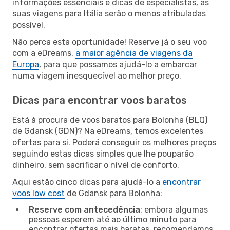
informações essenciais e dicas de especialistas, as
suas viagens para Itália serão o menos atribuladas
possível.
Não perca esta oportunidade! Reserve já o seu voo
com a eDreams,
a maior agência de viagens da
Europa
, para que possamos ajudá-lo a embarcar
numa viagem inesquecível ao melhor preço.
Dicas para encontrar voos baratos
Está à procura de voos baratos para Bolonha (BLQ)
de Gdansk (GDN)? Na eDreams, temos excelentes
ofertas para si. Poderá conseguir os melhores preços
seguindo estas dicas simples que lhe pouparão
dinheiro, sem sacrificar o nível de conforto.
Aqui estão cinco dicas para ajudá-lo a
encontrar
voos low cost
de Gdansk para Bolonha:
Reserve com antecedência
: embora algumas
pessoas esperem até ao último minuto para
encontrar ofertas mais baratas, recomendamos