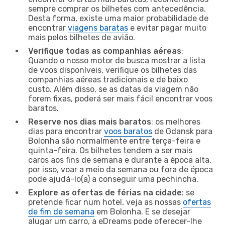
sempre comprar os bilhetes com antecedência.
Desta forma, existe uma maior probabilidade de
encontrar
viagens baratas
e evitar pagar muito
mais pelos bilhetes de avião.
Verifique todas as companhias aéreas
:
Quando o nosso motor de busca mostrar a lista
de voos disponíveis, verifique os bilhetes das
companhias aéreas tradicionais e de baixo
custo. Além disso, se as datas da viagem não
forem fixas, poderá ser mais fácil encontrar voos
baratos.
Reserve nos dias mais baratos
: os melhores
dias para encontrar
voos baratos
de Gdansk para
Bolonha são normalmente entre terça-feira e
quinta-feira. Os bilhetes tendem a ser mais
caros aos fins de semana e durante a época alta,
por isso, voar a meio da semana ou fora de época
pode ajudá-lo(a) a conseguir uma pechincha.
Explore as ofertas de férias na cidade
: se
pretende ficar num hotel, veja as nossas
ofertas
de fim de semana
em Bolonha. E se desejar
alugar um carro, a eDreams pode oferecer-lhe