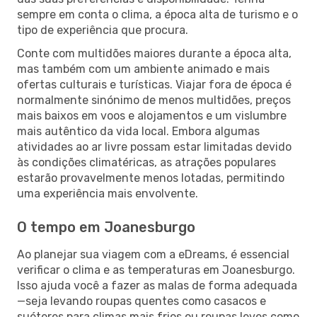
sempre em conta o clima, a época alta de turismo e o
tipo de experiência que procura.
Conte com multidões maiores durante a época alta,
mas também com um ambiente animado e mais
ofertas culturais e turísticas. Viajar fora de época é
normalmente sinónimo de menos multidões, preços
mais baixos em voos e alojamentos e um vislumbre
mais autêntico da vida local. Embora algumas
atividades ao ar livre possam estar limitadas devido
às condições climatéricas, as atrações populares
estarão provavelmente menos lotadas, permitindo
uma experiência mais envolvente.
O tempo em Joanesburgo
Ao planejar sua viagem com a eDreams, é essencial
verificar o clima e as temperaturas em Joanesburgo.
Isso ajuda você a fazer as malas de forma adequada
—seja levando roupas quentes como casacos e
suéteres para climas mais frios ou roupas leves como