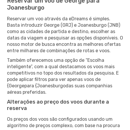
Reservar um voo de George para
Joanesburgo
Reservar um voo através da eDreams é simples.
Basta introduzir George (GRJ) e Joanesburgo (JNB)
como as cidades de partida e destino, escolher as
datas da viagem e pesquisar as opções disponíveis. O
nosso motor de busca encontra as melhores ofertas
entre milhares de combinações de rotas e voos.
Também oferecemos uma opção de “Escolha
inteligente”, com a qual destacamos os voos mais
competitivos no topo dos resultados da pesquisa. E
pode aplicar filtros para ver apenas voos de
{Georgepara {Joanesburgodas suas companhias
aéreas preferidas.
Alterações ao preço dos voos durante a
reserva
Os preços dos voos são configurados usando um
algoritmo de preços complexo, com base na procura