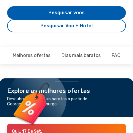
Pesquisar voos
Pesquisar Voo + Hotel
Melhores ofertas
Dias mais baratos
FAQ
Explore as melhores ofertas
Descubra os voos mais baratos a partir de
George para Joanesburgo
Qui., 17 De Set.