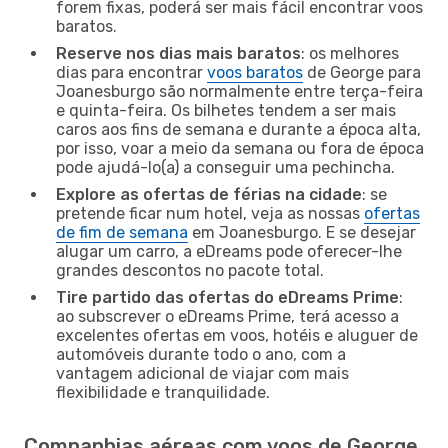
forem fixas, poderá ser mais fácil encontrar voos
baratos.
Reserve nos dias mais baratos
: os melhores
dias para encontrar
voos baratos
de George para
Joanesburgo são normalmente entre terça-feira
e quinta-feira. Os bilhetes tendem a ser mais
caros aos fins de semana e durante a época alta,
por isso, voar a meio da semana ou fora de época
pode ajudá-lo(a) a conseguir uma pechincha.
Explore as ofertas de férias na cidade
: se
pretende ficar num hotel, veja as nossas
ofertas
de fim de semana
em Joanesburgo. E se desejar
alugar um carro, a eDreams pode oferecer-lhe
grandes descontos no pacote total.
Tire partido das ofertas do eDreams Prime
:
ao subscrever o eDreams Prime, terá acesso a
excelentes ofertas em voos, hotéis e aluguer de
automóveis durante todo o ano, com a
vantagem adicional de viajar com mais
flexibilidade e tranquilidade.
Companhias aéreas com voos de George