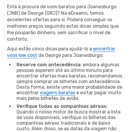
Está à procura de voos baratos para Joanesburgo
(JNB) de George (GRJ)? Na eDreams, temos
excelentes ofertas para si. Poderá conseguir os
melhores preços seguindo estas dicas simples que
lhe pouparão dinheiro, sem sacrificar o nível de
conforto.
Aqui estão cinco dicas para ajudá-lo a
encontrar
voos low cost
de George para Joanesburgo:
Reserve com antecedência
: embora algumas
pessoas esperem até ao último minuto para
encontrar ofertas mais baratas, recomendamos
sempre comprar os bilhetes com antecedência.
Desta forma, existe uma maior probabilidade de
encontrar
viagens baratas
e evitar pagar muito
mais pelos bilhetes de avião.
Verifique todas as companhias aéreas
:
Quando o nosso motor de busca mostrar a lista
de voos disponíveis, verifique os bilhetes das
companhias aéreas tradicionais e de baixo
custo. Além disso, se as datas da viagem não