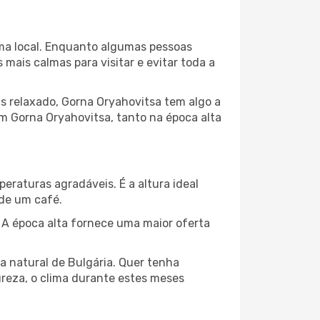
lima local. Enquanto algumas pessoas
ais calmas para visitar e evitar toda a
s relaxado, Gorna Oryahovitsa tem algo a
m Gorna Oryahovitsa, tanto na época alta
peraturas agradáveis. É a altura ideal
 de um café.
 A época alta fornece uma maior oferta
za natural de Bulgária. Quer tenha
ureza, o clima durante estes meses