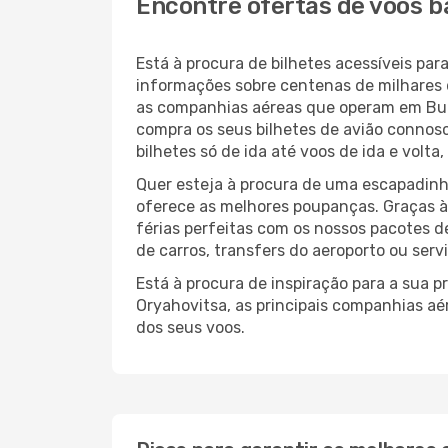
Encontre ofertas de voos b
Está à procura de bilhetes acessíveis p
informações sobre centenas de milhares 
as companhias aéreas que operam em Bul
compra os seus bilhetes de avião connosc
bilhetes só de ida até voos de ida e volt
Quer esteja à procura de uma escapadinh
oferece as melhores poupanças. Graças 
férias perfeitas com os nossos pacotes d
de carros, transfers do aeroporto ou serv
Está à procura de inspiração para a sua 
Oryahovitsa, as principais companhias aé
dos seus voos.