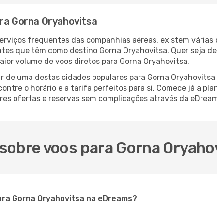
ara Gorna Oryahovitsa
serviços frequentes das companhias aéreas, existem várias
antes que têm como destino Gorna Oryahovitsa. Quer seja de
aior volume de voos diretos para Gorna Oryahovitsa.
r de uma destas cidades populares para Gorna Oryahovitsa é 
ntre o horário e a tarifa perfeitos para si. Comece já a pl
res ofertas e reservas sem complicações através da eDream
sobre voos para Gorna Oryaho
ara Gorna Oryahovitsa na eDreams?