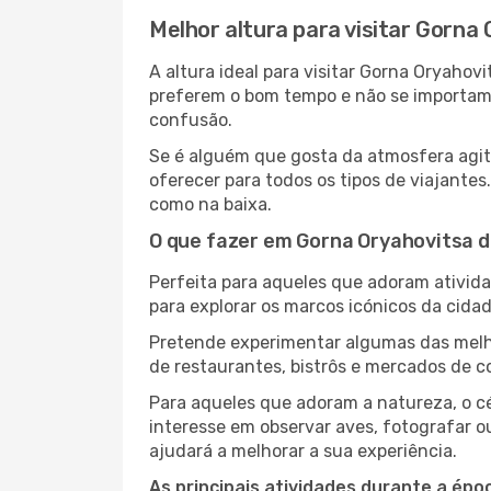
Melhor altura para visitar Gorna
A altura ideal para visitar Gorna Oryaho
preferem o bom tempo e não se importam c
confusão.
Se é alguém que gosta da atmosfera agit
oferecer para todos os tipos de viajante
como na baixa.
O que fazer em Gorna Oryahovitsa d
Perfeita para aqueles que adoram atividad
para explorar os marcos icónicos da cidad
Pretende experimentar algumas das melho
de restaurantes, bistrôs e mercados de c
Para aqueles que adoram a natureza, o céu
interesse em observar aves, fotografar o
ajudará a melhorar a sua experiência.
As principais atividades durante a époc