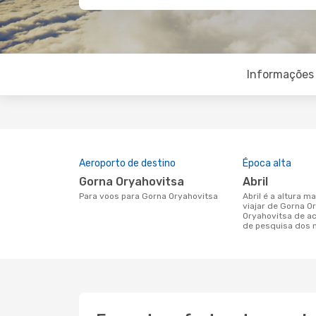
Informações 
Aeroporto de destino
Época alta
Gorna Oryahovitsa
abril
Para voos para Gorna Oryahovitsa
abril é a altura mais concorrida para
viajar de Gorna O
Oryahovitsa de a
de pesquisa dos 