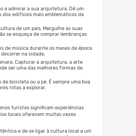
o a admirar a sua arquitetura. Dê um
ns dos edifícios mais emblemáticos da
cultura de um país. Mergulhe as suas
 não se esqueça de comprar lembranças
ais de música durante os meses de época
 decorrer na cidade.
mara. Capturar a arquitetura, a arte
ode ser uma das melhores formas de
 de bicicleta ou a pé. É sempre uma boa
es rotas a explorar.
nos turistas significam experiências
cios locais oferecem muitas vezes
ntica e de se ligar à cultura local a um