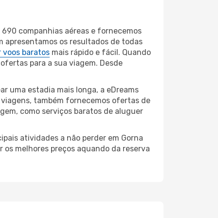
de 690 companhias aéreas e fornecemos
ém apresentamos os resultados de todas
 voos baratos
mais rápido e fácil. Quando
 ofertas para a sua viagem. Desde
ar uma estadia mais longa, a eDreams
e viagens, também fornecemos ofertas de
iagem, como serviços baratos de aluguer
cipais atividades a não perder em Gorna
ir os melhores preços aquando da reserva