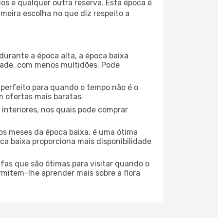
os e qualquer outra reserva. Esta época é
meira escolha no que diz respeito a
durante a época alta, a época baixa
dade, com menos multidões. Pode
no perfeito para quando o tempo não é o
 ofertas mais baratas.
 interiores, nos quais pode comprar
os meses da época baixa, é uma ótima
ca baixa proporciona mais disponibilidade
ufas que são ótimas para visitar quando o
rmitem-lhe aprender mais sobre a flora