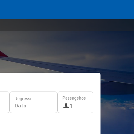
Passageiros
Regresso
Data
1