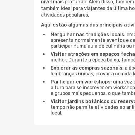
nível mais profundo. Além disso, também 
também ideal para viajantes de última hor
atividades populares.
Aqui estão algumas das principais ativ
Mergulhar nas tradições locais
: em
apresenta normalmente eventos e ce
participar numa aula de culinária ou
Visitar atrações em espaços fech
melhor. Durante a época baixa, tam
Explorar as compras sazonais
: a é
lembranças únicas, provar a comida lo
Participar em workshops
: uma vez 
altura para se inscrever em workshop
e grupos mais pequenos, o que també
Visitar jardins botânicos ou reserv
tempo não permite atividades ao ar l
local.