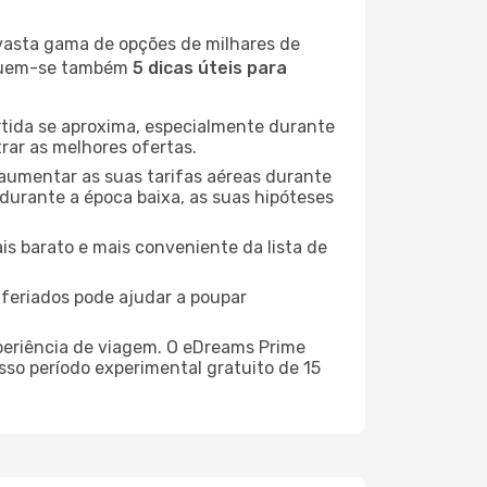
 vasta gama de opções de milhares de
seguem-se também
5 dicas úteis para
rtida se aproxima, especialmente durante
rar as melhores ofertas.
 aumentar as suas tarifas aéreas durante
 durante a época baixa, as suas hipóteses
is barato e mais conveniente da lista de
e feriados pode ajudar a poupar
xperiência de viagem. O eDreams Prime
sso período experimental gratuito de 15