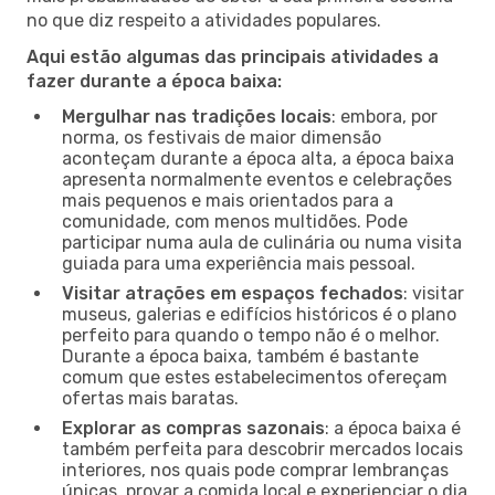
no que diz respeito a atividades populares.
Aqui estão algumas das principais atividades a
fazer durante a época baixa:
Mergulhar nas tradições locais
: embora, por
norma, os festivais de maior dimensão
aconteçam durante a época alta, a época baixa
apresenta normalmente eventos e celebrações
mais pequenos e mais orientados para a
comunidade, com menos multidões. Pode
participar numa aula de culinária ou numa visita
guiada para uma experiência mais pessoal.
Visitar atrações em espaços fechados
: visitar
museus, galerias e edifícios históricos é o plano
perfeito para quando o tempo não é o melhor.
Durante a época baixa, também é bastante
comum que estes estabelecimentos ofereçam
ofertas mais baratas.
Explorar as compras sazonais
: a época baixa é
também perfeita para descobrir mercados locais
interiores, nos quais pode comprar lembranças
únicas, provar a comida local e experienciar o dia