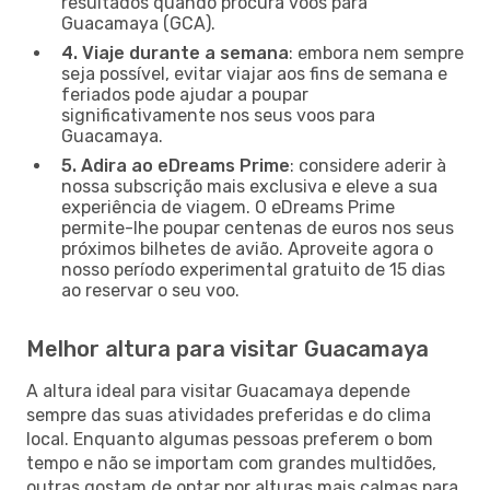
resultados quando procura voos para
Guacamaya (GCA).
4. Viaje durante a semana
: embora nem sempre
seja possível, evitar viajar aos fins de semana e
feriados pode ajudar a poupar
significativamente nos seus voos para
Guacamaya.
5. Adira ao eDreams Prime
: considere aderir à
nossa subscrição mais exclusiva e eleve a sua
experiência de viagem. O eDreams Prime
permite-lhe poupar centenas de euros nos seus
próximos bilhetes de avião. Aproveite agora o
nosso período experimental gratuito de 15 dias
ao reservar o seu voo.
Melhor altura para visitar Guacamaya
A altura ideal para visitar Guacamaya depende
sempre das suas atividades preferidas e do clima
local. Enquanto algumas pessoas preferem o bom
tempo e não se importam com grandes multidões,
outras gostam de optar por alturas mais calmas para