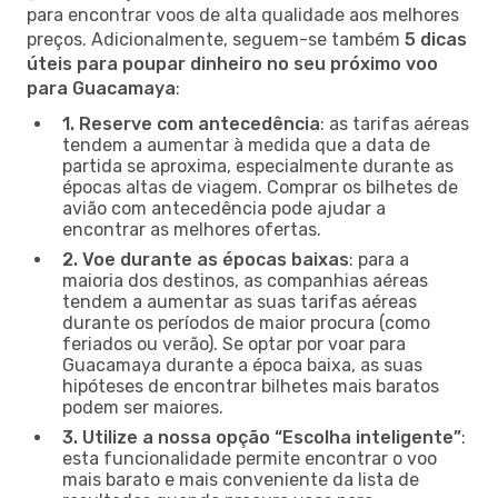
para encontrar voos de alta qualidade aos melhores
preços. Adicionalmente, seguem-se também
5 dicas
úteis para poupar dinheiro no seu próximo voo
para Guacamaya
:
1. Reserve com antecedência
: as tarifas aéreas
tendem a aumentar à medida que a data de
partida se aproxima, especialmente durante as
épocas altas de viagem. Comprar os bilhetes de
avião com antecedência pode ajudar a
encontrar as melhores ofertas.
2. Voe durante as épocas baixas
: para a
maioria dos destinos, as companhias aéreas
tendem a aumentar as suas tarifas aéreas
durante os períodos de maior procura (como
feriados ou verão). Se optar por voar para
Guacamaya durante a época baixa, as suas
hipóteses de encontrar bilhetes mais baratos
podem ser maiores.
3. Utilize a nossa opção “Escolha inteligente”
:
esta funcionalidade permite encontrar o voo
mais barato e mais conveniente da lista de