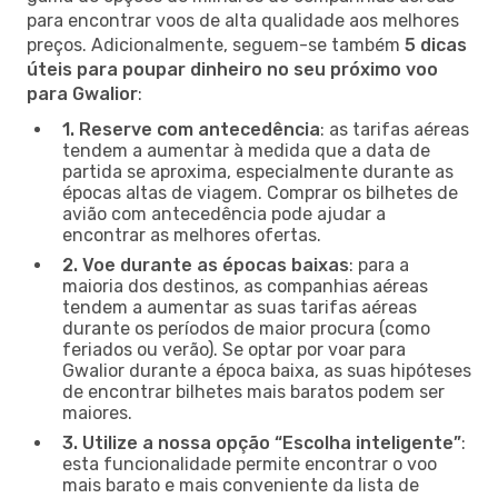
para encontrar voos de alta qualidade aos melhores
preços. Adicionalmente, seguem-se também
5 dicas
úteis para poupar dinheiro no seu próximo voo
para Gwalior
:
1. Reserve com antecedência
: as tarifas aéreas
tendem a aumentar à medida que a data de
partida se aproxima, especialmente durante as
épocas altas de viagem. Comprar os bilhetes de
avião com antecedência pode ajudar a
encontrar as melhores ofertas.
2. Voe durante as épocas baixas
: para a
maioria dos destinos, as companhias aéreas
tendem a aumentar as suas tarifas aéreas
durante os períodos de maior procura (como
feriados ou verão). Se optar por voar para
Gwalior durante a época baixa, as suas hipóteses
de encontrar bilhetes mais baratos podem ser
maiores.
3. Utilize a nossa opção “Escolha inteligente”
:
esta funcionalidade permite encontrar o voo
mais barato e mais conveniente da lista de