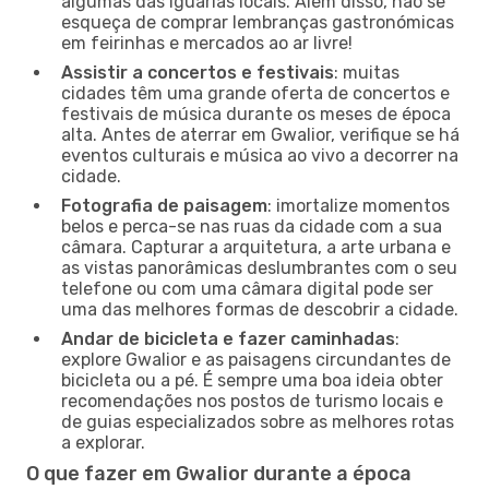
algumas das iguarias locais. Além disso, não se
esqueça de comprar lembranças gastronómicas
em feirinhas e mercados ao ar livre!
Assistir a concertos e festivais
: muitas
cidades têm uma grande oferta de concertos e
festivais de música durante os meses de época
alta. Antes de aterrar em Gwalior, verifique se há
eventos culturais e música ao vivo a decorrer na
cidade.
Fotografia de paisagem
: imortalize momentos
belos e perca-se nas ruas da cidade com a sua
câmara. Capturar a arquitetura, a arte urbana e
as vistas panorâmicas deslumbrantes com o seu
telefone ou com uma câmara digital pode ser
uma das melhores formas de descobrir a cidade.
Andar de bicicleta e fazer caminhadas
:
explore Gwalior e as paisagens circundantes de
bicicleta ou a pé. É sempre uma boa ideia obter
recomendações nos postos de turismo locais e
de guias especializados sobre as melhores rotas
a explorar.
O que fazer em Gwalior durante a época