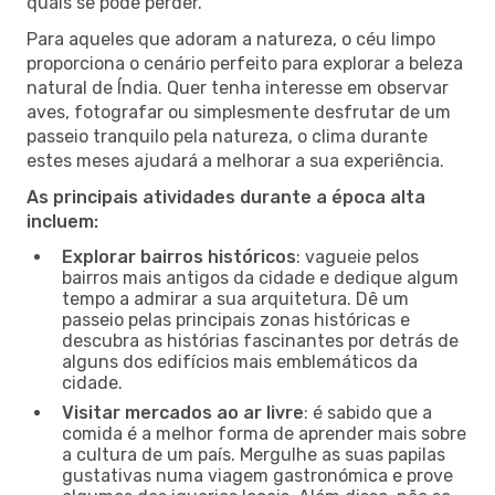
quais se pode perder.
Para aqueles que adoram a natureza, o céu limpo
proporciona o cenário perfeito para explorar a beleza
natural de Índia. Quer tenha interesse em observar
aves, fotografar ou simplesmente desfrutar de um
passeio tranquilo pela natureza, o clima durante
estes meses ajudará a melhorar a sua experiência.
As principais atividades durante a época alta
incluem:
Explorar bairros históricos
: vagueie pelos
bairros mais antigos da cidade e dedique algum
tempo a admirar a sua arquitetura. Dê um
passeio pelas principais zonas históricas e
descubra as histórias fascinantes por detrás de
alguns dos edifícios mais emblemáticos da
cidade.
Visitar mercados ao ar livre
: é sabido que a
comida é a melhor forma de aprender mais sobre
a cultura de um país. Mergulhe as suas papilas
gustativas numa viagem gastronómica e prove