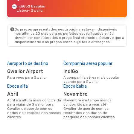
IndiGo
2 Escalas
Lisboa
- Gwalior
Os preços apresentados nesta página estavam disponíveis
nos últimos 20 dias para os períodos especificados e não
devem ser considerados o preço final oferecido. Observe que a
disponibilidade e os preços estão sujeitos a alterações.
Aeroporto de destino
Companhia aérea popular
Gwalior Airport
IndiGo
Para voos para Gwalior
A companhia aérea mais popular
voando para Gwalior
Época alta
Época baixa
abril
novembro
abril é a altura mais concorrida
novembro é o tempo menos
para viajar de Gwalior para
concorrido para voar até
Gwalior de acordo com os
Gwalior de acordo com os
dados de pesquisa dos nossos
resultados dos dados de
clientes
pesquisa dos nossos clientes