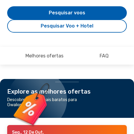
Pesquisar voos
Pesquisar Voo + Hotel
Melhores ofertas
FAQ
Explore as melhores ofertas
Descobre os voos mais baratos para
Gwalior
Seg., 12 De Out.