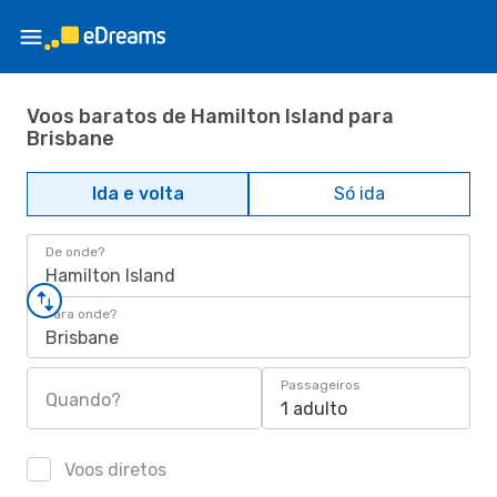
Voos baratos de Hamilton Island para
Brisbane
Ida e volta
Só ida
De onde?
Hamilton Island
Para onde?
Brisbane
Passageiros
Quando?
1 adulto
Voos diretos