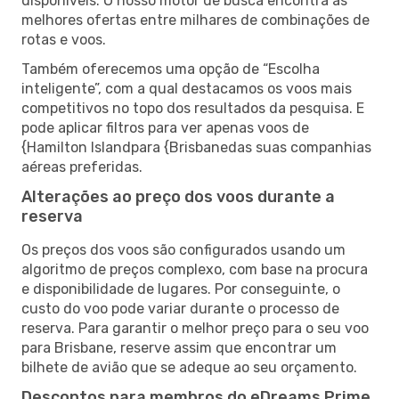
disponíveis. O nosso motor de busca encontra as
melhores ofertas entre milhares de combinações de
rotas e voos.
Também oferecemos uma opção de “Escolha
inteligente”, com a qual destacamos os voos mais
competitivos no topo dos resultados da pesquisa. E
pode aplicar filtros para ver apenas voos de
{Hamilton Islandpara {Brisbanedas suas companhias
aéreas preferidas.
Alterações ao preço dos voos durante a
reserva
Os preços dos voos são configurados usando um
algoritmo de preços complexo, com base na procura
e disponibilidade de lugares. Por conseguinte, o
custo do voo pode variar durante o processo de
reserva. Para garantir o melhor preço para o seu voo
para Brisbane, reserve assim que encontrar um
bilhete de avião que se adeque ao seu orçamento.
Descontos para membros do eDreams Prime