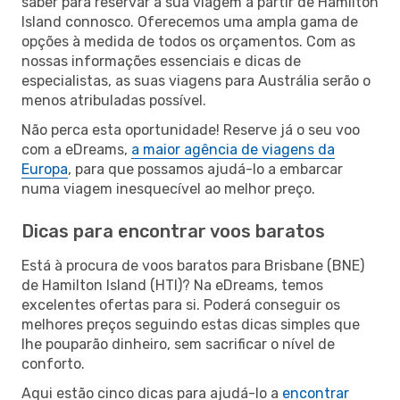
saber para reservar a sua viagem a partir de Hamilton
Island connosco. Oferecemos uma ampla gama de
opções à medida de todos os orçamentos. Com as
nossas informações essenciais e dicas de
especialistas, as suas viagens para Austrália serão o
menos atribuladas possível.
Não perca esta oportunidade! Reserve já o seu voo
com a eDreams,
a maior agência de viagens da
Europa
, para que possamos ajudá-lo a embarcar
numa viagem inesquecível ao melhor preço.
Dicas para encontrar voos baratos
Está à procura de voos baratos para Brisbane (BNE)
de Hamilton Island (HTI)? Na eDreams, temos
excelentes ofertas para si. Poderá conseguir os
melhores preços seguindo estas dicas simples que
lhe pouparão dinheiro, sem sacrificar o nível de
conforto.
Aqui estão cinco dicas para ajudá-lo a
encontrar