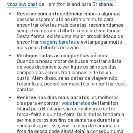
voos low cost
de Hamilton Island para Brisbane:
Reserve com antecedência
: embora algumas
pessoas esperem até ao último minuto para
encontrar ofertas mais baratas, recomendamos
sempre comprar os bilhetes com antecedência.
Desta forma, existe uma maior probabilidade de
encontrar
viagens baratas
e evitar pagar muito
mais pelos bilhetes de avião.
Verifique todas as companhias aéreas
:
Quando o nosso motor de busca mostrar a lista
de voos disponíveis, verifique os bilhetes das
companhias aéreas tradicionais e de baixo
custo. Além disso, se as datas da viagem não
forem fixas, poderá ser mais fácil encontrar voos
baratos.
Reserve nos dias mais baratos
: os melhores
dias para encontrar
voos baratos
de Hamilton
Island para Brisbane são normalmente entre
terça-feira e quinta-feira. Os bilhetes tendem a
ser mais caros aos fins de semana e durante a
época alta, por isso, voar a meio da semana ou
fora de época pode ajudá-lo(a) a conseguir uma