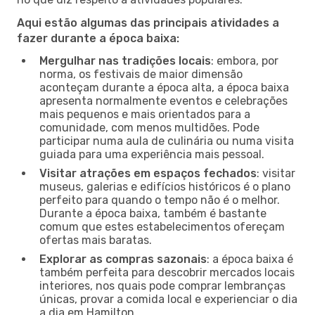
Aqui estão algumas das principais atividades a
fazer durante a época baixa:
Mergulhar nas tradições locais
: embora, por
norma, os festivais de maior dimensão
aconteçam durante a época alta, a época baixa
apresenta normalmente eventos e celebrações
mais pequenos e mais orientados para a
comunidade, com menos multidões. Pode
participar numa aula de culinária ou numa visita
guiada para uma experiência mais pessoal.
Visitar atrações em espaços fechados
: visitar
museus, galerias e edifícios históricos é o plano
perfeito para quando o tempo não é o melhor.
Durante a época baixa, também é bastante
comum que estes estabelecimentos ofereçam
ofertas mais baratas.
Explorar as compras sazonais
: a época baixa é
também perfeita para descobrir mercados locais
interiores, nos quais pode comprar lembranças
únicas, provar a comida local e experienciar o dia
a dia em Hamilton.