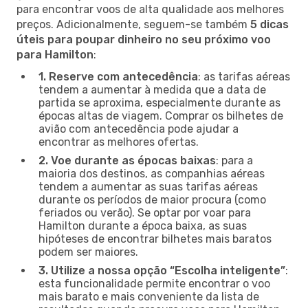
para encontrar voos de alta qualidade aos melhores
preços. Adicionalmente, seguem-se também
5 dicas
úteis para poupar dinheiro no seu próximo voo
para Hamilton
:
1. Reserve com antecedência
: as tarifas aéreas
tendem a aumentar à medida que a data de
partida se aproxima, especialmente durante as
épocas altas de viagem. Comprar os bilhetes de
avião com antecedência pode ajudar a
encontrar as melhores ofertas.
2. Voe durante as épocas baixas
: para a
maioria dos destinos, as companhias aéreas
tendem a aumentar as suas tarifas aéreas
durante os períodos de maior procura (como
feriados ou verão). Se optar por voar para
Hamilton durante a época baixa, as suas
hipóteses de encontrar bilhetes mais baratos
podem ser maiores.
3. Utilize a nossa opção “Escolha inteligente”
:
esta funcionalidade permite encontrar o voo
mais barato e mais conveniente da lista de