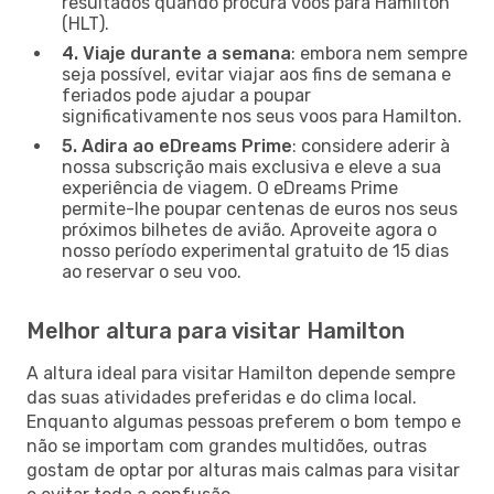
resultados quando procura voos para Hamilton
(HLT).
4. Viaje durante a semana
: embora nem sempre
seja possível, evitar viajar aos fins de semana e
feriados pode ajudar a poupar
significativamente nos seus voos para Hamilton.
5. Adira ao eDreams Prime
: considere aderir à
nossa subscrição mais exclusiva e eleve a sua
experiência de viagem. O eDreams Prime
permite-lhe poupar centenas de euros nos seus
próximos bilhetes de avião. Aproveite agora o
nosso período experimental gratuito de 15 dias
ao reservar o seu voo.
Melhor altura para visitar Hamilton
A altura ideal para visitar Hamilton depende sempre
das suas atividades preferidas e do clima local.
Enquanto algumas pessoas preferem o bom tempo e
não se importam com grandes multidões, outras
gostam de optar por alturas mais calmas para visitar