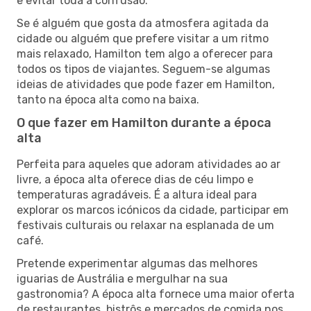
e evitar toda a confusão.
Se é alguém que gosta da atmosfera agitada da
cidade ou alguém que prefere visitar a um ritmo
mais relaxado, Hamilton tem algo a oferecer para
todos os tipos de viajantes. Seguem-se algumas
ideias de atividades que pode fazer em Hamilton,
tanto na época alta como na baixa.
O que fazer em Hamilton durante a época
alta
Perfeita para aqueles que adoram atividades ao ar
livre, a época alta oferece dias de céu limpo e
temperaturas agradáveis. É a altura ideal para
explorar os marcos icónicos da cidade, participar em
festivais culturais ou relaxar na esplanada de um
café.
Pretende experimentar algumas das melhores
iguarias de Austrália e mergulhar na sua
gastronomia? A época alta fornece uma maior oferta
de restaurantes, bistrôs e mercados de comida nos