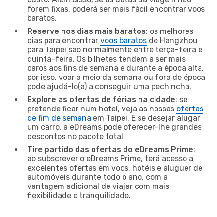
forem fixas, poderá ser mais fácil encontrar voos
baratos.
Reserve nos dias mais baratos
: os melhores
dias para encontrar
voos baratos
de Hangzhou
para Taipei são normalmente entre terça-feira e
quinta-feira. Os bilhetes tendem a ser mais
caros aos fins de semana e durante a época alta,
por isso, voar a meio da semana ou fora de época
pode ajudá-lo(a) a conseguir uma pechincha.
Explore as ofertas de férias na cidade
: se
pretende ficar num hotel, veja as nossas
ofertas
de fim de semana
em Taipei. E se desejar alugar
um carro, a eDreams pode oferecer-lhe grandes
descontos no pacote total.
Tire partido das ofertas do eDreams Prime
:
ao subscrever o eDreams Prime, terá acesso a
excelentes ofertas em voos, hotéis e aluguer de
automóveis durante todo o ano, com a
vantagem adicional de viajar com mais
flexibilidade e tranquilidade.