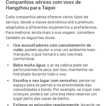
Companhias aéreas com voos de
Hangzhou para Taipei
Cada companhia aérea oferece vários tipos de
serviço, desde a classe económica até à premium,
adaptados a diferentes orçamentos e preferências.
Para melhorar ainda mais a sua viagem, considere
também as seguintes dicas:
Use auscultadores com cancelamento de
ruído
: podem ajudar a criar um ambiente mais
tranquilo, o que tornará o seu voo mais
confortável.
Beba muita água
: o ar da cabina pode ser
particularmente seco, por isso, mantenha-se
hidratado durante todo o voo.
Escolha o seu lugar com sensatez
: pense no
espaço para as pernas e na proximidade das
comodidades a bordo. Por exemplo, se viajar com
crianças, poderá ser uma boa ideia reservar um
lugar perto das casas de banho.
Estique os músculos regularmente
: levante-se