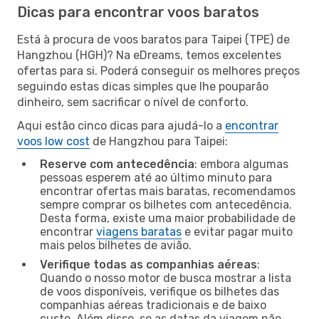
Dicas para encontrar voos baratos
Está à procura de voos baratos para Taipei (TPE) de
Hangzhou (HGH)? Na eDreams, temos excelentes
ofertas para si. Poderá conseguir os melhores preços
seguindo estas dicas simples que lhe pouparão
dinheiro, sem sacrificar o nível de conforto.
Aqui estão cinco dicas para ajudá-lo a
encontrar
voos low cost
de Hangzhou para Taipei:
Reserve com antecedência
: embora algumas
pessoas esperem até ao último minuto para
encontrar ofertas mais baratas, recomendamos
sempre comprar os bilhetes com antecedência.
Desta forma, existe uma maior probabilidade de
encontrar
viagens baratas
e evitar pagar muito
mais pelos bilhetes de avião.
Verifique todas as companhias aéreas
:
Quando o nosso motor de busca mostrar a lista
de voos disponíveis, verifique os bilhetes das
companhias aéreas tradicionais e de baixo
custo. Além disso, se as datas da viagem não