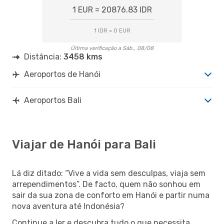
1 EUR = 20876.83 IDR
1 IDR = 0 EUR
Última verificação a Sáb., 08/08
Distância:
3458 kms
Aeroportos de Hanói
Aeroportos Bali
Viajar de Hanói para Bali
Lá diz ditado: “Vive a vida sem desculpas, viaja sem
arrependimentos”. De facto, quem não sonhou em
sair da sua zona de conforto em Hanói e partir numa
nova aventura até Indonésia?
Continue a ler e descubra tudo o que necessita