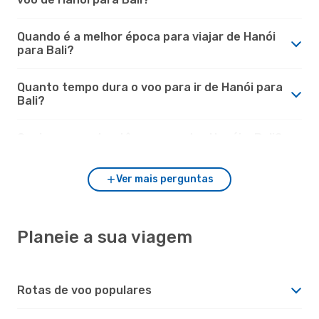
Quando é a melhor época para viajar de Hanói
para Bali?
Quanto tempo dura o voo para ir de Hanói para
Bali?
Quais aeroportos têm voos entre Hanói e Bali?
Ver mais perguntas
Planeie a sua viagem
Rotas de voo populares