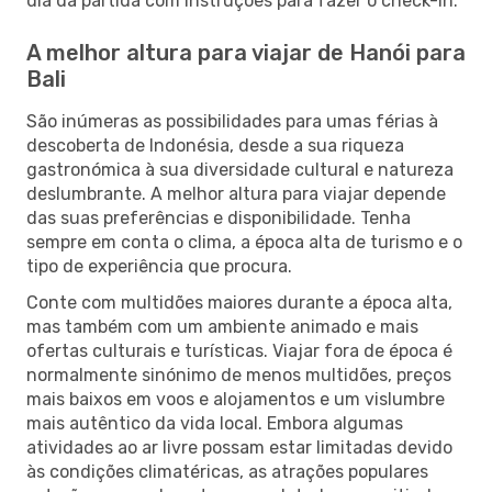
dia da partida com instruções para fazer o check-in.
A melhor altura para viajar de Hanói para
Bali
São inúmeras as possibilidades para umas férias à
descoberta de Indonésia, desde a sua riqueza
gastronómica à sua diversidade cultural e natureza
deslumbrante. A melhor altura para viajar depende
das suas preferências e disponibilidade. Tenha
sempre em conta o clima, a época alta de turismo e o
tipo de experiência que procura.
Conte com multidões maiores durante a época alta,
mas também com um ambiente animado e mais
ofertas culturais e turísticas. Viajar fora de época é
normalmente sinónimo de menos multidões, preços
mais baixos em voos e alojamentos e um vislumbre
mais autêntico da vida local. Embora algumas
atividades ao ar livre possam estar limitadas devido
às condições climatéricas, as atrações populares