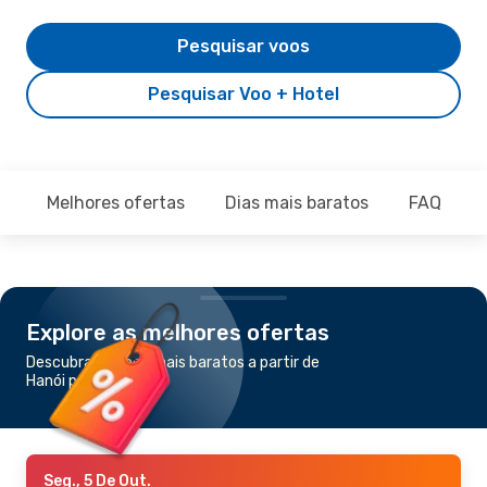
Pesquisar voos
Pesquisar Voo + Hotel
Melhores ofertas
Dias mais baratos
FAQ
Explore as melhores ofertas
Descubra os voos mais baratos a partir de
Hanói para Bali
Seg., 5 De Out.