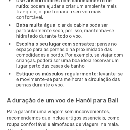
Use auscultadores com cancelamento de
ruído
: podem ajudar a criar um ambiente mais
tranquilo, o que tornará o seu voo mais
confortável.
Beba muita água
: o ar da cabina pode ser
particularmente seco, por isso, mantenha-se
hidratado durante todo o voo.
Escolha o seu lugar com sensatez
: pense no
espaço para as pernas e na proximidade das
comodidades a bordo. Por exemplo, se viajar com
crianças, poderá ser uma boa ideia reservar um
lugar perto das casas de banho.
Estique os músculos regularmente
: levante-se
e movimente-se para melhorar a circulação das
pernas durante o voo.
A duração de um voo de Hanói para Bali
Para garantir uma viagem sem inconvenientes,
recomendamos que inclua artigos essenciais, como
roupa confortável e almofadas de viagem, na mala.