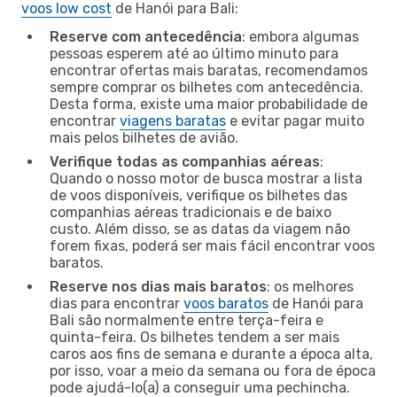
voos low cost
de Hanói para Bali:
Reserve com antecedência
: embora algumas
pessoas esperem até ao último minuto para
encontrar ofertas mais baratas, recomendamos
sempre comprar os bilhetes com antecedência.
Desta forma, existe uma maior probabilidade de
encontrar
viagens baratas
e evitar pagar muito
mais pelos bilhetes de avião.
Verifique todas as companhias aéreas
:
Quando o nosso motor de busca mostrar a lista
de voos disponíveis, verifique os bilhetes das
companhias aéreas tradicionais e de baixo
custo. Além disso, se as datas da viagem não
forem fixas, poderá ser mais fácil encontrar voos
baratos.
Reserve nos dias mais baratos
: os melhores
dias para encontrar
voos baratos
de Hanói para
Bali são normalmente entre terça-feira e
quinta-feira. Os bilhetes tendem a ser mais
caros aos fins de semana e durante a época alta,
por isso, voar a meio da semana ou fora de época
pode ajudá-lo(a) a conseguir uma pechincha.