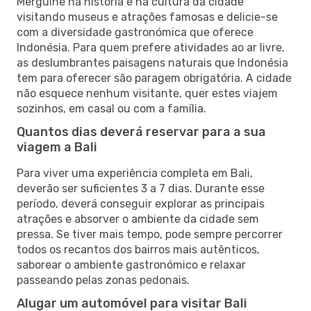
Mergulhe na história e na cultura da cidade
visitando museus e atrações famosas e delicie-se
com a diversidade gastronómica que oferece
Indonésia. Para quem prefere atividades ao ar livre,
as deslumbrantes paisagens naturais que Indonésia
tem para oferecer são paragem obrigatória. A cidade
não esquece nenhum visitante, quer estes viajem
sozinhos, em casal ou com a família.
Quantos dias deverá reservar para a sua
viagem a Bali
Para viver uma experiência completa em Bali,
deverão ser suficientes 3 a 7 dias. Durante esse
período, deverá conseguir explorar as principais
atrações e absorver o ambiente da cidade sem
pressa. Se tiver mais tempo, pode sempre percorrer
todos os recantos dos bairros mais autênticos,
saborear o ambiente gastronómico e relaxar
passeando pelas zonas pedonais.
Alugar um automóvel para visitar Bali