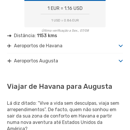
1 EUR = 1.16 USD
1 USD = 0.86 EUR
Última verificação a Sex., 07/08
Distância:
1153 kms
Aeroportos de Havana
Aeroportos Augusta
Viajar de Havana para Augusta
Lá diz ditado: “Vive a vida sem desculpas, viaja sem
arrependimentos”. De facto, quem não sonhou em
sair da sua zona de conforto em Havana e partir
numa nova aventura até Estados Unidos da
América?