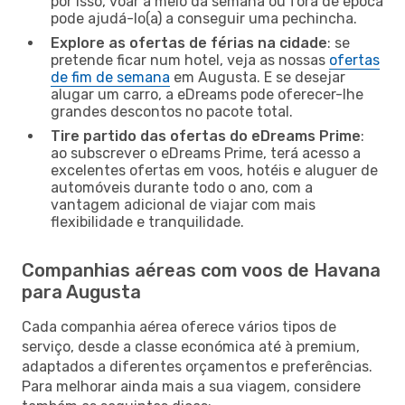
por isso, voar a meio da semana ou fora de época
pode ajudá-lo(a) a conseguir uma pechincha.
Explore as ofertas de férias na cidade
: se
pretende ficar num hotel, veja as nossas
ofertas
de fim de semana
em Augusta. E se desejar
alugar um carro, a eDreams pode oferecer-lhe
grandes descontos no pacote total.
Tire partido das ofertas do eDreams Prime
:
ao subscrever o eDreams Prime, terá acesso a
excelentes ofertas em voos, hotéis e aluguer de
automóveis durante todo o ano, com a
vantagem adicional de viajar com mais
flexibilidade e tranquilidade.
Companhias aéreas com voos de Havana
para Augusta
Cada companhia aérea oferece vários tipos de
serviço, desde a classe económica até à premium,
adaptados a diferentes orçamentos e preferências.
Para melhorar ainda mais a sua viagem, considere