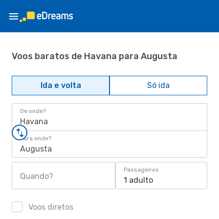
Voos baratos de Havana para Augusta
Ida e volta
Só ida
De onde?
Havana
Para onde?
Augusta
Passageiros
Quando?
1 adulto
Voos diretos