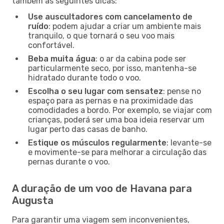
também as seguintes dicas:
Use auscultadores com cancelamento de
ruído
: podem ajudar a criar um ambiente mais
tranquilo, o que tornará o seu voo mais
confortável.
Beba muita água
: o ar da cabina pode ser
particularmente seco, por isso, mantenha-se
hidratado durante todo o voo.
Escolha o seu lugar com sensatez
: pense no
espaço para as pernas e na proximidade das
comodidades a bordo. Por exemplo, se viajar com
crianças, poderá ser uma boa ideia reservar um
lugar perto das casas de banho.
Estique os músculos regularmente
: levante-se
e movimente-se para melhorar a circulação das
pernas durante o voo.
A duração de um voo de Havana para
Augusta
Para garantir uma viagem sem inconvenientes,