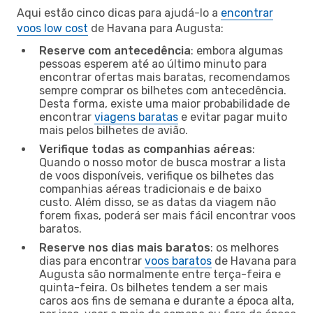
Aqui estão cinco dicas para ajudá-lo a
encontrar
voos low cost
de Havana para Augusta:
Reserve com antecedência
: embora algumas
pessoas esperem até ao último minuto para
encontrar ofertas mais baratas, recomendamos
sempre comprar os bilhetes com antecedência.
Desta forma, existe uma maior probabilidade de
encontrar
viagens baratas
e evitar pagar muito
mais pelos bilhetes de avião.
Verifique todas as companhias aéreas
:
Quando o nosso motor de busca mostrar a lista
de voos disponíveis, verifique os bilhetes das
companhias aéreas tradicionais e de baixo
custo. Além disso, se as datas da viagem não
forem fixas, poderá ser mais fácil encontrar voos
baratos.
Reserve nos dias mais baratos
: os melhores
dias para encontrar
voos baratos
de Havana para
Augusta são normalmente entre terça-feira e
quinta-feira. Os bilhetes tendem a ser mais
caros aos fins de semana e durante a época alta,