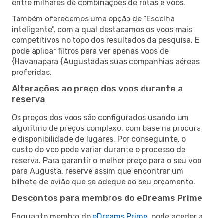
entre milhares de combinações de rotas e voos.
Também oferecemos uma opção de “Escolha
inteligente”, com a qual destacamos os voos mais
competitivos no topo dos resultados da pesquisa. E
pode aplicar filtros para ver apenas voos de
{Havanapara {Augustadas suas companhias aéreas
preferidas.
Alterações ao preço dos voos durante a
reserva
Os preços dos voos são configurados usando um
algoritmo de preços complexo, com base na procura
e disponibilidade de lugares. Por conseguinte, o
custo do voo pode variar durante o processo de
reserva. Para garantir o melhor preço para o seu voo
para Augusta, reserve assim que encontrar um
bilhete de avião que se adeque ao seu orçamento.
Descontos para membros do eDreams Prime
Enquanto membro do
eDreams Prime
, pode aceder a