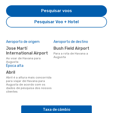
Pesquisar voos
Pesquisar Voo + Hotel
Aeroporto de origem
Aeroporto de destino
Jose Martí
Bush Field Airport
International Airport
Para a rota de Havana a
Augusta
Ao voar de Havana para
Augusta
Época alta
abril
abril é a altura mais concorrida
para viajar de Havana para
Augusta de acordo com os
dados de pesquisa dos nossos
clientes
Taxa de câmbio