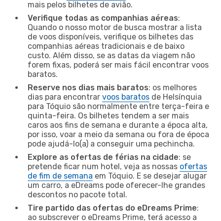
mais pelos bilhetes de avião.
Verifique todas as companhias aéreas
:
Quando o nosso motor de busca mostrar a lista
de voos disponíveis, verifique os bilhetes das
companhias aéreas tradicionais e de baixo
custo. Além disso, se as datas da viagem não
forem fixas, poderá ser mais fácil encontrar voos
baratos.
Reserve nos dias mais baratos
: os melhores
dias para encontrar
voos baratos
de Helsínquia
para Tóquio são normalmente entre terça-feira e
quinta-feira. Os bilhetes tendem a ser mais
caros aos fins de semana e durante a época alta,
por isso, voar a meio da semana ou fora de época
pode ajudá-lo(a) a conseguir uma pechincha.
Explore as ofertas de férias na cidade
: se
pretende ficar num hotel, veja as nossas
ofertas
de fim de semana
em Tóquio. E se desejar alugar
um carro, a eDreams pode oferecer-lhe grandes
descontos no pacote total.
Tire partido das ofertas do eDreams Prime
:
ao subscrever o eDreams Prime, terá acesso a