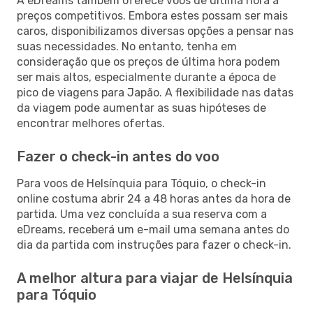
A eDreams também oferece voos de última hora a
preços competitivos. Embora estes possam ser mais
caros, disponibilizamos diversas opções a pensar nas
suas necessidades. No entanto, tenha em
consideração que os preços de última hora podem
ser mais altos, especialmente durante a época de
pico de viagens para Japão. A flexibilidade nas datas
da viagem pode aumentar as suas hipóteses de
encontrar melhores ofertas.
Fazer o check-in antes do voo
Para voos de Helsínquia para Tóquio, o check-in
online costuma abrir 24 a 48 horas antes da hora de
partida. Uma vez concluída a sua reserva com a
eDreams, receberá um e-mail uma semana antes do
dia da partida com instruções para fazer o check-in.
A melhor altura para viajar de Helsínquia
para Tóquio