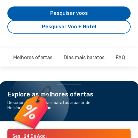
Pesquisar voos
Pesquisar Voo + Hotel
Melhores ofertas
Dias mais baratos
FAQ
Explore as melhores ofertas
Descubra os voos mais baratos a partir de
Helsínquia para Tóquio
Seg., 24 De Ago.