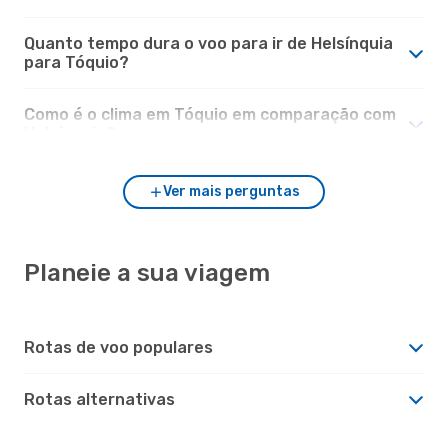
Quanto tempo dura o voo para ir de Helsínquia
para Tóquio?
Como é o clima em Tóquio em comparação com
Helsínquia?
Ver mais perguntas
Planeie a sua viagem
Rotas de voo populares
Rotas alternativas