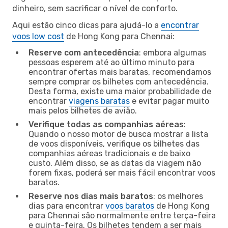
dinheiro, sem sacrificar o nível de conforto.
Aqui estão cinco dicas para ajudá-lo a
encontrar
voos low cost
de Hong Kong para Chennai:
Reserve com antecedência
: embora algumas
pessoas esperem até ao último minuto para
encontrar ofertas mais baratas, recomendamos
sempre comprar os bilhetes com antecedência.
Desta forma, existe uma maior probabilidade de
encontrar
viagens baratas
e evitar pagar muito
mais pelos bilhetes de avião.
Verifique todas as companhias aéreas
:
Quando o nosso motor de busca mostrar a lista
de voos disponíveis, verifique os bilhetes das
companhias aéreas tradicionais e de baixo
custo. Além disso, se as datas da viagem não
forem fixas, poderá ser mais fácil encontrar voos
baratos.
Reserve nos dias mais baratos
: os melhores
dias para encontrar
voos baratos
de Hong Kong
para Chennai são normalmente entre terça-feira
e quinta-feira. Os bilhetes tendem a ser mais