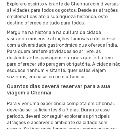
Explore o espírito vibrante de Chennai com diversas
atividades para todos os gostos. Desde as atrações
emblemáticas até à sua riqueza histórica, este
destino oferece de tudo para todos.
Mergulhe na história e na cultura da cidade
visitando museus e atrações famosas e delicie-se
com a diversidade gastronómica que oferece Índia.
Para quem prefere atividades ao ar livre, as
deslumbrantes paisagens naturais que Índia tem
para oferecer são paragem obrigatória. A cidade não
esquece nenhum visitante, quer estes viajem
sozinhos, em casal ou com a família.
Quantos dias deverá reservar para a sua
viagem a Chennai
Para viver uma experiência completa em Chennai,
deverão ser suficientes 3 a 7 dias. Durante esse
período, deverá conseguir explorar as principais
atrações e absorver o ambiente da cidade sem
pressa. Se tiver mais tempo, pode sempre percorrer