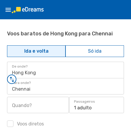
Voos baratos de Hong Kong para Chennai
Ida e volta
Só ida
De onde?
Hong Kong
Para onde?
Chennai
Passageiros
Quando?
1 adulto
Voos diretos