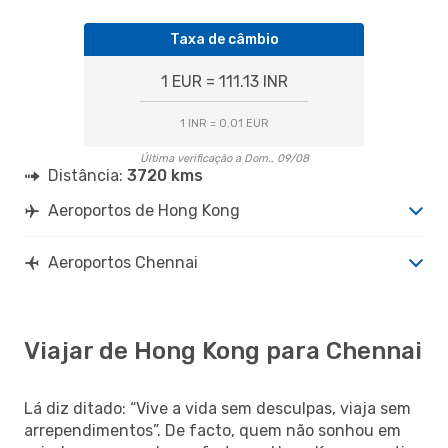
Taxa de câmbio
1 EUR = 111.13 INR
1 INR = 0.01 EUR
Última verificação a Dom., 09/08
Distância:
3720 kms
Aeroportos de Hong Kong
Aeroportos Chennai
Viajar de Hong Kong para Chennai
Lá diz ditado: “Vive a vida sem desculpas, viaja sem
arrependimentos”. De facto, quem não sonhou em