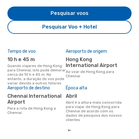
Pesquisar voos
Pesquisar Voo + Hotel
Tempo de voo
Aeroporto de origem
Pre
de 
10 h e 45 m
Hong Kong
24
International Airport
Quando viajares de Hong Kong
para Chennai, isto pode demorar
Um voo de Hong Kong para
Ao voar de Hong Kong para
cerca de 10 h e 45 m. No
Che
Chennai
entanto, a duração do voo pode
cer
variar devido a outros fatores
dad
Aeroporto de destino
Época alta
mes
Chennai International
abril
Airport
abril é a altura mais concorrida
para viajar de Hong Kong para
Para a rota de Hong Kong a
Chennai de acordo com os
Chennai
dados de pesquisa dos nossos
clientes