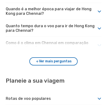
Quando é a melhor época para viajar de Hong
Kong para Chennai?
Quanto tempo dura o voo para ir de Hong Kong
para Chennai?
Como é o clima em Chennai em comparação
com Hong Kong?
Ver mais perguntas
Planeie a sua viagem
Rotas de voo populares