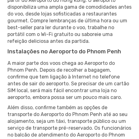
partir do Aeroporto do Hong Kong. O aeroporto
disponibiliza uma ampla gama de comodidades antes
do voo, desde lojas sofisticadas a restaurantes
gourmet. Compre lembranças de última hora ou um
best-seller para ler durante o voo, trabalhe no
portátil com o Wi-Fi gratuito ou saboreie uma
refeição deliciosa antes da partida.
Instalações no Aeroporto do Phnom Penh
A maior parte dos voos chega ao Aeroporto do
Phnom Penh. Depois de recolher a bagagem,
confirme que tem ligação à Internet no telefone
antes de sair do aeroporto. Se precisar de um cartão
SIM local, será mais fácil encontrar uma loja no
aeroporto, embora possa ser um pouco mais caro.
Além disso, confirme também as opções de
transporte do Aeroporto do Phnom Penh até ao seu
alojamento, seja um táxi, transporte público ou um
serviço de transporte pré-reservado. Os funcionários
no balcão de atendimento do Aeroporto do Phnom