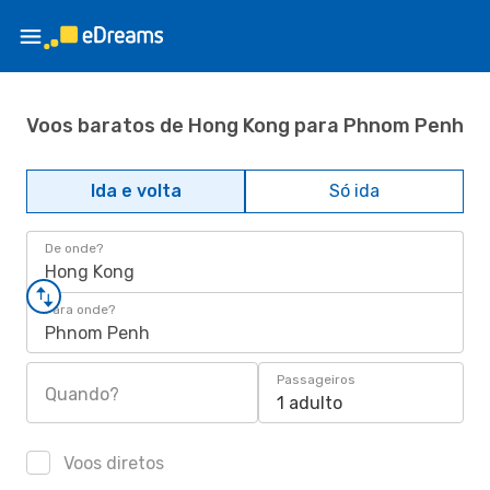
Voos baratos de Hong Kong para Phnom Penh
Ida e volta
Só ida
De onde?
Hong Kong
Para onde?
Phnom Penh
Passageiros
Quando?
1 adulto
Voos diretos