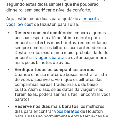
seguindo estas dicas simples que lhe pouparão
dinheiro, sem sacrificar o nível de conforto.
Aqui estão cinco dicas para ajudá-lo a
encontrar
voos low cost
de Houston para Tulsa:
Reserve com antecedência
: embora algumas
pessoas esperem até ao último minuto para
encontrar ofertas mais baratas, recomendamos
sempre comprar os bilhetes com antecedência.
Desta forma, existe uma maior probabilidade de
encontrar
viagens baratas
e evitar pagar muito
mais pelos bilhetes de avião.
Verifique todas as companhias aéreas
:
Quando o nosso motor de busca mostrar a lista
de voos disponíveis, verifique os bilhetes das
companhias aéreas tradicionais e de baixo
custo. Além disso, se as datas da viagem não
forem fixas, poderá ser mais fácil encontrar voos
baratos.
Reserve nos dias mais baratos
: os melhores
dias para encontrar
voos baratos
de Houston
para Tulsa são normalmente entre terça-feira e