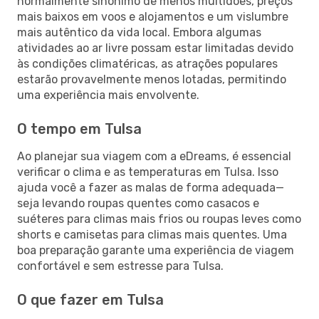
normalmente sinónimo de menos multidões, preços
mais baixos em voos e alojamentos e um vislumbre
mais autêntico da vida local. Embora algumas
atividades ao ar livre possam estar limitadas devido
às condições climatéricas, as atrações populares
estarão provavelmente menos lotadas, permitindo
uma experiência mais envolvente.
O tempo em Tulsa
Ao planejar sua viagem com a eDreams, é essencial
verificar o clima e as temperaturas em Tulsa. Isso
ajuda você a fazer as malas de forma adequada—
seja levando roupas quentes como casacos e
suéteres para climas mais frios ou roupas leves como
shorts e camisetas para climas mais quentes. Uma
boa preparação garante uma experiência de viagem
confortável e sem estresse para Tulsa.
O que fazer em Tulsa