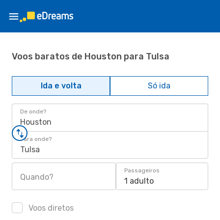
Voos baratos de Houston para Tulsa
Ida e volta
Só ida
De onde?
Houston
Para onde?
Tulsa
Passageiros
Quando?
1 adulto
Voos diretos