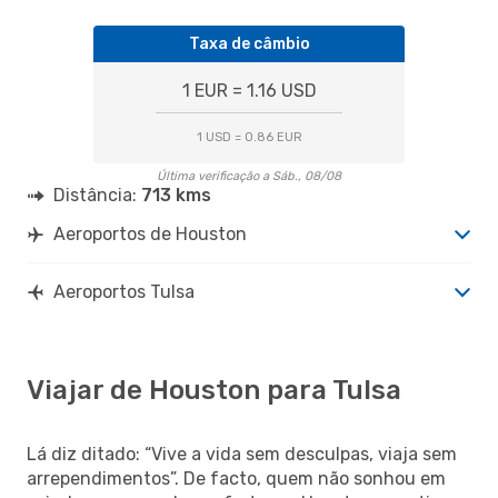
Taxa de câmbio
1 EUR = 1.16 USD
1 USD = 0.86 EUR
Última verificação a Sáb., 08/08
Distância:
713 kms
Aeroportos de Houston
Aeroportos Tulsa
Viajar de Houston para Tulsa
Lá diz ditado: “Vive a vida sem desculpas, viaja sem
arrependimentos”. De facto, quem não sonhou em