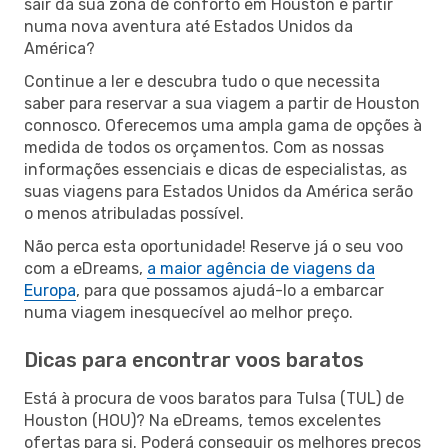
sair da sua zona de conforto em Houston e partir
numa nova aventura até Estados Unidos da
América?
Continue a ler e descubra tudo o que necessita
saber para reservar a sua viagem a partir de Houston
connosco. Oferecemos uma ampla gama de opções à
medida de todos os orçamentos. Com as nossas
informações essenciais e dicas de especialistas, as
suas viagens para Estados Unidos da América serão
o menos atribuladas possível.
Não perca esta oportunidade! Reserve já o seu voo
com a eDreams,
a maior agência de viagens da
Europa
, para que possamos ajudá-lo a embarcar
numa viagem inesquecível ao melhor preço.
Dicas para encontrar voos baratos
Está à procura de voos baratos para Tulsa (TUL) de
Houston (HOU)? Na eDreams, temos excelentes
ofertas para si. Poderá conseguir os melhores preços