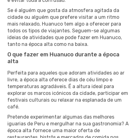
e evitar toda a confusão.
Se é alguém que gosta da atmosfera agitada da
cidade ou alguém que prefere visitar a um ritmo
mais relaxado, Huanuco tem algo a oferecer para
todos os tipos de viajantes. Seguem-se algumas
ideias de atividades que pode fazer em Huanuco,
tanto na época alta como na baixa.
O que fazer em Huanuco durante a época
alta
Perfeita para aqueles que adoram atividades ao ar
livre, a época alta oferece dias de céu limpo e
temperaturas agradáveis. É a altura ideal para
explorar os marcos icónicos da cidade, participar em
festivais culturais ou relaxar na esplanada de um
café.
Pretende experimentar algumas das melhores
iguarias de Peru e mergulhar na sua gastronomia? A
época alta fornece uma maior oferta de
restaurantes, bistrôs e mercados de comida nos