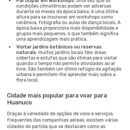
Participar em workshops
: uma vez que as
condições climatéricas podem ser adversas
durante os meses da época baixa, é uma ótima
altura para se inscrever em workshops como
cerâmica, fotografia ou aulas de dança locais. A
época baixa proporciona mais disponibilidade e
grupos mais pequenos, o que também significa
uma aprendizagem mais prática.
Visitar jardins botânicos ou reservas
naturais
: muitos jardins locais têm áreas
cobertas e estufas que são ótimas para visitar
quando o tempo não permite atividades ao ar
livre. São também um ótimo refúgio da agitação
urbana e permitem-lhe aprender mais sobre a
flora local.
Cidade mais popular para voar para
Huanuco
Graças à variedade de opções de voos e serviços
frequentes das companhias aéreas, existem várias
cidades de partida que se destacam como as