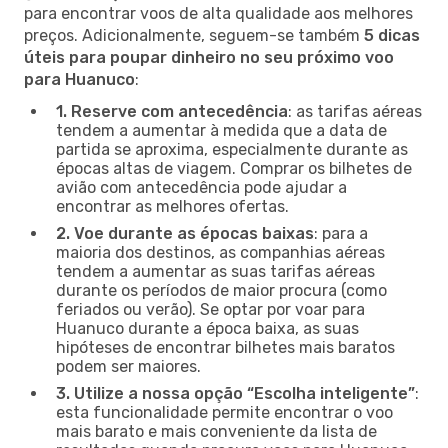
para encontrar voos de alta qualidade aos melhores
preços. Adicionalmente, seguem-se também
5 dicas
úteis para poupar dinheiro no seu próximo voo
para Huanuco
:
1. Reserve com antecedência
: as tarifas aéreas
tendem a aumentar à medida que a data de
partida se aproxima, especialmente durante as
épocas altas de viagem. Comprar os bilhetes de
avião com antecedência pode ajudar a
encontrar as melhores ofertas.
2. Voe durante as épocas baixas
: para a
maioria dos destinos, as companhias aéreas
tendem a aumentar as suas tarifas aéreas
durante os períodos de maior procura (como
feriados ou verão). Se optar por voar para
Huanuco durante a época baixa, as suas
hipóteses de encontrar bilhetes mais baratos
podem ser maiores.
3. Utilize a nossa opção “Escolha inteligente”
:
esta funcionalidade permite encontrar o voo
mais barato e mais conveniente da lista de