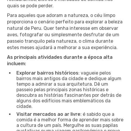
quais se pode perder.
Para aqueles que adoram a natureza, o céu limpo
proporciona o cenário perfeito para explorar a beleza
natural de Peru. Quer tenha interesse em observar
aves, fotografar ou simplesmente desfrutar de um
passeio tranquilo pela natureza, o clima durante
estes meses ajudará a melhorar a sua experiência.
As principais atividades durante a época alta
incluem:
Explorar bairros históricos
: vagueie pelos
bairros mais antigos da cidade e dedique algum
tempo a admirar a sua arquitetura. Dê um
passeio pelas principais zonas históricas e
descubra as histórias fascinantes por detrás de
alguns dos edifícios mais emblemáticos da
cidade.
Visitar mercados ao ar livre
: é sabido que a
comida é a melhor forma de aprender mais sobre
a cultura de um país. Mergulhe as suas papilas
gustativas numa viagem gastronómica e prove