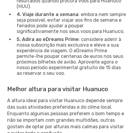
resultados quando procura voos para Huanuco
(HUU).
4. Viaje durante a semana
: embora nem sempre
seja possível, evitar viajar aos fins de semana e
feriados pode ajudar a poupar
significativamente nos seus voos para Huanuco.
5. Adira ao eDreams Prime
: considere aderir à
nossa subscrição mais exclusiva e eleve a sua
experiência de viagem. O eDreams Prime
permite-lhe poupar centenas de euros nos seus
próximos bilhetes de avião. Aproveite agora o
nosso período experimental gratuito de 15 dias
ao reservar o seu voo.
Melhor altura para visitar Huanuco
A altura ideal para visitar Huanuco depende sempre
das suas atividades preferidas e do clima local.
Enquanto algumas pessoas preferem o bom tempo e
não se importam com grandes multidões, outras
gostam de optar por alturas mais calmas para visitar