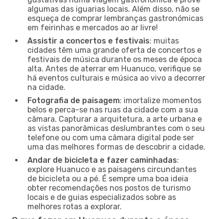
algumas das iguarias locais. Além disso, não se
esqueça de comprar lembranças gastronómicas
em feirinhas e mercados ao ar livre!
Assistir a concertos e festivais
: muitas
cidades têm uma grande oferta de concertos e
festivais de música durante os meses de época
alta. Antes de aterrar em Huanuco, verifique se
há eventos culturais e música ao vivo a decorrer
na cidade.
Fotografia de paisagem
: imortalize momentos
belos e perca-se nas ruas da cidade com a sua
câmara. Capturar a arquitetura, a arte urbana e
as vistas panorâmicas deslumbrantes com o seu
telefone ou com uma câmara digital pode ser
uma das melhores formas de descobrir a cidade.
Andar de bicicleta e fazer caminhadas
:
explore Huanuco e as paisagens circundantes
de bicicleta ou a pé. É sempre uma boa ideia
obter recomendações nos postos de turismo
locais e de guias especializados sobre as
melhores rotas a explorar.