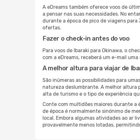
A eDreams também oferece voos de última
a pensar nas suas necessidades. No enta
durante a época de pico de viagens para 
ofertas.
Fazer o check-in antes do voo
Para voos de Ibaraki para Okinawa, o chec
com a eDreams, receberá um e-mail uma s
A melhor altura para viajar de Ib
São inúmeras as possibilidades para umas
natureza deslumbrante. A melhor altura p
alta de turismo e o tipo de experiência qu
Conte com multidões maiores durante a é
de época é normalmente sinónimo de meno
local. Embora algumas atividades ao ar li
provavelmente menos lotadas, permitind