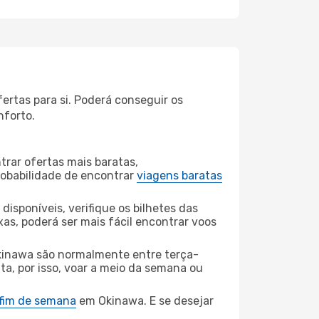
ertas para si. Poderá conseguir os
nforto.
rar ofertas mais baratas,
obabilidade de encontrar
viagens baratas
disponíveis, verifique os bilhetes das
xas, poderá ser mais fácil encontrar voos
Okinawa são normalmente entre terça-
ta, por isso, voar a meio da semana ou
 fim de semana
em Okinawa. E se desejar