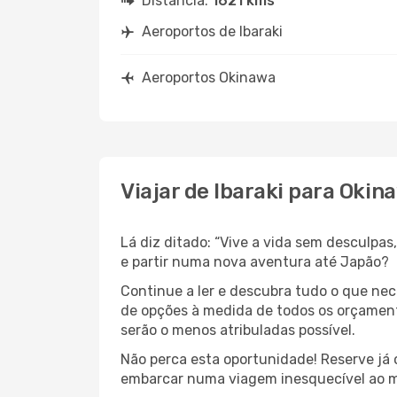
Distância:
1621 kms
Aeroportos de Ibaraki
Aeroportos Okinawa
Viajar de Ibaraki para Okin
Lá diz ditado: “Vive a vida sem desculpa
e partir numa nova aventura até Japão?
Continue a ler e descubra tudo o que nec
de opções à medida de todos os orçamento
serão o menos atribuladas possível.
Não perca esta oportunidade! Reserve já
embarcar numa viagem inesquecível ao m