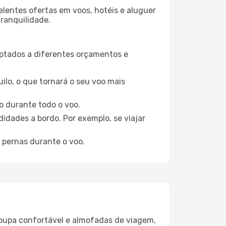
elentes ofertas em voos, hotéis e aluguer
tranquilidade.
aptados a diferentes orçamentos e
ilo, o que tornará o seu voo mais
o durante todo o voo.
idades a bordo. Por exemplo, se viajar
 pernas durante o voo.
oupa confortável e almofadas de viagem,