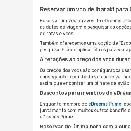
Reservar um voo de Ibaraki para
Reservar um voo através da eDreams é sim
as datas da viagem e pesquisar as opçõe
de rotas e voos.
Também oferecemos uma opção de “Escolha
pesquisa. E pode aplicar filtros para ver
Alterações ao preço dos voos duran
Os preços dos voos são configurados usan
conseguinte, o custo do voo pode variar 
assim que encontrar um bilhete de avião
Descontos para membros do eDrea
Enquanto membro do
eDreams Prime
, po
juntamente com muitos outros benefício
eDreams Prime.
Reservas de última hora com a eDr