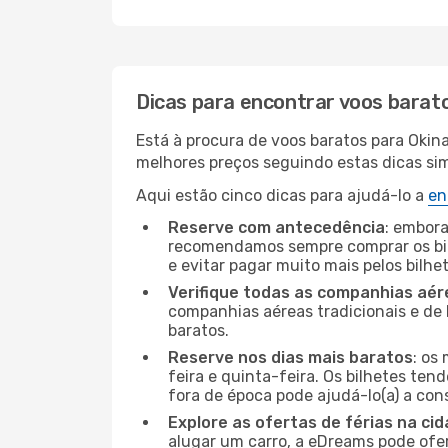
Dicas para encontrar voos barat
Está à procura de voos baratos para Okin
melhores preços seguindo estas dicas simp
Aqui estão cinco dicas para ajudá-lo a
en
Reserve com antecedência
: embora
recomendamos sempre comprar os bil
e evitar pagar muito mais pelos bilhe
Verifique todas as companhias aér
companhias aéreas tradicionais e de 
baratos.
Reserve nos dias mais baratos
: os
feira e quinta-feira. Os bilhetes ten
fora de época pode ajudá-lo(a) a co
Explore as ofertas de férias na ci
alugar um carro, a eDreams pode ofe