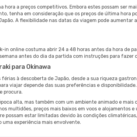
 hora a preços competitivos. Embora estes possam ser mais
nto, tenha em consideração que os preços de última hora p
Japão. A flexibilidade nas datas da viagem pode aumentar 
k-in online costuma abrir 24 a 48 horas antes da hora de p
emana antes do dia da partida com instruções para fazer o
araki para Okinawa
 férias à descoberta de Japão, desde a sua riqueza gastron
ara viajar depende das suas preferências e disponibilidade
e procura.
poca alta, mas também com um ambiente animado e mais ofert
s multidões, preços mais baixos em voos e alojamentos e 
vre possam estar limitadas devido às condições climatéricas
o uma experiência mais envolvente.