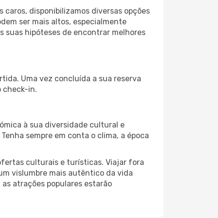
 caros, disponibilizamos diversas opções
odem ser mais altos, especialmente
as suas hipóteses de encontrar melhores
artida. Uma vez concluída a sua reserva
 check-in.
ómica à sua diversidade cultural e
. Tenha sempre em conta o clima, a época
as culturais e turísticas. Viajar fora
um vislumbre mais autêntico da vida
, as atrações populares estarão