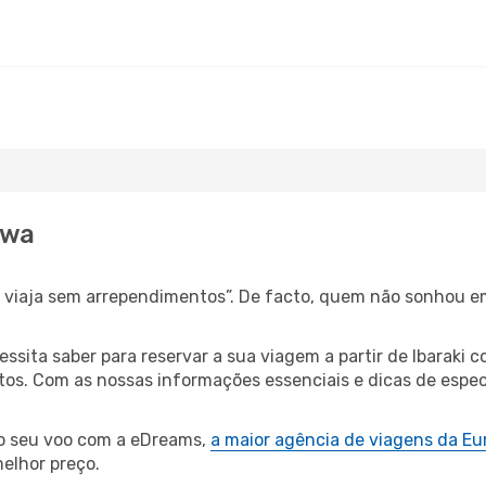
awa
s, viaja sem arrependimentos”. De facto, quem não sonhou e
essita saber para reservar a sua viagem a partir de Ibara
s. Com as nossas informações essenciais e dicas de especi
 o seu voo com a eDreams,
a maior agência de viagens da Eu
elhor preço.