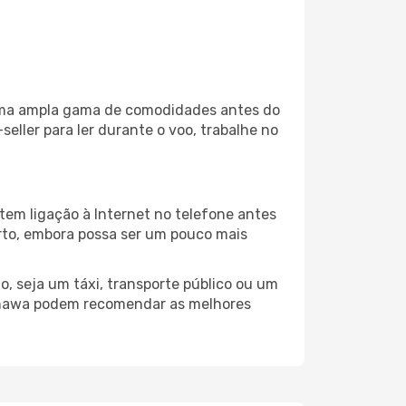
a uma ampla gama de comodidades antes do
eller para ler durante o voo, trabalhe no
tem ligação à Internet no telefone antes
porto, embora possa ser um pouco mais
, seja um táxi, transporte público ou um
kinawa podem recomendar as melhores