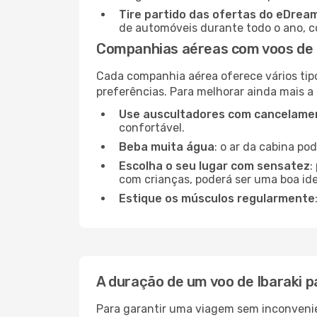
Tire partido das ofertas do eDrea
de automóveis durante todo o ano, co
Companhias aéreas com voos de 
Cada companhia aérea oferece vários tip
preferências. Para melhorar ainda mais a
Use auscultadores com cancelamen
confortável.
Beba muita água
: o ar da cabina po
Escolha o seu lugar com sensatez
:
com crianças, poderá ser uma boa ide
Estique os músculos regularmente
A duração de um voo de Ibaraki 
Para garantir uma viagem sem inconvenie