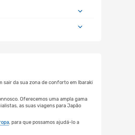
m sair da sua zona de conforto em Ibaraki
ki connosco. Oferecemos uma ampla gama
alistas, as suas viagens para Japão
ropa
, para que possamos ajudá-lo a