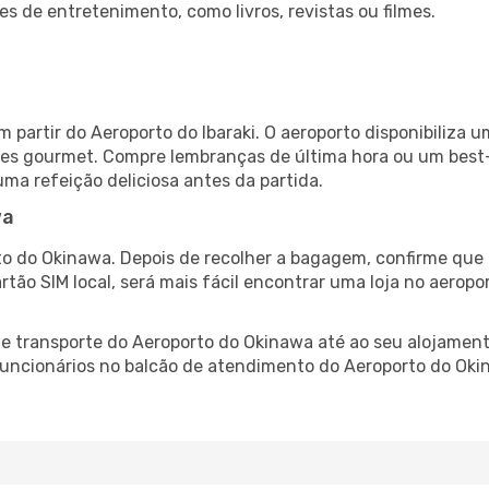
es de entretenimento, como livros, revistas ou filmes.
m partir do Aeroporto do Ibaraki. O aeroporto disponibiliz
ntes gourmet. Compre lembranças de última hora ou um best-s
uma refeição deliciosa antes da partida.
wa
o do Okinawa. Depois de recolher a bagagem, confirme que 
artão SIM local, será mais fácil encontrar uma loja no aero
 transporte do Aeroporto do Okinawa até ao seu alojamento
 funcionários no balcão de atendimento do Aeroporto do O