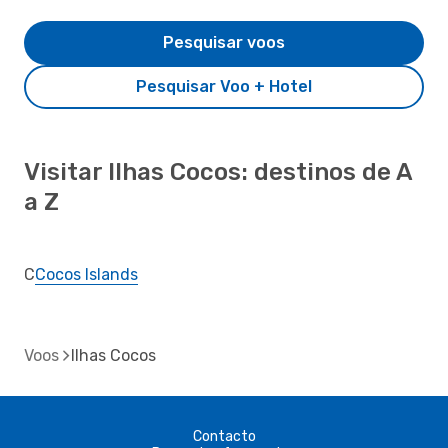
Pesquisar voos
Pesquisar Voo + Hotel
Visitar Ilhas Cocos: destinos de A
a Z
C
Cocos Islands
Voos
Ilhas Cocos
Contacto