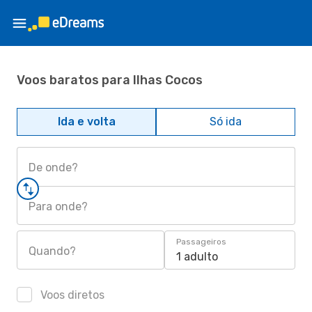
Voos baratos para Ilhas Cocos
Ida e volta
Só ida
De onde?
Para onde?
Passageiros
Quando?
1 adulto
Voos diretos