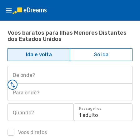
Voos baratos para Ilhas Menores Distantes
dos Estados Unidos
Ida e volta
Só ida
De onde?
Para onde?
Passageiros
Quando?
1 adulto
Voos diretos