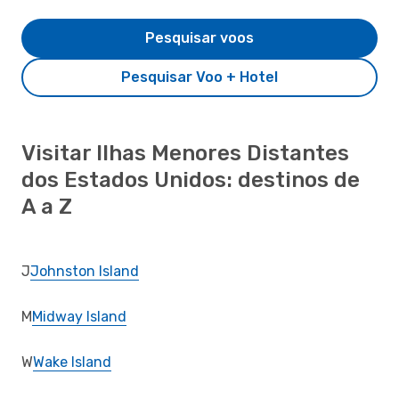
Pesquisar voos
Pesquisar Voo + Hotel
Visitar Ilhas Menores Distantes
dos Estados Unidos: destinos de
A a Z
J
Johnston Island
M
Midway Island
W
Wake Island