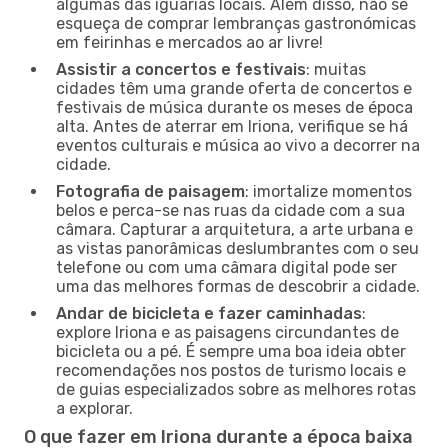
algumas das iguarias locais. Além disso, não se
esqueça de comprar lembranças gastronómicas
em feirinhas e mercados ao ar livre!
Assistir a concertos e festivais
: muitas
cidades têm uma grande oferta de concertos e
festivais de música durante os meses de época
alta. Antes de aterrar em Iriona, verifique se há
eventos culturais e música ao vivo a decorrer na
cidade.
Fotografia de paisagem
: imortalize momentos
belos e perca-se nas ruas da cidade com a sua
câmara. Capturar a arquitetura, a arte urbana e
as vistas panorâmicas deslumbrantes com o seu
telefone ou com uma câmara digital pode ser
uma das melhores formas de descobrir a cidade.
Andar de bicicleta e fazer caminhadas
:
explore Iriona e as paisagens circundantes de
bicicleta ou a pé. É sempre uma boa ideia obter
recomendações nos postos de turismo locais e
de guias especializados sobre as melhores rotas
a explorar.
O que fazer em Iriona durante a época baixa