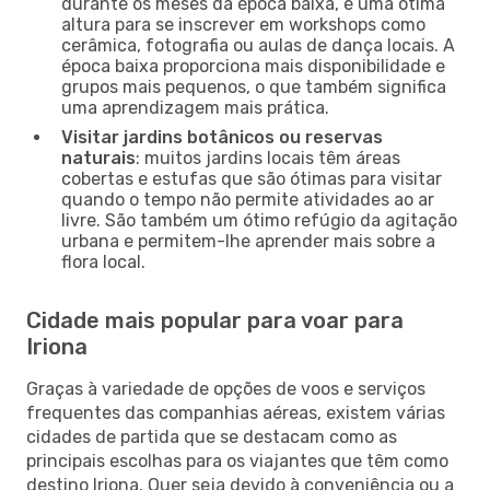
durante os meses da época baixa, é uma ótima
altura para se inscrever em workshops como
cerâmica, fotografia ou aulas de dança locais. A
época baixa proporciona mais disponibilidade e
grupos mais pequenos, o que também significa
uma aprendizagem mais prática.
Visitar jardins botânicos ou reservas
naturais
: muitos jardins locais têm áreas
cobertas e estufas que são ótimas para visitar
quando o tempo não permite atividades ao ar
livre. São também um ótimo refúgio da agitação
urbana e permitem-lhe aprender mais sobre a
flora local.
Cidade mais popular para voar para
Iriona
Graças à variedade de opções de voos e serviços
frequentes das companhias aéreas, existem várias
cidades de partida que se destacam como as
principais escolhas para os viajantes que têm como
destino Iriona. Quer seja devido à conveniência ou a