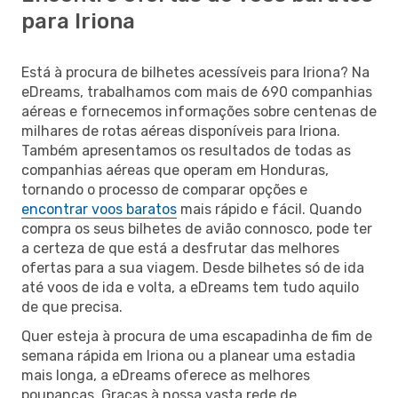
para Iriona
Está à procura de bilhetes acessíveis para Iriona? Na
eDreams, trabalhamos com mais de 690 companhias
aéreas e fornecemos informações sobre centenas de
milhares de rotas aéreas disponíveis para Iriona.
Também apresentamos os resultados de todas as
companhias aéreas que operam em Honduras,
tornando o processo de comparar opções e
encontrar voos baratos
mais rápido e fácil. Quando
compra os seus bilhetes de avião connosco, pode ter
a certeza de que está a desfrutar das melhores
ofertas para a sua viagem. Desde bilhetes só de ida
até voos de ida e volta, a eDreams tem tudo aquilo
de que precisa.
Quer esteja à procura de uma escapadinha de fim de
semana rápida em Iriona ou a planear uma estadia
mais longa, a eDreams oferece as melhores
poupanças. Graças à nossa vasta rede de