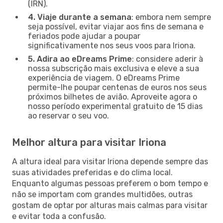
(IRN).
4. Viaje durante a semana
: embora nem sempre
seja possível, evitar viajar aos fins de semana e
feriados pode ajudar a poupar
significativamente nos seus voos para Iriona.
5. Adira ao eDreams Prime
: considere aderir à
nossa subscrição mais exclusiva e eleve a sua
experiência de viagem. O eDreams Prime
permite-lhe poupar centenas de euros nos seus
próximos bilhetes de avião. Aproveite agora o
nosso período experimental gratuito de 15 dias
ao reservar o seu voo.
Melhor altura para visitar Iriona
A altura ideal para visitar Iriona depende sempre das
suas atividades preferidas e do clima local.
Enquanto algumas pessoas preferem o bom tempo e
não se importam com grandes multidões, outras
gostam de optar por alturas mais calmas para visitar
e evitar toda a confusão.