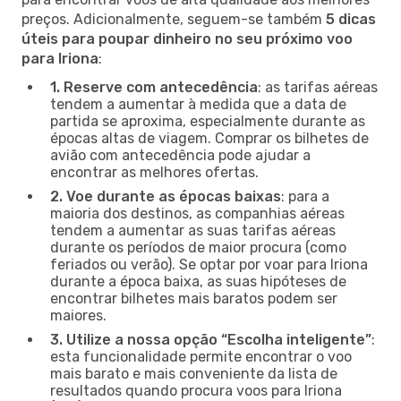
preços. Adicionalmente, seguem-se também
5 dicas
úteis para poupar dinheiro no seu próximo voo
para Iriona
:
1. Reserve com antecedência
: as tarifas aéreas
tendem a aumentar à medida que a data de
partida se aproxima, especialmente durante as
épocas altas de viagem. Comprar os bilhetes de
avião com antecedência pode ajudar a
encontrar as melhores ofertas.
2. Voe durante as épocas baixas
: para a
maioria dos destinos, as companhias aéreas
tendem a aumentar as suas tarifas aéreas
durante os períodos de maior procura (como
feriados ou verão). Se optar por voar para Iriona
durante a época baixa, as suas hipóteses de
encontrar bilhetes mais baratos podem ser
maiores.
3. Utilize a nossa opção “Escolha inteligente”
:
esta funcionalidade permite encontrar o voo
mais barato e mais conveniente da lista de
resultados quando procura voos para Iriona