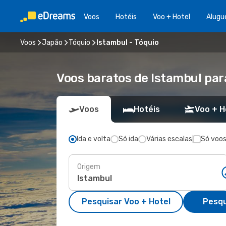
Voos
Hotéis
Voo + Hotel
Alugu
Voos
Japão
Tóquio
Istambul - Tóquio
Voos baratos de Istambul par
Voos
Hotéis
Voo + H
Ida e volta
Só ida
Várias escalas
Só voos
Origem
Pesquisar Voo + Hotel
Pesqu