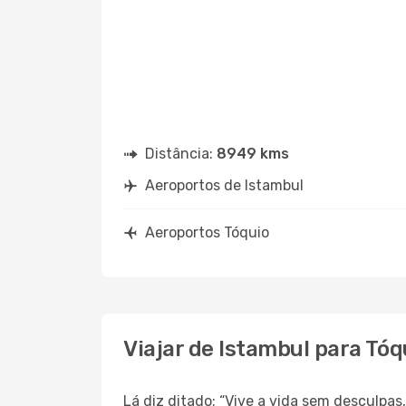
Distância:
8949 kms
Aeroportos de Istambul
Aeroportos Tóquio
Viajar de Istambul para Tóq
Lá diz ditado: “Vive a vida sem desculpa