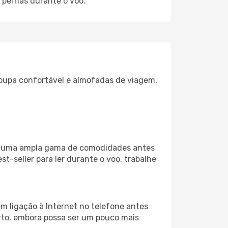
 pernas durante o voo.
oupa confortável e almofadas de viagem,
iza uma ampla gama de comodidades antes
t-seller para ler durante o voo, trabalhe
m ligação à Internet no telefone antes
porto, embora possa ser um pouco mais