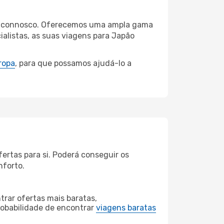
mbul connosco. Oferecemos uma ampla gama
alistas, as suas viagens para Japão
ropa
, para que possamos ajudá-lo a
ertas para si. Poderá conseguir os
nforto.
rar ofertas mais baratas,
obabilidade de encontrar
viagens baratas