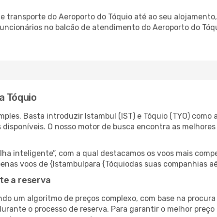
 transporte do Aeroporto do Tóquio até ao seu alojamento, 
 funcionários no balcão de atendimento do Aeroporto do T
a Tóquio
ples. Basta introduzir Istambul (IST) e Tóquio (TYO) como a
s disponíveis. O nosso motor de busca encontra as melhores
 inteligente”, com a qual destacamos os voos mais compet
 apenas voos de {Istambulpara {Tóquiodas suas companhias aé
te a reserva
do um algoritmo de preços complexo, com base na procura e
urante o processo de reserva. Para garantir o melhor preço 