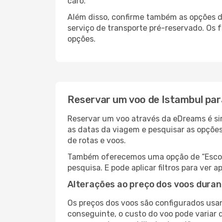
caro.
Além disso, confirme também as opções de
serviço de transporte pré-reservado. Os
opções.
Reservar um voo de Istambul par
Reservar um voo através da eDreams é sim
as datas da viagem e pesquisar as opçõe
de rotas e voos.
Também oferecemos uma opção de “Escolha
pesquisa. E pode aplicar filtros para ver
Alterações ao preço dos voos duran
Os preços dos voos são configurados usan
conseguinte, o custo do voo pode variar d