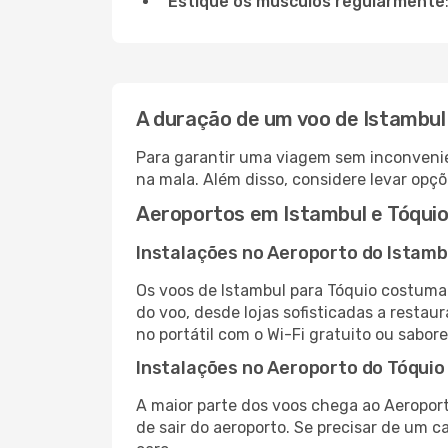
Estique os músculos regularmente
A duração de um voo de Istambul
Para garantir uma viagem sem inconvenie
na mala. Além disso, considere levar opçõ
Aeroportos em Istambul e Tóqui
Instalações no Aeroporto do Istamb
Os voos de Istambul para Tóquio costuma
do voo, desde lojas sofisticadas a resta
no portátil com o Wi-Fi gratuito ou sabore
Instalações no Aeroporto do Tóquio
A maior parte dos voos chega ao Aeroport
de sair do aeroporto. Se precisar de um c