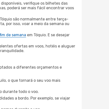
disponíveis, verifique os bilhetes das
xas, poderá ser mais fácil encontrar voos
 Tóquio são normalmente entre terça-
ta, por isso, voar a meio da semana ou
 fim de semana
em Tóquio. E se desejar
elentes ofertas em voos, hotéis e aluguer
tranquilidade.
aptados a diferentes orçamentos e
ilo, o que tornará o seu voo mais
o durante todo o voo.
idades a bordo. Por exemplo, se viajar