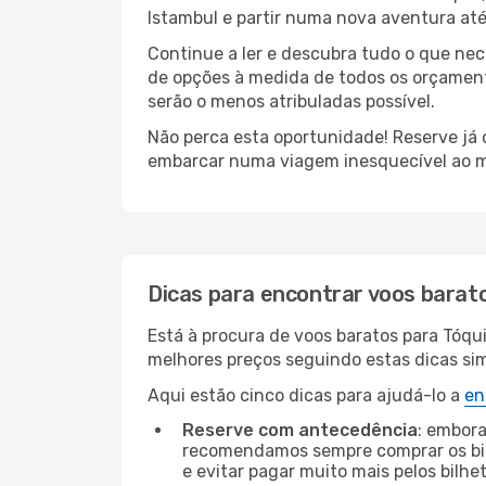
Istambul e partir numa nova aventura at
Continue a ler e descubra tudo o que ne
de opções à medida de todos os orçamento
serão o menos atribuladas possível.
Não perca esta oportunidade! Reserve já
embarcar numa viagem inesquecível ao m
Dicas para encontrar voos barat
Está à procura de voos baratos para Tóqu
melhores preços seguindo estas dicas simp
Aqui estão cinco dicas para ajudá-lo a
en
Reserve com antecedência
: embora
recomendamos sempre comprar os bil
e evitar pagar muito mais pelos bilhe