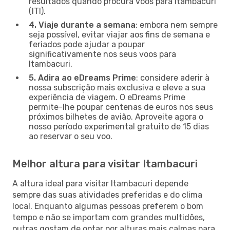
resultados quando procura voos para Itambacuri
(ITI).
4. Viaje durante a semana
: embora nem sempre
seja possível, evitar viajar aos fins de semana e
feriados pode ajudar a poupar
significativamente nos seus voos para
Itambacuri.
5. Adira ao eDreams Prime
: considere aderir à
nossa subscrição mais exclusiva e eleve a sua
experiência de viagem. O eDreams Prime
permite-lhe poupar centenas de euros nos seus
próximos bilhetes de avião. Aproveite agora o
nosso período experimental gratuito de 15 dias
ao reservar o seu voo.
Melhor altura para visitar Itambacuri
A altura ideal para visitar Itambacuri depende
sempre das suas atividades preferidas e do clima
local. Enquanto algumas pessoas preferem o bom
tempo e não se importam com grandes multidões,
outras gostam de optar por alturas mais calmas para