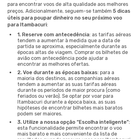
para encontrar voos de alta qualidade aos melhores
preços. Adicionalmente, seguem-se também
5 dicas
úteis para poupar dinheiro no seu próximo voo
para Itambacuri
:
1. Reserve com antecedência
: as tarifas aéreas
tendem a aumentar à medida que a data de
partida se aproxima, especialmente durante as
épocas altas de viagem. Comprar os bilhetes de
avião com antecedência pode ajudar a
encontrar as melhores ofertas.
2. Voe durante as épocas baixas
: para a
maioria dos destinos, as companhias aéreas
tendem a aumentar as suas tarifas aéreas
durante os períodos de maior procura (como
feriados ou verão). Se optar por voar para
Itambacuri durante a época baixa, as suas
hipóteses de encontrar bilhetes mais baratos
podem ser maiores.
3. Utilize a nossa opção “Escolha inteligente”
:
esta funcionalidade permite encontrar o voo
mais barato e mais conveniente da lista de