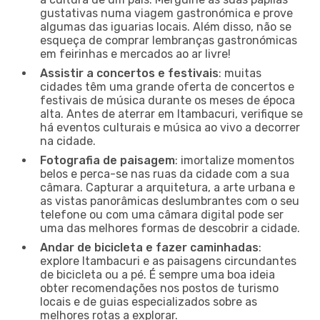
gustativas numa viagem gastronómica e prove
algumas das iguarias locais. Além disso, não se
esqueça de comprar lembranças gastronómicas
em feirinhas e mercados ao ar livre!
Assistir a concertos e festivais
: muitas
cidades têm uma grande oferta de concertos e
festivais de música durante os meses de época
alta. Antes de aterrar em Itambacuri, verifique se
há eventos culturais e música ao vivo a decorrer
na cidade.
Fotografia de paisagem
: imortalize momentos
belos e perca-se nas ruas da cidade com a sua
câmara. Capturar a arquitetura, a arte urbana e
as vistas panorâmicas deslumbrantes com o seu
telefone ou com uma câmara digital pode ser
uma das melhores formas de descobrir a cidade.
Andar de bicicleta e fazer caminhadas
:
explore Itambacuri e as paisagens circundantes
de bicicleta ou a pé. É sempre uma boa ideia
obter recomendações nos postos de turismo
locais e de guias especializados sobre as
melhores rotas a explorar.