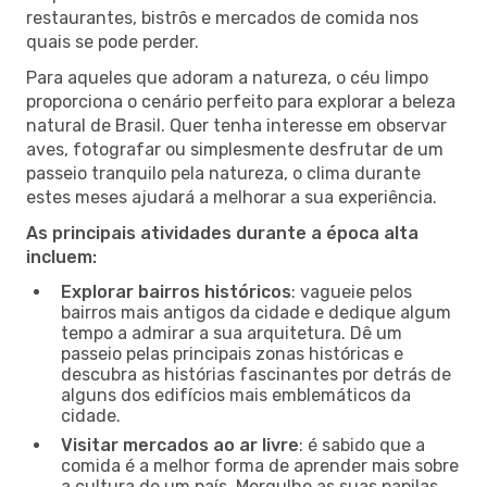
restaurantes, bistrôs e mercados de comida nos
quais se pode perder.
Para aqueles que adoram a natureza, o céu limpo
proporciona o cenário perfeito para explorar a beleza
natural de Brasil. Quer tenha interesse em observar
aves, fotografar ou simplesmente desfrutar de um
passeio tranquilo pela natureza, o clima durante
estes meses ajudará a melhorar a sua experiência.
As principais atividades durante a época alta
incluem:
Explorar bairros históricos
: vagueie pelos
bairros mais antigos da cidade e dedique algum
tempo a admirar a sua arquitetura. Dê um
passeio pelas principais zonas históricas e
descubra as histórias fascinantes por detrás de
alguns dos edifícios mais emblemáticos da
cidade.
Visitar mercados ao ar livre
: é sabido que a
comida é a melhor forma de aprender mais sobre
a cultura de um país. Mergulhe as suas papilas