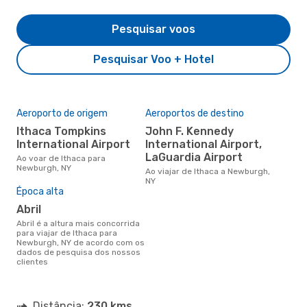
Pesquisar voos
Pesquisar Voo + Hotel
Aeroporto de origem
Aeroportos de destino
Ithaca Tompkins
John F. Kennedy
International Airport
International Airport,
LaGuardia Airport
Ao voar de Ithaca para
Newburgh, NY
Ao viajar de Ithaca a Newburgh,
NY
Época alta
abril
abril é a altura mais concorrida
para viajar de Ithaca para
Newburgh, NY de acordo com os
dados de pesquisa dos nossos
clientes
Distância:
230 kms