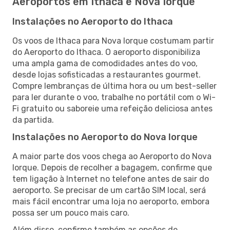
Aeroportos em Ithaca e Nova Iorque
Instalações no Aeroporto do Ithaca
Os voos de Ithaca para Nova Iorque costumam partir
do Aeroporto do Ithaca. O aeroporto disponibiliza
uma ampla gama de comodidades antes do voo,
desde lojas sofisticadas a restaurantes gourmet.
Compre lembranças de última hora ou um best-seller
para ler durante o voo, trabalhe no portátil com o Wi-
Fi gratuito ou saboreie uma refeição deliciosa antes
da partida.
Instalações no Aeroporto do Nova Iorque
A maior parte dos voos chega ao Aeroporto do Nova
Iorque. Depois de recolher a bagagem, confirme que
tem ligação à Internet no telefone antes de sair do
aeroporto. Se precisar de um cartão SIM local, será
mais fácil encontrar uma loja no aeroporto, embora
possa ser um pouco mais caro.
Além disso, confirme também as opções de