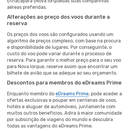
{Ithacapara {Nova Iorquedas suas companhias
aéreas preferidas.
Alterações ao preço dos voos durante a
reserva
Os preços dos voos são configurados usando um
algoritmo de preços complexo, com base na procura
e disponibilidade de lugares. Por conseguinte, o
custo do voo pode variar durante o processo de
reserva. Para garantir o melhor preço para o seu voo
para Nova Iorque, reserve assim que encontrar um
bilhete de avião que se adeque ao seu orçamento.
Descontos para membros do eDreams Prime
Enquanto membro do
eDreams Prime
, pode aceder a
ofertas exclusivas e poupar em centenas de voos,
hotéis e aluguer de automóveis, juntamente com
muitos outros benefícios. Adira à maior comunidade
por subscrição de viagens do mundo e descubra
todas as vantagens do eDreams Prime.