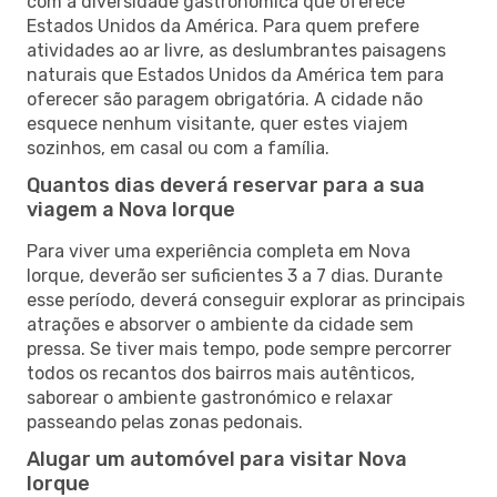
com a diversidade gastronómica que oferece
Estados Unidos da América. Para quem prefere
atividades ao ar livre, as deslumbrantes paisagens
naturais que Estados Unidos da América tem para
oferecer são paragem obrigatória. A cidade não
esquece nenhum visitante, quer estes viajem
sozinhos, em casal ou com a família.
Quantos dias deverá reservar para a sua
viagem a Nova Iorque
Para viver uma experiência completa em Nova
Iorque, deverão ser suficientes 3 a 7 dias. Durante
esse período, deverá conseguir explorar as principais
atrações e absorver o ambiente da cidade sem
pressa. Se tiver mais tempo, pode sempre percorrer
todos os recantos dos bairros mais autênticos,
saborear o ambiente gastronómico e relaxar
passeando pelas zonas pedonais.
Alugar um automóvel para visitar Nova
Iorque