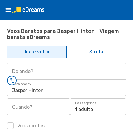
Voos Baratos para Jasper Hinton - Viagem
barata eDreams
Ida e volta
Só ida
De onde?
Para onde?
Jasper Hinton
Passageiros
Quando?
1 adulto
Voos diretos