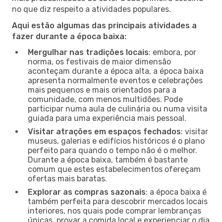
no que diz respeito a atividades populares.
Aqui estão algumas das principais atividades a
fazer durante a época baixa:
Mergulhar nas tradições locais
: embora, por
norma, os festivais de maior dimensão
aconteçam durante a época alta, a época baixa
apresenta normalmente eventos e celebrações
mais pequenos e mais orientados para a
comunidade, com menos multidões. Pode
participar numa aula de culinária ou numa visita
guiada para uma experiência mais pessoal.
Visitar atrações em espaços fechados
: visitar
museus, galerias e edifícios históricos é o plano
perfeito para quando o tempo não é o melhor.
Durante a época baixa, também é bastante
comum que estes estabelecimentos ofereçam
ofertas mais baratas.
Explorar as compras sazonais
: a época baixa é
também perfeita para descobrir mercados locais
interiores, nos quais pode comprar lembranças
únicas, provar a comida local e experienciar o dia