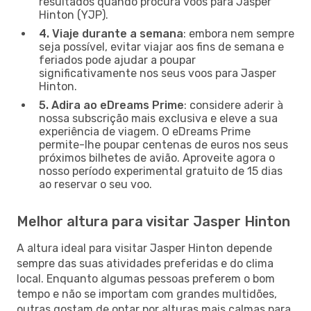
resultados quando procura voos para Jasper
Hinton (YJP).
4. Viaje durante a semana
: embora nem sempre
seja possível, evitar viajar aos fins de semana e
feriados pode ajudar a poupar
significativamente nos seus voos para Jasper
Hinton.
5. Adira ao eDreams Prime
: considere aderir à
nossa subscrição mais exclusiva e eleve a sua
experiência de viagem. O eDreams Prime
permite-lhe poupar centenas de euros nos seus
próximos bilhetes de avião. Aproveite agora o
nosso período experimental gratuito de 15 dias
ao reservar o seu voo.
Melhor altura para visitar Jasper Hinton
A altura ideal para visitar Jasper Hinton depende
sempre das suas atividades preferidas e do clima
local. Enquanto algumas pessoas preferem o bom
tempo e não se importam com grandes multidões,
outras gostam de optar por alturas mais calmas para