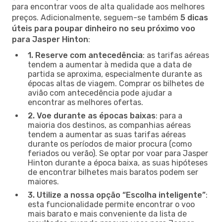
para encontrar voos de alta qualidade aos melhores
preços. Adicionalmente, seguem-se também
5 dicas
úteis para poupar dinheiro no seu próximo voo
para Jasper Hinton
:
1. Reserve com antecedência
: as tarifas aéreas
tendem a aumentar à medida que a data de
partida se aproxima, especialmente durante as
épocas altas de viagem. Comprar os bilhetes de
avião com antecedência pode ajudar a
encontrar as melhores ofertas.
2. Voe durante as épocas baixas
: para a
maioria dos destinos, as companhias aéreas
tendem a aumentar as suas tarifas aéreas
durante os períodos de maior procura (como
feriados ou verão). Se optar por voar para Jasper
Hinton durante a época baixa, as suas hipóteses
de encontrar bilhetes mais baratos podem ser
maiores.
3. Utilize a nossa opção “Escolha inteligente”
:
esta funcionalidade permite encontrar o voo
mais barato e mais conveniente da lista de