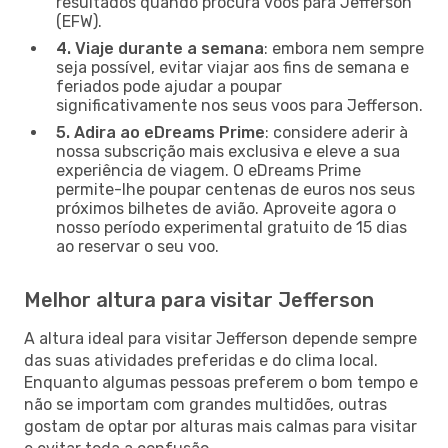
resultados quando procura voos para Jefferson
(EFW).
4. Viaje durante a semana
: embora nem sempre
seja possível, evitar viajar aos fins de semana e
feriados pode ajudar a poupar
significativamente nos seus voos para Jefferson.
5. Adira ao eDreams Prime
: considere aderir à
nossa subscrição mais exclusiva e eleve a sua
experiência de viagem. O eDreams Prime
permite-lhe poupar centenas de euros nos seus
próximos bilhetes de avião. Aproveite agora o
nosso período experimental gratuito de 15 dias
ao reservar o seu voo.
Melhor altura para visitar Jefferson
A altura ideal para visitar Jefferson depende sempre
das suas atividades preferidas e do clima local.
Enquanto algumas pessoas preferem o bom tempo e
não se importam com grandes multidões, outras
gostam de optar por alturas mais calmas para visitar