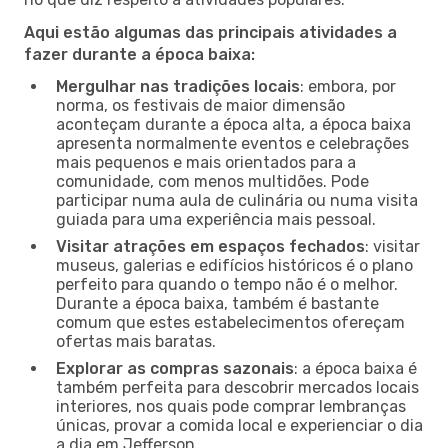
Aqui estão algumas das principais atividades a
fazer durante a época baixa:
Mergulhar nas tradições locais
: embora, por
norma, os festivais de maior dimensão
aconteçam durante a época alta, a época baixa
apresenta normalmente eventos e celebrações
mais pequenos e mais orientados para a
comunidade, com menos multidões. Pode
participar numa aula de culinária ou numa visita
guiada para uma experiência mais pessoal.
Visitar atrações em espaços fechados
: visitar
museus, galerias e edifícios históricos é o plano
perfeito para quando o tempo não é o melhor.
Durante a época baixa, também é bastante
comum que estes estabelecimentos ofereçam
ofertas mais baratas.
Explorar as compras sazonais
: a época baixa é
também perfeita para descobrir mercados locais
interiores, nos quais pode comprar lembranças
únicas, provar a comida local e experienciar o dia
a dia em Jefferson.