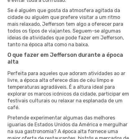
e evitar toda a confusão.
Se é alguém que gosta da atmosfera agitada da
cidade ou alguém que prefere visitar a um ritmo
mais relaxado, Jefferson tem algo a oferecer para
todos os tipos de viajantes. Seguem-se algumas
ideias de atividades que pode fazer em Jefferson,
tanto na época alta como na baixa.
O que fazer em Jefferson durante a época
alta
Perfeita para aqueles que adoram atividades ao ar
livre, a época alta oferece dias de céu limpo e
temperaturas agradáveis. É a altura ideal para
explorar os marcos icónicos da cidade, participar em
festivais culturais ou relaxar na esplanada de um
café.
Pretende experimentar algumas das melhores
iguarias de Estados Unidos da América e mergulhar
na sua gastronomia? A época alta fornece uma
maior oferta de restaurantes, bistrôs e mercados de