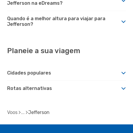
Jefferson na eDreams?
Quando é a melhor altura para viajar para
Jefferson?
Planeie a sua viagem
Cidades populares
Rotas alternativas
Voos
Jefferson