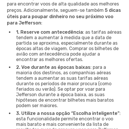
para encontrar voos de alta qualidade aos melhores
preços. Adicionalmente, seguem-se também
5 dicas
úteis para poupar dinheiro no seu próximo voo
para Jefferson
:
1. Reserve com antecedência
: as tarifas aéreas
tendem a aumentar à medida que a data de
partida se aproxima, especialmente durante as
épocas altas de viagem. Comprar os bilhetes de
avião com antecedência pode ajudar a
encontrar as melhores ofertas.
2. Voe durante as épocas baixas
: para a
maioria dos destinos, as companhias aéreas
tendem a aumentar as suas tarifas aéreas
durante os períodos de maior procura (como
feriados ou verão). Se optar por voar para
Jefferson durante a época baixa, as suas
hipóteses de encontrar bilhetes mais baratos
podem ser maiores.
3. Utilize a nossa opção “Escolha inteligente”
:
esta funcionalidade permite encontrar o voo
mais barato e mais conveniente da lista de