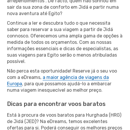
arrependimentos”. De facto, quem não sonhou em
sair da sua zona de conforto em Jidá e partir numa
nova aventura até Egito?
Continue a ler e descubra tudo o que necessita
saber para reservar a sua viagem a partir de Jidá
connosco. Oferecemos uma ampla gama de opções à
medida de todos os orçamentos. Com as nossas
informações essenciais e dicas de especialistas, as
suas viagens para Egito serão o menos atribuladas
possível.
Não perca esta oportunidade! Reserve já o seu voo
com a eDreams,
a maior agência de viagens da
Europa
, para que possamos ajudá-lo a embarcar
numa viagem inesquecível ao melhor preço.
Dicas para encontrar voos baratos
Está à procura de voos baratos para Hurghada (HRG)
de Jidá (JED)? Na eDreams, temos excelentes
ofertas para si. Poderá conseguir os melhores preços