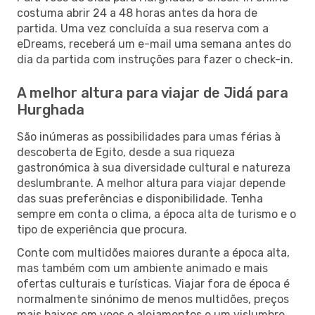
costuma abrir 24 a 48 horas antes da hora de
partida. Uma vez concluída a sua reserva com a
eDreams, receberá um e-mail uma semana antes do
dia da partida com instruções para fazer o check-in.
A melhor altura para viajar de Jidá para
Hurghada
São inúmeras as possibilidades para umas férias à
descoberta de Egito, desde a sua riqueza
gastronómica à sua diversidade cultural e natureza
deslumbrante. A melhor altura para viajar depende
das suas preferências e disponibilidade. Tenha
sempre em conta o clima, a época alta de turismo e o
tipo de experiência que procura.
Conte com multidões maiores durante a época alta,
mas também com um ambiente animado e mais
ofertas culturais e turísticas. Viajar fora de época é
normalmente sinónimo de menos multidões, preços
mais baixos em voos e alojamentos e um vislumbre