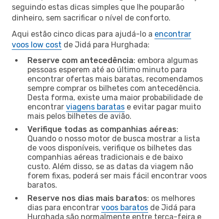
seguindo estas dicas simples que lhe pouparão
dinheiro, sem sacrificar o nível de conforto.
Aqui estão cinco dicas para ajudá-lo a
encontrar
voos low cost
de Jidá para Hurghada:
Reserve com antecedência
: embora algumas
pessoas esperem até ao último minuto para
encontrar ofertas mais baratas, recomendamos
sempre comprar os bilhetes com antecedência.
Desta forma, existe uma maior probabilidade de
encontrar
viagens baratas
e evitar pagar muito
mais pelos bilhetes de avião.
Verifique todas as companhias aéreas
:
Quando o nosso motor de busca mostrar a lista
de voos disponíveis, verifique os bilhetes das
companhias aéreas tradicionais e de baixo
custo. Além disso, se as datas da viagem não
forem fixas, poderá ser mais fácil encontrar voos
baratos.
Reserve nos dias mais baratos
: os melhores
dias para encontrar
voos baratos
de Jidá para
Hurghada são normalmente entre terça-feira e