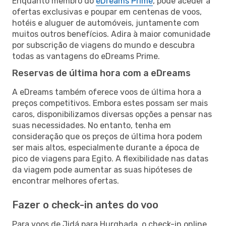
Enquanto membro do
eDreams Prime
, pode aceder a
ofertas exclusivas e poupar em centenas de voos,
hotéis e aluguer de automóveis, juntamente com
muitos outros benefícios. Adira à maior comunidade
por subscrição de viagens do mundo e descubra
todas as vantagens do eDreams Prime.
Reservas de última hora com a eDreams
A eDreams também oferece voos de última hora a
preços competitivos. Embora estes possam ser mais
caros, disponibilizamos diversas opções a pensar nas
suas necessidades. No entanto, tenha em
consideração que os preços de última hora podem
ser mais altos, especialmente durante a época de
pico de viagens para Egito. A flexibilidade nas datas
da viagem pode aumentar as suas hipóteses de
encontrar melhores ofertas.
Fazer o check-in antes do voo
Para voos de Jidá para Hurghada, o check-in online