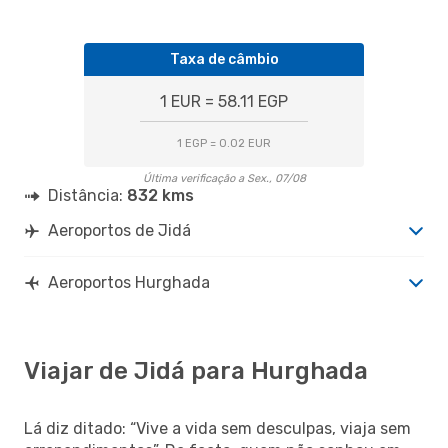
Taxa de câmbio
1 EUR = 58.11 EGP
1 EGP = 0.02 EUR
Última verificação a Sex., 07/08
Distância:
832 kms
Aeroportos de Jidá
Aeroportos Hurghada
Viajar de Jidá para Hurghada
Lá diz ditado: “Vive a vida sem desculpas, viaja sem