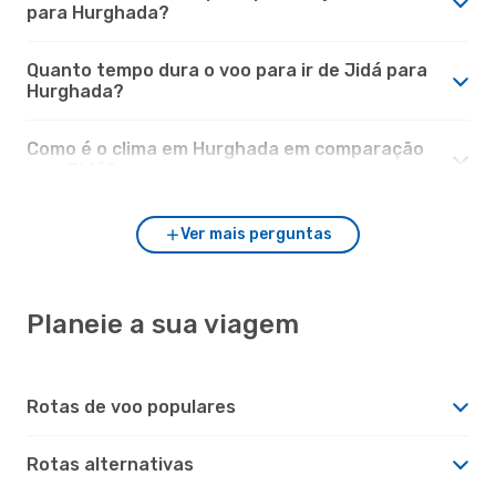
para Hurghada?
Quanto tempo dura o voo para ir de Jidá para
Hurghada?
Como é o clima em Hurghada em comparação
com Jidá?
Ver mais perguntas
Planeie a sua viagem
Rotas de voo populares
Rotas alternativas