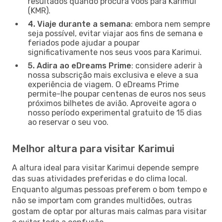
resultados quando procura voos para Karimui
(KMR).
4. Viaje durante a semana
: embora nem sempre
seja possível, evitar viajar aos fins de semana e
feriados pode ajudar a poupar
significativamente nos seus voos para Karimui.
5. Adira ao eDreams Prime
: considere aderir à
nossa subscrição mais exclusiva e eleve a sua
experiência de viagem. O eDreams Prime
permite-lhe poupar centenas de euros nos seus
próximos bilhetes de avião. Aproveite agora o
nosso período experimental gratuito de 15 dias
ao reservar o seu voo.
Melhor altura para visitar Karimui
A altura ideal para visitar Karimui depende sempre
das suas atividades preferidas e do clima local.
Enquanto algumas pessoas preferem o bom tempo e
não se importam com grandes multidões, outras
gostam de optar por alturas mais calmas para visitar