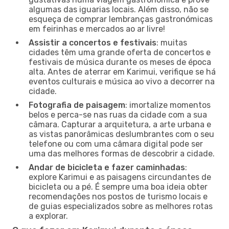
algumas das iguarias locais. Além disso, não se
esqueça de comprar lembranças gastronómicas
em feirinhas e mercados ao ar livre!
Assistir a concertos e festivais
: muitas
cidades têm uma grande oferta de concertos e
festivais de música durante os meses de época
alta. Antes de aterrar em Karimui, verifique se há
eventos culturais e música ao vivo a decorrer na
cidade.
Fotografia de paisagem
: imortalize momentos
belos e perca-se nas ruas da cidade com a sua
câmara. Capturar a arquitetura, a arte urbana e
as vistas panorâmicas deslumbrantes com o seu
telefone ou com uma câmara digital pode ser
uma das melhores formas de descobrir a cidade.
Andar de bicicleta e fazer caminhadas
:
explore Karimui e as paisagens circundantes de
bicicleta ou a pé. É sempre uma boa ideia obter
recomendações nos postos de turismo locais e
de guias especializados sobre as melhores rotas
a explorar.