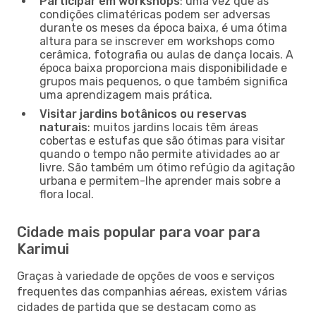
Participar em workshops
: uma vez que as
condições climatéricas podem ser adversas
durante os meses da época baixa, é uma ótima
altura para se inscrever em workshops como
cerâmica, fotografia ou aulas de dança locais. A
época baixa proporciona mais disponibilidade e
grupos mais pequenos, o que também significa
uma aprendizagem mais prática.
Visitar jardins botânicos ou reservas
naturais
: muitos jardins locais têm áreas
cobertas e estufas que são ótimas para visitar
quando o tempo não permite atividades ao ar
livre. São também um ótimo refúgio da agitação
urbana e permitem-lhe aprender mais sobre a
flora local.
Cidade mais popular para voar para
Karimui
Graças à variedade de opções de voos e serviços
frequentes das companhias aéreas, existem várias
cidades de partida que se destacam como as