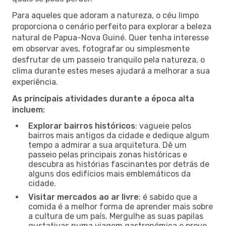
Para aqueles que adoram a natureza, o céu limpo
proporciona o cenário perfeito para explorar a beleza
natural de Papua-Nova Guiné. Quer tenha interesse
em observar aves, fotografar ou simplesmente
desfrutar de um passeio tranquilo pela natureza, o
clima durante estes meses ajudará a melhorar a sua
experiência.
As principais atividades durante a época alta
incluem:
Explorar bairros históricos
: vagueie pelos
bairros mais antigos da cidade e dedique algum
tempo a admirar a sua arquitetura. Dê um
passeio pelas principais zonas históricas e
descubra as histórias fascinantes por detrás de
alguns dos edifícios mais emblemáticos da
cidade.
Visitar mercados ao ar livre
: é sabido que a
comida é a melhor forma de aprender mais sobre
a cultura de um país. Mergulhe as suas papilas
gustativas numa viagem gastronómica e prove