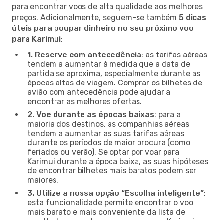
para encontrar voos de alta qualidade aos melhores
preços. Adicionalmente, seguem-se também
5 dicas
úteis para poupar dinheiro no seu próximo voo
para Karimui
:
1. Reserve com antecedência
: as tarifas aéreas
tendem a aumentar à medida que a data de
partida se aproxima, especialmente durante as
épocas altas de viagem. Comprar os bilhetes de
avião com antecedência pode ajudar a
encontrar as melhores ofertas.
2. Voe durante as épocas baixas
: para a
maioria dos destinos, as companhias aéreas
tendem a aumentar as suas tarifas aéreas
durante os períodos de maior procura (como
feriados ou verão). Se optar por voar para
Karimui durante a época baixa, as suas hipóteses
de encontrar bilhetes mais baratos podem ser
maiores.
3. Utilize a nossa opção “Escolha inteligente”
:
esta funcionalidade permite encontrar o voo
mais barato e mais conveniente da lista de