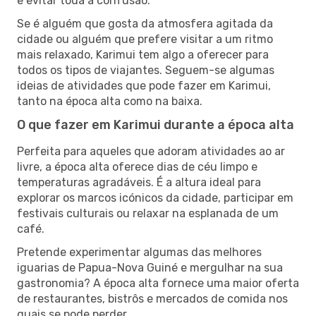
e evitar toda a confusão.
Se é alguém que gosta da atmosfera agitada da
cidade ou alguém que prefere visitar a um ritmo
mais relaxado, Karimui tem algo a oferecer para
todos os tipos de viajantes. Seguem-se algumas
ideias de atividades que pode fazer em Karimui,
tanto na época alta como na baixa.
O que fazer em Karimui durante a época alta
Perfeita para aqueles que adoram atividades ao ar
livre, a época alta oferece dias de céu limpo e
temperaturas agradáveis. É a altura ideal para
explorar os marcos icónicos da cidade, participar em
festivais culturais ou relaxar na esplanada de um
café.
Pretende experimentar algumas das melhores
iguarias de Papua-Nova Guiné e mergulhar na sua
gastronomia? A época alta fornece uma maior oferta
de restaurantes, bistrôs e mercados de comida nos
quais se pode perder.